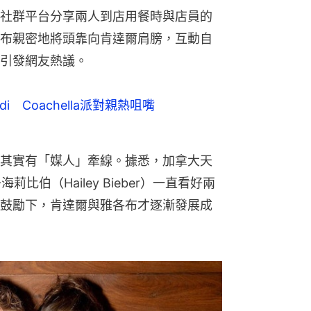
社群平台分享兩人到店用餐時與店員的
布親密地將頭靠向肯達爾肩膀，互動自
引發網友熱議。
lordi Coachella派對親熱咀嘴
其實有「媒人」牽線。據悉，加拿大天
子海莉比伯（Hailey Bieber）一直看好兩
鼓勵下，肯達爾與雅各布才逐漸發展成