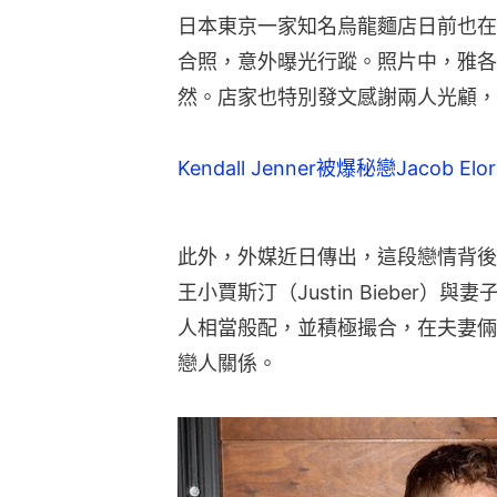
日本東京一家知名烏龍麵店日前也在
合照，意外曝光行蹤。照片中，雅各
然。店家也特別發文感謝兩人光顧，
Kendall Jenner被爆秘戀Jacob E
此外，外媒近日傳出，這段戀情背後
王小賈斯汀（Justin Bieber）與妻
人相當般配，並積極撮合，在夫妻倆
戀人關係。