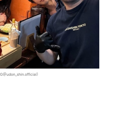
udon_shin.official）