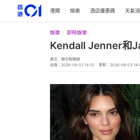
港聞
娛樂
酒店優惠碼
天氣消
娛樂
即時娛樂
Kendall Jenner
撰文：
聯合新聞網
出版：
2026-06-02 14:15
更新：
2026-06-03 18: