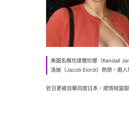
美國名模坎達爾珍娜（Kendall 
洛迪（Jacob Elordi）熱戀
近日更被目擊同遊日本，感情相當甜