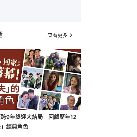
章
查看更多
跨9年終迎大結局 回顧歷年12
失」經典角色