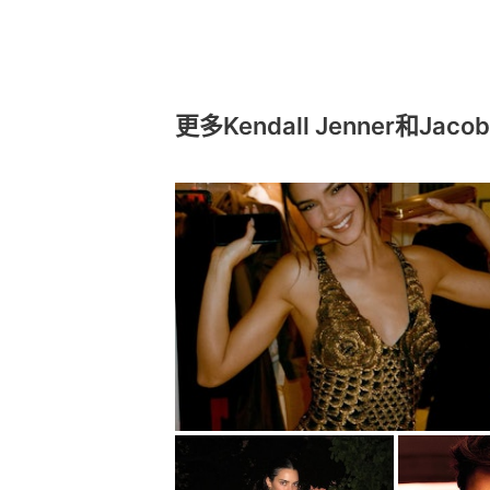
更多Kendall Jenner和Jaco