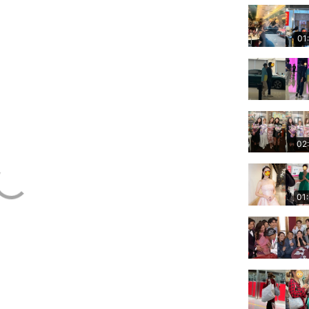
01
02
01