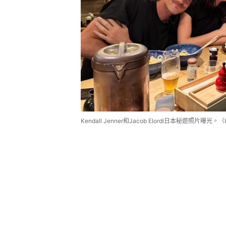
Kendall Jenner和Jacob Elordi日本秘遊照片曝光。（IG＠