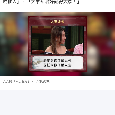
呢個人」、「大家都唔好記得大家！」
支支拋「人妻金句」。（公關提供）