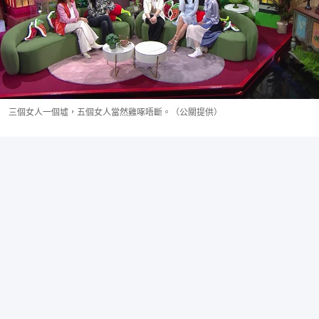
三個女人一個墟，五個女人當然雞啄唔斷。（公關提供）