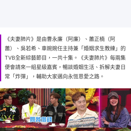
《夫妻肺片》是由曹永廉（阿廉）、蕭正楠（阿
蕭）、吳若希、車婉婉任主持兼「婚姻求生教練」的
TVB全新綜藝節目，一共十集。《夫妻肺片》每兩集
便會請來一組星級嘉賓，暢談婚姻生活、拆解夫妻日
常「炸彈」，輔助大家邁向永恆恩愛之路。