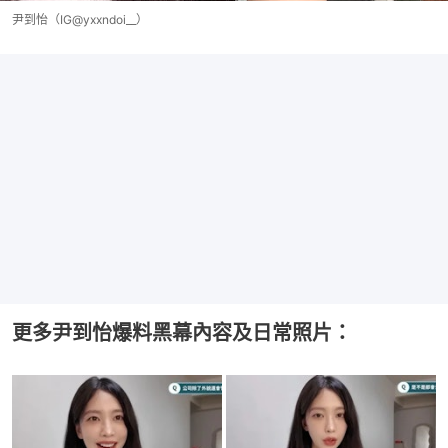
尹到怡（IG@yxxndoi__）
更多尹到怡爆料黑幕內容及日常照片：