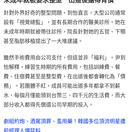
針對外界好奇的整型問題，到怡直言，大型公司通常
設有「視覺總監」，並有長期合作的醫美診所。她在
未成年時期就被帶往診所，院長針對她的五官、下顎
甚至脂肪移植提出了一大堆建議。
雖然手術費用由公司支付，但這並非「福利」。尹到
怡解釋，練習生時期的所有費用，包括訓練費、餐
費、住宿費甚至是整型費，在出道後都會轉化為「債
務」。若團體不紅，成員可能出道多年都拿不到薪
水，每個月僅能領到台幣三、四千元的生活費，而大
部分收入都得先償還公司早期的投入。
劇組約炮、酒駕頂罪、濫用藥！韓國多位頂流明星遭
前經理人爆猛料