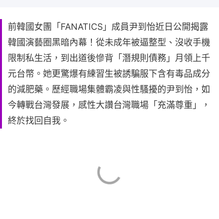
前韓國女團「FANATICS」成員尹到怡近日公開揭露
韓國演藝圈黑暗內幕！從未成年被逼整型、沒收手機
限制私生活，到出道後慘背「潛規則債務」月領上千
元台幣。她更驚爆有練習生被誘騙服下含有毒品成分
的減肥藥。歷經職場集體霸凌與性騷擾的尹到怡，如
今轉戰台灣發展，感性大讚台灣職場「充滿尊重」，
終於找回自我。