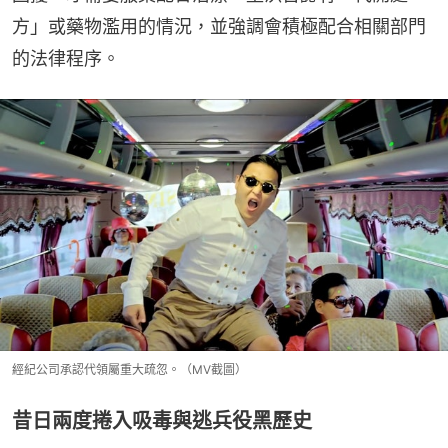
方」或藥物濫用的情況，並強調會積極配合相關部門
的法律程序。
經紀公司承認代領屬重大疏忽。（MV截圖）
昔日兩度捲入吸毒與逃兵役黑歷史