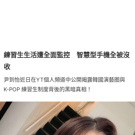
練習生生活遭全面監控 智慧型手機全被沒
收
尹到怡近日在YT個人頻道中公開揭露韓國演藝圈與 
K-POP 練習生制度背後的黑暗真相！