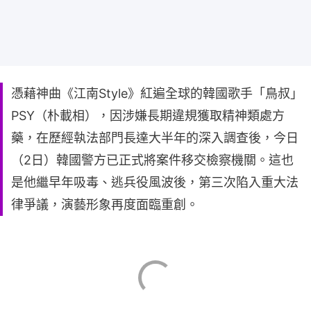
憑藉神曲《江南Style》紅遍全球的韓國歌手「鳥叔」
PSY（朴載相），因涉嫌長期違規獲取精神類處方
藥，在歷經執法部門長達大半年的深入調查後，今日
（2日）韓國警方已正式將案件移交檢察機關。這也
是他繼早年吸毒、逃兵役風波後，第三次陷入重大法
律爭議，演藝形象再度面臨重創。