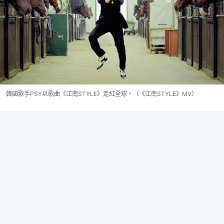
韓國歌手PSY以歌曲《江南STYLE》走紅全球。（《江南STYLE》MV）