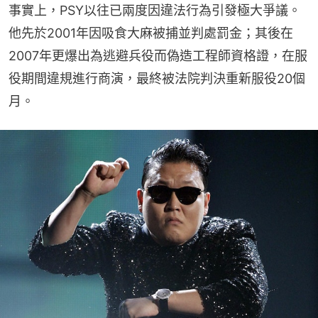
事實上，PSY以往已兩度因違法行為引發極大爭議。
他先於2001年因吸食大麻被捕並判處罰金；其後在
2007年更爆出為逃避兵役而偽造工程師資格證，在服
役期間違規進行商演，最終被法院判決重新服役20個
月。