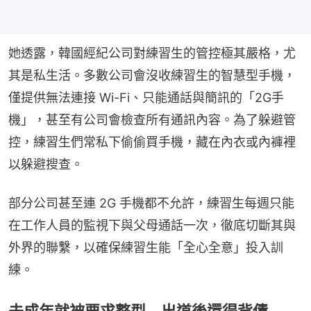
她透露，韓國經紀公司對練習生的管控極其嚴格，尤
其是私生活。多數公司會沒收練習生的智慧型手機，
僅提供無法連接 Wi-Fi、只能通話與簡訊的「2G手
機」，甚至有公司會檢查所有通訊內容。為了躲避管
控，練習生們常私下偷偷買手機，藏在內衣或內褲裡
以躲避搜查。
部分公司甚至連 2G 手機都不允許，練習生每週只能
在工作人員的監視下與父母通話一次，徹底切斷其與
外界的聯繫，以確保練習生能「全心全意」投入訓
練。
未成年就被要求整型 出道後還得背債