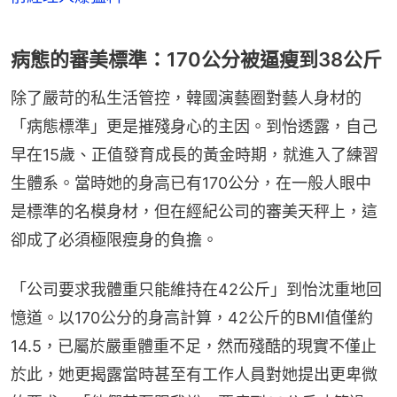
病態的審美標準：170公分被逼瘦到38公斤
除了嚴苛的私生活管控，韓國演藝圈對藝人身材的
「病態標準」更是摧殘身心的主因。到怡透露，自己
早在15歲、正值發育成長的黃金時期，就進入了練習
生體系。當時她的身高已有170公分，在一般人眼中
是標準的名模身材，但在經紀公司的審美天秤上，這
卻成了必須極限瘦身的負擔。
「公司要求我體重只能維持在42公斤」到怡沈重地回
憶道。以170公分的身高計算，42公斤的BMI值僅約
14.5，已屬於嚴重體重不足，然而殘酷的現實不僅止
於此，她更揭露當時甚至有工作人員對她提出更卑微