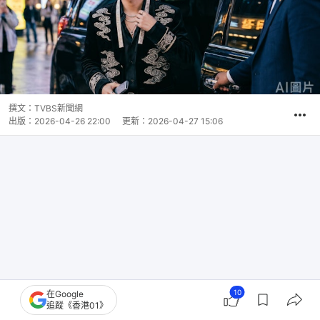
撰文：
TVBS新聞網
出版：
2026-04-26 22:00
更新：
2026-04-27 15:06
10
在Google
追蹤《香港01》