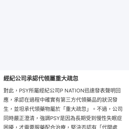
經紀公司承認代領屬重大疏忽
對此，PSY所屬經紀公司P NATION迅速發表聲明回
應，承認在過程中確實有第三方代領藥品的狀況發
生，並坦承代領藥物屬於「重大疏忽」。不過，公司
同時嚴正澄清，強調PSY是因為長期受到慢性失眠症
困擾，才需要服藥配合治療，堅決否認有「代開處