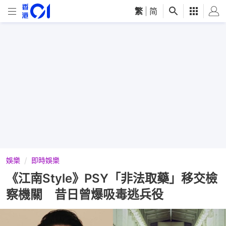
繁
|
简
娛樂
即時娛樂
《江南Style》PSY「非法取藥」移交檢
察機關 昔日曾爆吸毒逃兵役