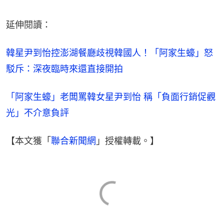
延伸閱讀：
韓星尹到怡控澎湖餐廳歧視韓國人！「阿家生蠔」怒
駁斥：深夜臨時來還直接開拍
「阿家生蠔」老闆罵韓女星尹到怡 稱「負面行銷促觀
光」不介意負評
【本文獲「
聯合新聞網
」授權轉載。】