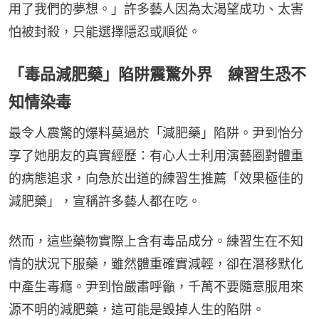
用了我們的夢想。」許多藝人因為太渴望成功、太害
怕被封殺，只能選擇隱忍或順從。
「毒品減肥藥」陷阱震驚外界 練習生恐不
知情染毒
最令人震驚的爆料莫過於「減肥藥」陷阱。尹到怡分
享了她朋友的真實經歷：有心人士利用演藝圈對體重
的病態追求，向急於出道的練習生推薦「效果極佳的
減肥藥」，宣稱許多藝人都在吃。
然而，這些藥物實際上含有毒品成分。練習生在不知
情的狀況下服藥，雖然體重確實減輕，卻在潛移默化
中產生毒癮。尹到怡嚴肅呼籲，千萬不要隨意服用來
源不明的減肥藥，這可能是毀掉人生的陷阱。