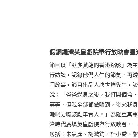
假銅鑼灣英皇戲院舉行放映會星
節目以「臥虎藏龍的香港縮影」為主
行訪談，記錄他們人生的節氣，再透
鬥故事，節目出品人唐世煌先生，談
說：「爸爸過身之後，我打開個盒，
等等，但我全部都做唔到，後來我身
哋嘅力嚟鼓勵年青人。」為隆重其事
灣時代廣場英皇戲院舉行放映會，一
包括：朱晨麗、胡鴻鈞、杜小喬、黎