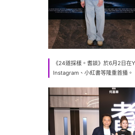
《24道採樣。耆談》於6月2日在You
Instagram、小紅書等隆重首播。