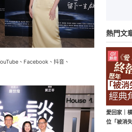
熱門文
Tube、Facebook、抖音、
愛回家｜橫
位「被消