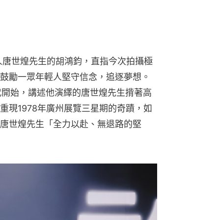
人唐世煌先生的胡鴻鈞，直指今次拍攝極
鼓勵一眾年輕人堅守信念，追逐夢想。
代開始，講述他演繹的唐世煌先生揹著高
重現1978年廣州展覽三星期的奇蹟，如
唐世煌先生「全力以赴、無退路的堅