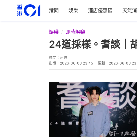
港聞
娛樂
酒店優惠碼
天氣消
娛樂
即時娛樂
24道採樣。耆談｜
撰文：
河伯
出版：
2026-06-03 23:45
更新：
2026-06-03 23