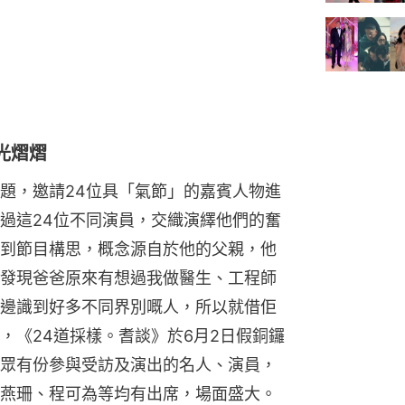
光熠熠
題，邀請24位具「氣節」的嘉賓人物進
過這24位不同演員，交織演繹他們的奮
到節目構思，概念源自於他的父親，他
發現爸爸原來有想過我做醫生、工程師
邊識到好多不同界別嘅人，所以就借佢
，《24道採樣。耆談》於6月2日假銅鑼
眾有份參與受訪及演出的名人、演員，
燕珊、程可為等均有出席，場面盛大。