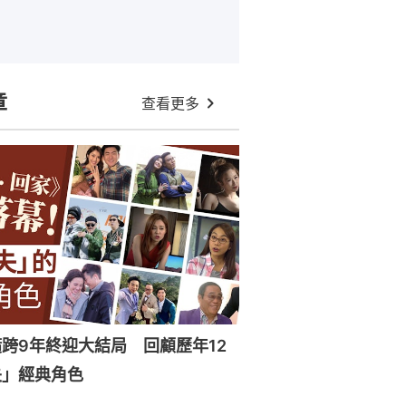
章
查看更多
跨9年終迎大結局 回顧歷年12
失」經典角色