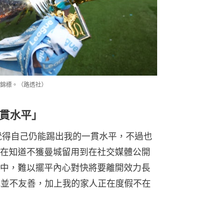
錦標。（路透社）
貫水平」
覺得自己仍能踢出我的一貫水平，不過也
在知道不獲曼城留用到在社交媒體公開
中，難以擺平內心對快將要離開效力長
我並不友善，加上我的家人正在度假不在