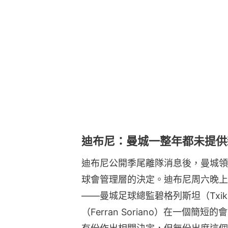
迪布尼：曼城一整年都未提供
迪布尼公開季尾離隊消息後，曼城領
球會管理層的決定。迪布尼周六晚上
——曼城足球總監碧格列斯坦（Txiki 
（Ferran Soriano）在一個