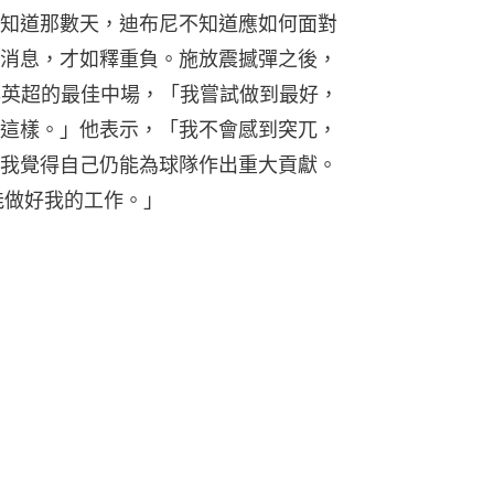
知道那數天，迪布尼不知道應如何面對
消息，才如釋重負。施放震撼彈之後，
年英超的最佳中場，「我嘗試做到最好，
這樣。」他表示，「我不會感到突兀，
我覺得自己仍能為球隊作出重大貢獻。
能做好我的工作。」