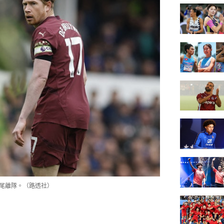
布季尾離隊。（路透社）