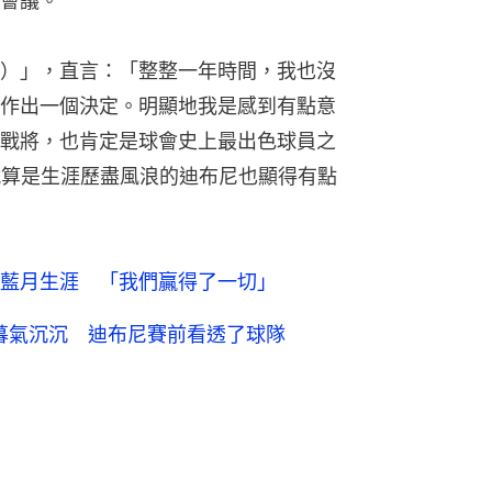
會議。
）」，直言：「整整一年時間，我也沒
作出一個決定。明顯地我是感到有點意
戰將，也肯定是球會史上最出色球員之
就算是生涯歷盡風浪的迪布尼也顯得有點
藍月生涯 「我們贏得了一切」
」暮氣沉沉 迪布尼賽前看透了球隊