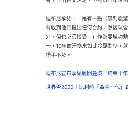
有份作出相關決定，但無份出席這個
迪布尼承認，「是有一點（感到震驚
有收到他們提出任何合約，然後球會
外，但也必須接受。」作為曼城功勳
一，10年血汗換來如此冷酷對待，
措手不及。
迪布尼宣布季尾離開曼城 結束十年
世界盃2022｜比利時「黃金一代