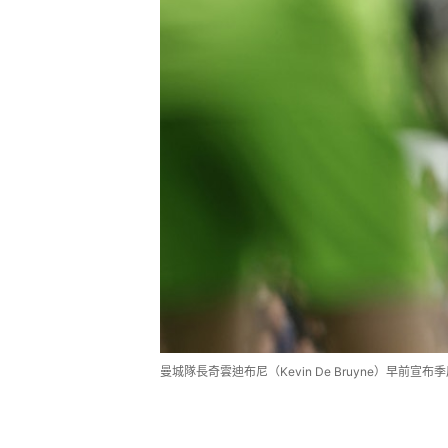
曼城隊長奇雲迪布尼（Kevin De Bruyne）早前宣