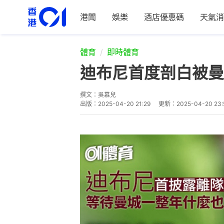
港聞
娛樂
酒店優惠碼
天氣消
體育
即時體育
迪布尼首度剖白被曼
撰文：
吳慕兒
出版：
2025-04-20 21:29
更新：
2025-04-20 23: