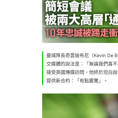
曼城隊長奇雲迪布尼（Kevin De
交媒體的說法是：「無論我們喜不
接受英國傳媒訪問，他終於坦白說
提供新合約：「有點震驚」。