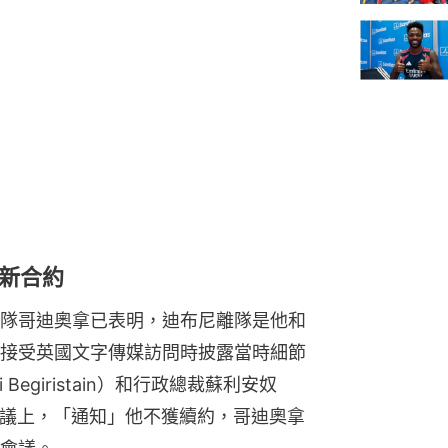
新合約
隊哥迪奧拿已表明，迪布尼離隊是他和
接受英國文字傳媒訪問時披露當時細節
Begiristain）和行政總裁蘇利安奴
簡短的會議上，「通知」他不獲續約，哥迪奧拿