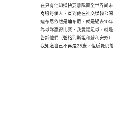
在只有他知道快要離隊而全世界尚未
身邊每個人，直到他在社交媒體公開
迪布尼依然是迪布尼，就是過去10
為球隊贏得比賽，我愛踢足球，就是
告訴他們（碧格列斯坦和蘇利安奴）
我知道自己不再是25歲，但感覺仍