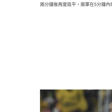
兩分鐘後再度追平，兩軍在5分鐘內