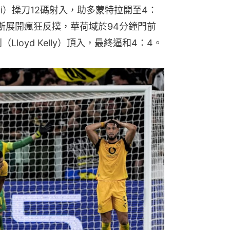
aini）操刀12碼射入，助多蒙特拉開至4：
斯展開瘋狂反撲，華荷域於94分鐘門前
loyd Kelly）頂入，最終逼和4：4。