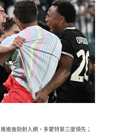
to）推進後勁射入網，多蒙特第三度領先；