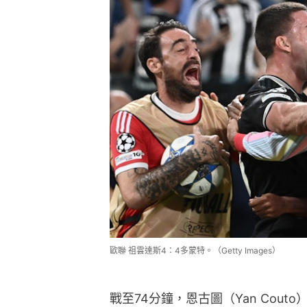
歐聯 祖雲達斯4：4多蒙特。（Getty Images）
戰至74分鐘，恩古圖（Yan Cou