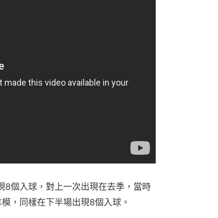
現8個入球，對上一次出現在去季，當時
拿模，同樣在下半場出現8個入球。