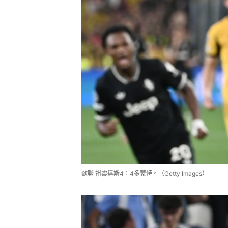
歐聯 祖雲達斯4：4多蒙特。（Getty Images）