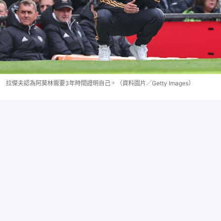
拉傑夫認為阿莫林需要3年時間證明自己。（資料圖片／Getty Images）