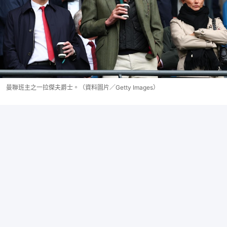
曼聯班主之一拉傑夫爵士。（資料圖片／Getty Images）