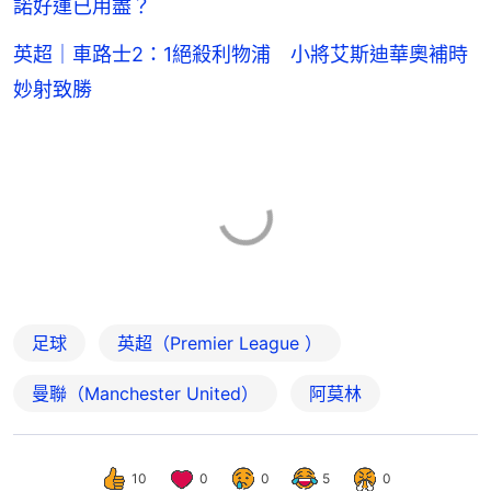
諾好運已用盡？
英超｜車路士2：1絕殺利物浦 小將艾斯迪華奧補時
妙射致勝
足球
英超（Premier League ）
曼聯（Manchester United）
阿莫林
10
0
0
5
0