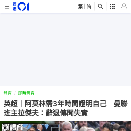
繁
|
简
體育
即時體育
英超｜阿莫林需3年時間證明自己 曼聯
班主拉傑夫：辭退傳聞失實