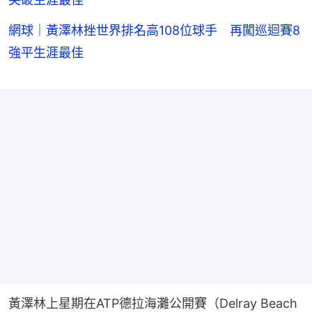
網球｜黃澤林挫世界排名高108位球手 再闖巡迴賽8
強平生涯最佳
黃澤林上星期在ATP德拉海灘公開賽（Delray Beach 