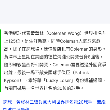
香港網球代表黃澤林（Coleman Wong）世界排名升
上125位，是生涯新高，同時Coleman人氣愈來愈
高，除了在網球場，連快餐店也有Coleman的身影。
黃澤林上星期在美國的德拉海灘公開賽晉身8強後，
隨即轉戰墨西哥公開賽，Coleman需要透過外圍賽爭
出線，最後一場不敵美國球手傑臣（Patrick
Kypson），幸好藉「Lucky Loser」身份遞補過關，
首圈再撼另一名世界排名前30位的球手。
網球｜黃澤林三盤負意大利世界排名第20球手 無緣
突破生涯最佳