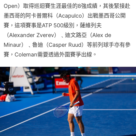
Open）取得巡迴賽生涯最佳的8強成績，其後緊接赴
墨西哥的阿卡普爾科（Acapulco）出戰墨西哥公開
賽，這項賽事是ATP 500級別，薩維列夫
（Alexander Zverev）﹑迪文路亞（Alex de 
Minaur）﹑魯迪（Casper Ruud）等前列球手亦有參
賽，Coleman需要透過外圍賽爭出線。