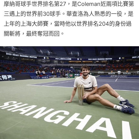
摩納哥球手世界排名第27，是Coleman近兩項比賽第
三遇上的世界前30球手。華查洛為人熟悉的一役，是
上年的上海大師賽，當時他以世界排名204的身份過
關斬將，最終奪冠而回。