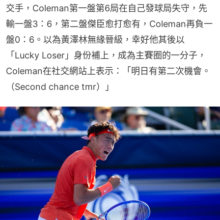
交手，Coleman第一盤第6局在自己發球局失守，先
輸一盤3：6，第二盤傑臣愈打愈有，Coleman再負一
盤0：6。以為黃澤林無緣晉級，幸好他其後以
「Lucky Loser」身份補上，成為主賽圈的一分子，
Coleman在社交網站上表示：「明日有第二次機會。
（Second chance tmr）」