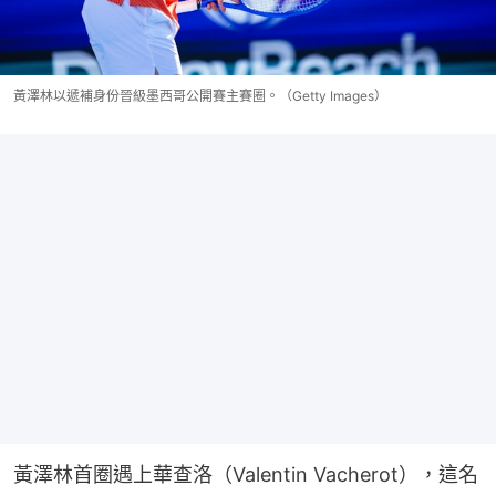
黃澤林以遞補身份晉級墨西哥公開賽主賽圈。（Getty Images）
黃澤林首圈遇上華查洛（Valentin Vacherot），這名