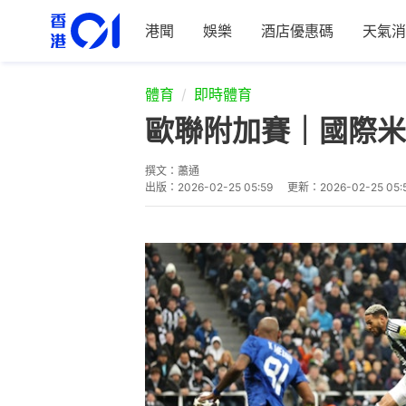
港聞
娛樂
酒店優惠碼
天氣消
體育
即時體育
歐聯附加賽｜國際米
撰文：
蕭通
出版：
2026-02-25 05:59
更新：
2026-02-25 05: