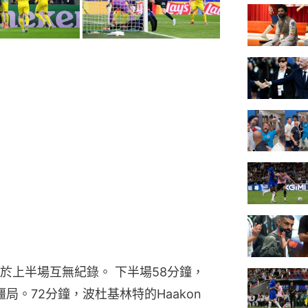
於上半場互無紀錄。 下半場58分鐘，
僵局。72分鐘，波杜基林特的Haakon 