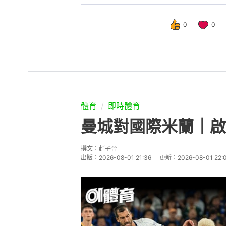
0
0
體育
即時體育
曼城對國際米蘭｜啟
撰文：
趙子晉
出版：
2026-08-01 21:36
更新：
2026-08-01 22: