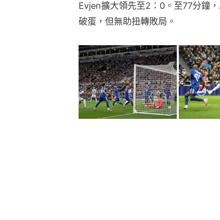
Evjen擴大領先至2：0。至77分鐘，Al
破蛋，但無助扭轉敗局。