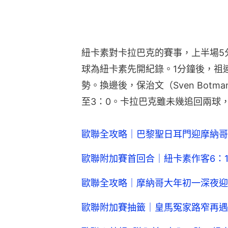
紐卡素對卡拉巴克的賽事，上半場5分鐘，
球為紐卡素先開紀錄。1分鐘後，祖連頓
勢。換邊後，保治文（Sven Bot
至3：0。卡拉巴克雖未幾追回兩球
歐聯全攻略｜巴黎聖日耳門迎摩納哥
歐聯附加賽首回合｜紐卡素作客6：
歐聯全攻略｜摩納哥大年初一深夜迎
歐聯附加賽抽籤｜皇馬冤家路窄再遇