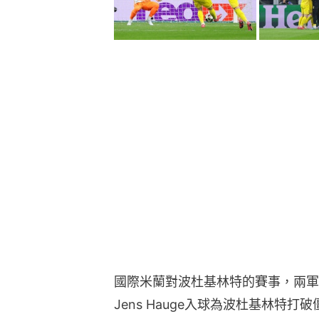
國際米蘭對波杜基林特的賽事，兩軍
Jens Hauge入球為波杜基林特打破