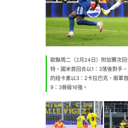
歐聯周二（2月24日）附加賽次回
特，國米首回合以1：3落後對手
的紐卡素以3：2卡拉巴克，兩軍
9：3晉級16強。