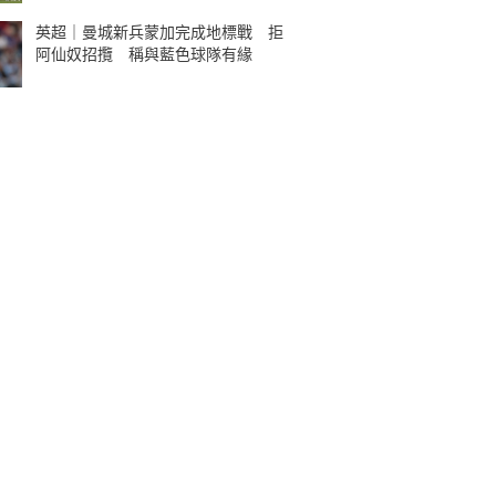
英超｜曼城新兵蒙加完成地標戰 拒
阿仙奴招攬 稱與藍色球隊有緣