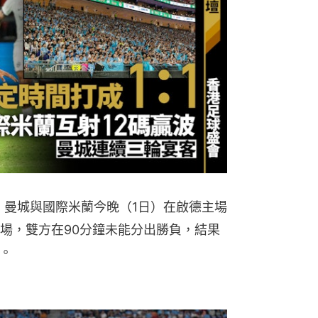
，曼城與國際米蘭今晚（1日）在啟德主場
入場，雙方在90分鐘未能分出勝負，結果
。