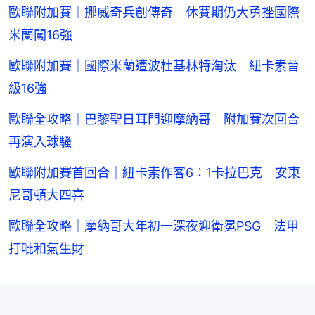
歐聯附加賽｜挪威奇兵創傳奇 休賽期仍大勇挫國際
米蘭闖16強
歐聯附加賽｜國際米蘭遭波杜基林特淘汰 紐卡素晉
級16強
歐聯全攻略｜巴黎聖日耳門迎摩納哥 附加賽次回合
再演入球騷
歐聯附加賽首回合｜紐卡素作客6：1卡拉巴克 安東
尼哥頓大四喜
歐聯全攻略｜摩納哥大年初一深夜迎衛冕PSG 法甲
打吡和氣生財