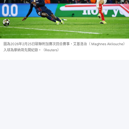
圖為2026年2月25日歐聯附加賽次回合賽事，艾基洛治（ Maghnes Akliouche）
入球為摩納哥先開紀錄。（Reuters）