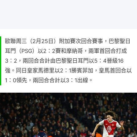
歐聯周三（2月25日）附加賽次回合賽事，巴黎聖日
耳門（PSG）以2：2賽和摩納哥，兩軍首回合打成
3：2，兩回合合計由巴黎聖日耳門以5：4晉級16
強。同日皇家馬德里以2：1勝賓菲加，皇馬首回合以
1：0領先，兩回合合計以3：1出線。