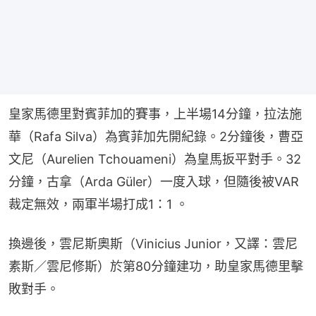
皇家馬德里對賓菲加的賽事，上半場14分鐘，拉法施
華（Rafa Silva）為賓菲加先開紀錄。2分鐘後，曹亞
文尼（Aurelien Tchouameni）為皇馬扳平對手。32
分鐘，古拿（Arda Güler）一度入球，但隨後被VAR
裁定無效，兩軍半場打成1：1 。
換邊後，雲尼斯奧斯（Vinicius Junior，又譯：雲尼
素斯／雲尼修斯）於第80分鐘建功，助皇家馬德里擊
敗對手。