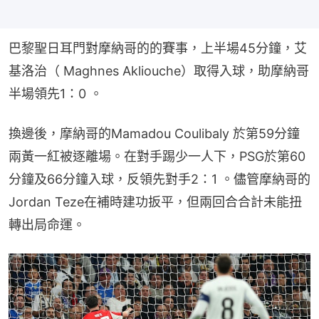
巴黎聖日耳門對摩納哥的的賽事，上半場45分鐘，艾
基洛治（ Maghnes Akliouche）取得入球，助摩納哥
半場領先1：0 。
換邊後，摩納哥的Mamadou Coulibaly 於第59分鐘
兩黃一紅被逐離場。在對手踢少一人下，PSG於第60
分鐘及66分鐘入球，反領先對手2：1 。儘管摩納哥的
Jordan Teze在補時建功扳平，但兩回合合計未能扭
轉出局命運。