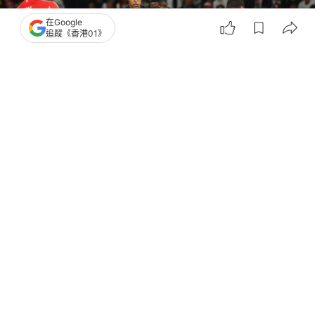
在Google
追蹤《香港01》
撰文：
蕭通
出版：
2026-04-29 05:04
更新：
2026-04-30 04:48