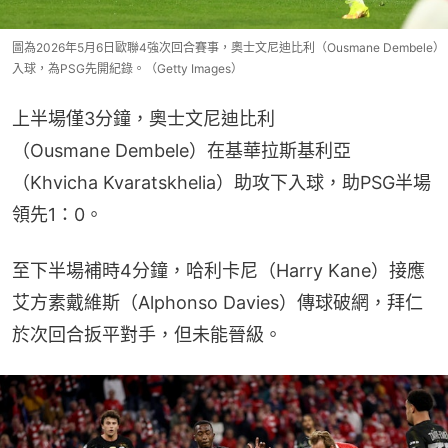
圖為2026年5月6日歐聯4強次回合賽事，奧士文尼迪比利（Ousmane Dembele）
入球，為PSG先開紀錄。（Getty Images）
上半場僅3分鐘，奧士文尼迪比利
（Ousmane Dembele）在基華拉斯基利亞
（Khvicha Kvaratskhelia）助攻下入球，助PSG半場
領先1：0。
至下半場補時4分鐘，哈利卡尼（Harry Kane）接應
艾方素戴維斯（Alphonso Davies）傳球破網，拜仁
於次回合扳平對手，但未能晉級。