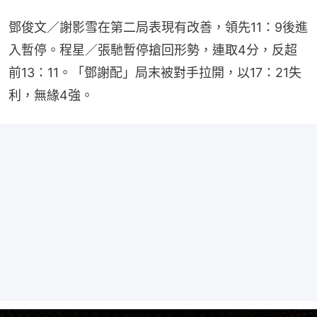
鄧俊文／謝影雪在第二局表現有改善，領先11：9後進
入暫停。程星／張馳暫停搶回形勢，連取4分，反超
前13：11。「鄧謝配」局末被對手拉開，以17：21失
利，無緣4強。