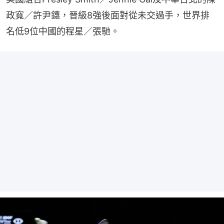
政寬／許尹鏸，晉級8強後面對從未交過手，世界排
名低9位中國的程星／張馳。