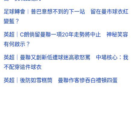
足球轉會︱普巴意想不到的下一站 留在曼市球衣紅
變藍？
英超｜C朗倘留曼聯一項20年走勢將中止 神秘笑容
有何啟示？
英超｜曼聯又創新低遭球迷高歌怒罵 中場核心：我
不配穿這件球衣
英超｜後防如雪糕筒 曼聯作客慘吞白禮頓四蛋