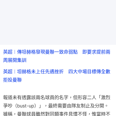
英超︱傳坦赫格發現曼聯一致命弱點 即要求提前兩
周展開集訓
英超︱坦赫格未上任先遇挫折 四大中場目標傳全數
拒投曼聯
報道未有透露該兩名球員的名字，但形容二人「激烈
爭吵（bust-up）」，最終需要由隊友制止及分開。
據稱，曼聯球員雖然對同類事件見慣不怪，惟當時不