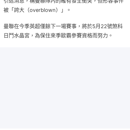
引述消息，稱曼聯隊內的確有發生衝突，但形容事件
被「誇大（overblown）」。
曼聯在今季英超僅餘下一場賽事，將於5月22號煞科
日鬥水晶宮，為保住來季歐霸參賽資格而努力。