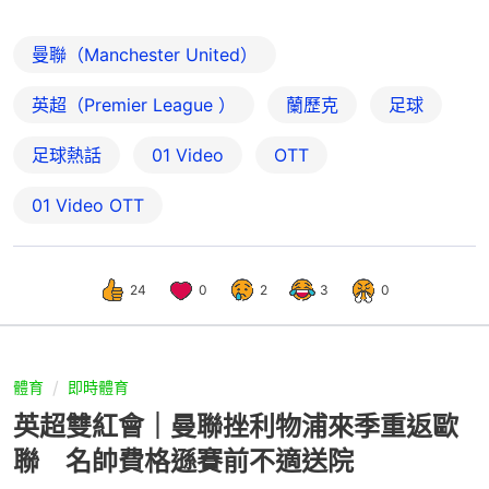
曼聯（Manchester United）
英超（Premier League ）
蘭歷克
足球
足球熱話
01 Video
OTT
01‌ ‌Video‌ ‌OTT
24
0
2
3
0
體育
即時體育
英超雙紅會｜曼聯挫利物浦來季重返歐
聯 名帥費格遜賽前不適送院