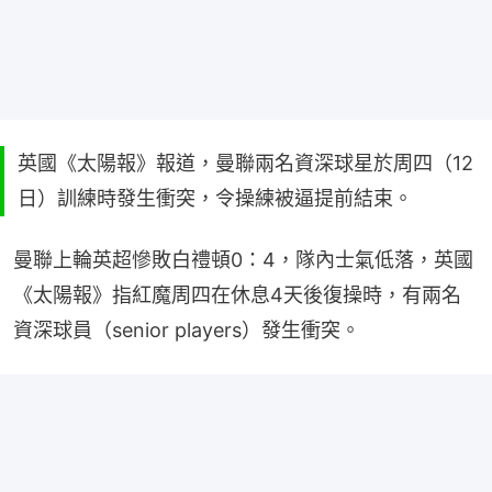
英國《太陽報》報道，曼聯兩名資深球星於周四（12
日）訓練時發生衝突，令操練被逼提前結束。
曼聯上輪英超慘敗白禮頓0：4，隊內士氣低落，英國
《太陽報》指紅魔周四在休息4天後復操時，有兩名
資深球員（senior players）發生衝突。