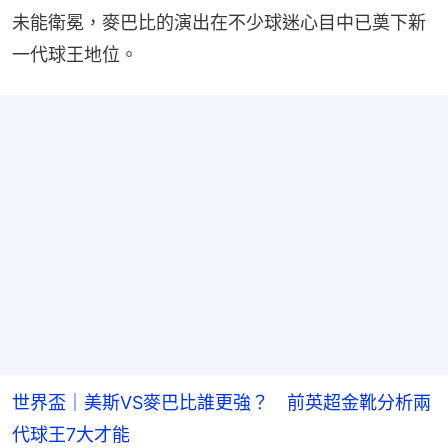
未能衛冕，麥巴比的演出在不少球迷心目中已奠下新
一代球王地位。
世界盃｜美斯VS麥巴比誰更強？ 前英超金靴分析兩
代球王7大才能