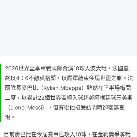
2026世界盃季軍戰兩隊合演10球入波大戰，法國最
終以4：6不敵英格蘭，以殿軍結束今屆世盃之旅。法
國隊長麥巴比（Kylian Mbappé）雖然在下半場梅開
二度，以累計22個世界盃總入球超越阿根廷球王美斯
（Lionel Messi），但賽後他接受訪問時卻毫無喜
悅。
目前麥巴比在今屆賽事已攻入10球，在金靴獎爭奪戰