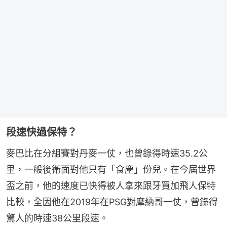
段速快過保特？
麥巴比在分組賽對丹麥一仗，也曾錄得時速35.2公
里，一般後衛面對他只有「食塵」份兒。在今屆世界
盃之前，他的速度已快得被人拿來跟牙買加飛人保特
比較，全因他在2019年在PSG對摩納哥一仗，曾錄得
驚人的時速38公里段速。