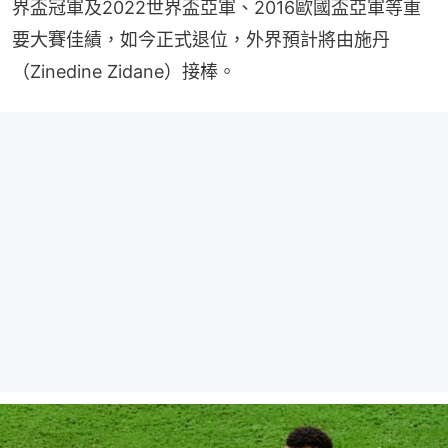
界盃冠軍及2022世界盃亞軍、2016歐國盃亞軍等重
要大賽佳績，如今正式退位，外界預計將由施丹
（Zinedine Zidane）接棒。