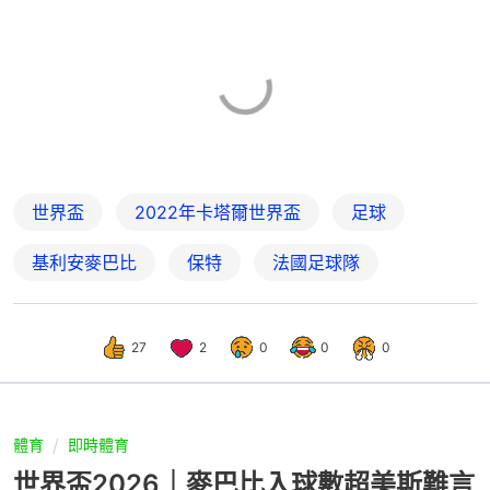
世界盃
2022年卡塔爾世界盃
足球
基利安麥巴比
保特
法國足球隊
27
2
0
0
0
體育
即時體育
世界盃2026｜麥巴比入球數超美斯難言