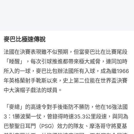
麥巴比極速傳說
法國在決賽表現雖不似預期，但當麥巴比在比賽尾段
「睡醒」，每次引球推進都帶來極大威脅，連同加時
所入的一球，麥巴比包辦法國所有入球，成為繼1966
年英格蘭射手靴斯以來，史上第二位能在世界盃決賽
中大演帽子戲法的球員。
「麥總」的高速令對手後衛防不勝防，他在16強法國
3：1勝波蘭一仗，曾錄得時速35.3公里段速，與同為
巴黎聖日耳門（PSG）效力的隊友、摩洛哥守將夏基