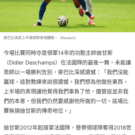
麥巴比承認上半場球隊表現糟糕。（Reuters）
今場比賽同時亦是領軍14年的功勳主帥迪甘斯
（Didier Deschamps）在法國隊的最後一舞，未能讓
恩師以一場勝利告別，麥巴比深感遺憾：「我們沒能
贏球，這對教練來說很遺憾。我們想為他做些東西，
上半場的表現讓他覺得我們辜負了他，儘管這並非我
們的本意。但我們仍然要感謝他所做的一切。這場比
賽無損迪甘斯的傳奇地位。」
迪甘斯2012年起接掌法國隊，曾帶領球隊奪得2018世