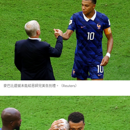
麥巴比遺憾未能給恩師完美告別禮。（Reuters）