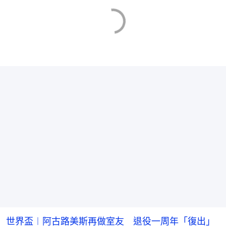
世界盃︱阿古路美斯再做室友 退役一周年「復出」