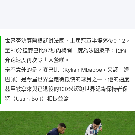
世界盃決賽阿根廷對法國，上屆冠軍半場落後0：2，
至80分鐘麥巴比97秒內梅開二度為法國扳平，他的
奔跑速度再次令世人驚嘆。
毫不意外的是，麥巴比（Kylian Mbappe，又譯：姆
巴佩）是今屆世界盃跑得最快的球員之一，他的速度
甚至被拿來與已退役的100米短跑世界紀錄保持者保
特（Usain Bolt）相提並論。