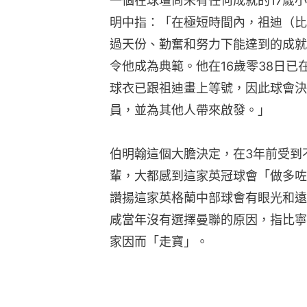
一個在球壇尚未有任何成就的17歲
明中指：「在極短時間內，祖迪（比
過天份、勤奮和努力下能達到的成就
令他成為典範。他在16歲零38日已
球衣已跟祖迪畫上等號，因此球會決
員，並為其他人帶來啟發。」
伯明翰這個大膽決定，在3年前受到
輩，大都感到這家英冠球會「做多咗
讚揚這家英格蘭中部球會有眼光和遠
咸當年沒有選擇曼聯的原因，指比寧
家因而「走寶」。