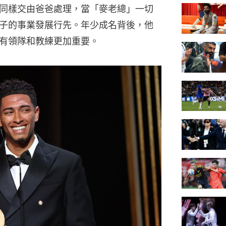
同樣交由爸爸處理，當「麥老總」一切
子的事業發展行先。年少成名背後，他
有領隊和教練更加重要。