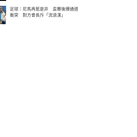
足球｜尼馬再惹是非 盃賽後爆通道
衝突 對方會長斥「流浪漢」