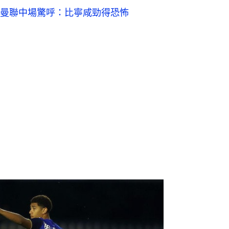
前曼聯中場驚呼：比寧咸勁得恐怖