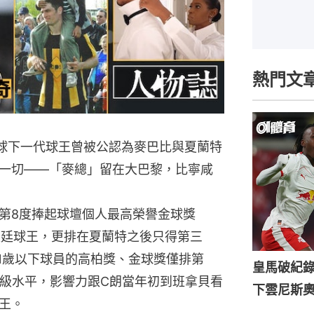
熱門文
球下一代球王曾被公認為麥巴比與夏蘭特
一切——「麥總」留在大巴黎，比寧咸
第8度捧起球壇個人最高榮譽金球獎
輸給阿根廷球王，更排在夏蘭特之後只得第三
21歲以下球員的高柏獎、金球獎僅排第
皇馬破紀錄
王級水平，影響力跟C朗當年初到班拿貝看
下雲尼斯
王。