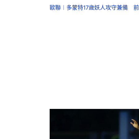
歐聯︱多蒙特17歲妖人攻守兼備 