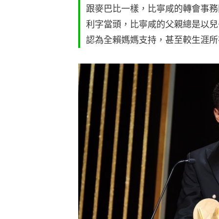
跟麥巴比一樣，比寧咸的轉會事務
利字當頭，比寧咸的父親總是以兒
認為全賴媽媽支持，甚至較生涯所