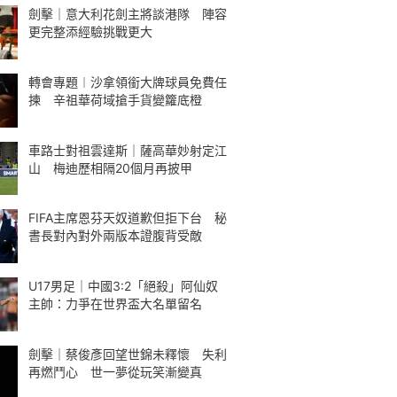
劍擊｜意大利花劍主將談港隊 陣容
更完整添經驗挑戰更大
轉會專題︱沙拿領銜大牌球員免費任
揀 辛祖華荷域搶手貨變籮底橙
車路士對祖雲達斯｜薩高華妙射定江
山 梅迪歷相隔20個月再披甲
FIFA主席恩芬天奴道歉但拒下台 秘
書長對內對外兩版本證腹背受敵
U17男足｜中國3:2「絕殺」阿仙奴
主帥：力爭在世界盃大名單留名
劍擊｜蔡俊彥回望世錦未釋懷 失利
再燃鬥心 世一夢從玩笑漸變真