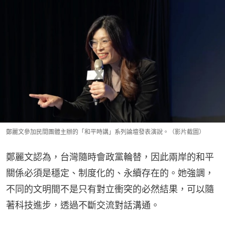
鄭麗文參加民間團體主辦的「和平時講」系列論壇發表演說。（影片截圖）
鄭麗文認為，台灣隨時會政黨輪替，因此兩岸的和平
關係必須是穩定、制度化的、永續存在的。她強調，
不同的文明間不是只有對立衝突的必然結果，可以隨
著科技進步，透過不斷交流對話溝通。