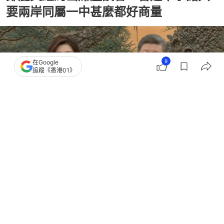
要兩岸同屬一中甚麼都好商量
9
在Google
追蹤《香港01》
撰文：
朱加樟
出版：
2026-06-09 18:01
更新：
2026-06-09 18:08