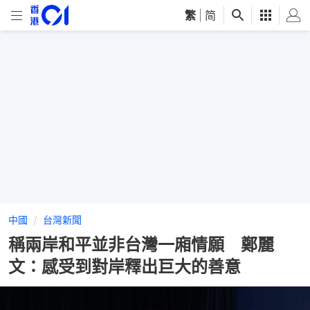
繁
|
简
中國
台灣新聞
稱兩岸和平並非台灣一廂情願 鄭麗
文：感受到對岸釋出巨大的善意