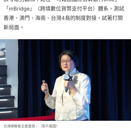
「mBridge」（跨境數位貨幣支付平台）體系，測試
香港、澳門、海南、台灣4島的制度對接，試著打開
新局面。
台灣婦聯會主委雷倩。（影片截圖）