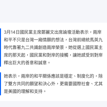
3月14日國民黨主席鄭麗文出席論壇活動表示，兩岸
和平不只是台灣一廂情願的想法，台灣前總統馬英九
時代靠著九二共識創造兩岸榮景，她從選上國民黨主
席的那天起，國民黨和對岸的接觸，讓她感受到對岸
釋出巨大的善意和誠意。
她表示，兩岸的和平關係應該是穩定、制度化的，除
了雙方共同的願望和決心外，更需要國際社會、尤其
是美國的理解和支持。