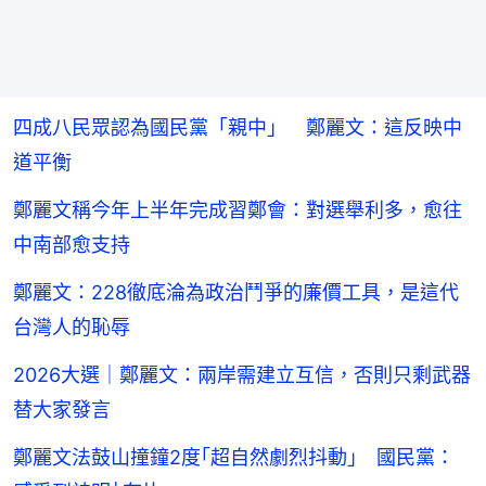
四成八民眾認為國民黨「親中」 鄭麗文：這反映中
道平衡
鄭麗文稱今年上半年完成習鄭會：對選舉利多，愈往
中南部愈支持
鄭麗文：228徹底淪為政治鬥爭的廉價工具，是這代
台灣人的恥辱
2026大選｜鄭麗文：兩岸需建立互信，否則只剩武器
替大家發言
鄭麗文法鼓山撞鐘2度｢超自然劇烈抖動｣ 國民黨：