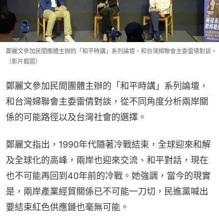
鄭麗文參加民間團體主辦的「和平時講」系列論壇，和台灣婦聯會主委雷倩對談。
（影片截圖）
鄭麗文參加民間團體主辦的「和平時講」系列論壇，
和台灣婦聯會主委雷倩對談，從不同角度分析兩岸關
係的可能路徑以及台灣社會的選擇。
鄭麗文指出，1990年代隨著冷戰結束，全球迎來和解
及全球化的高峰，兩岸也迎來交流、和平對話，現在
也不可能再回到40年前的冷戰。她強調，當今的現實
是，兩岸產業經貿關係已不可能一刀切，民進黨喊出
要結束紅色供應鏈也毫無可能。