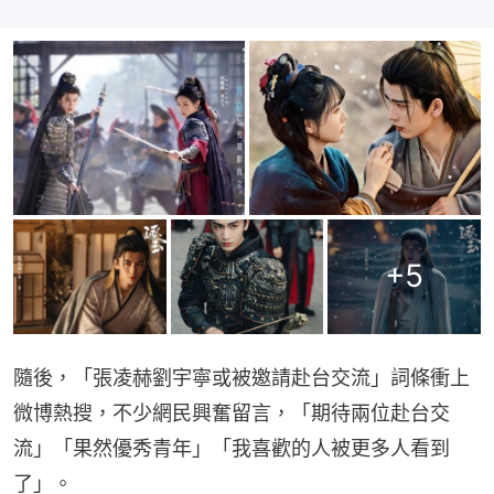
+
5
隨後，「張凌赫劉宇寧或被邀請赴台交流」詞條衝上
微博熱搜，不少網民興奮留言，「期待兩位赴台交
流」「果然優秀青年」「我喜歡的人被更多人看到
了」。