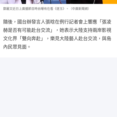
鄭麗文近日上廣播節目時自曝有在看《逐玉》。（中廣新聞網）
隨後，國台辦發言人張晗在例行記者會上響應「張凌
赫是否有可能赴台交流」，她表示大陸支持兩岸影視
文化界「雙向奔赴」，樂見大陸藝人赴台交流，與島
內民眾見面。