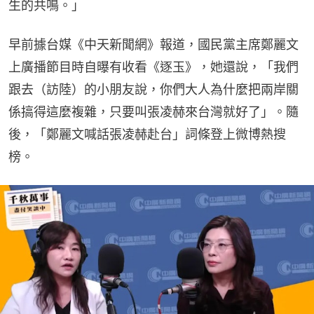
生的共鳴。」
早前據台媒《中天新聞網》報道，國民黨主席鄭麗文
上廣播節目時自曝有收看《逐玉》，她還說，「我們
跟去（訪陸）的小朋友說，你們大人為什麼把兩岸關
係搞得這麼複雜，只要叫張凌赫來台灣就好了」。隨
後，「鄭麗文喊話張凌赫赴台」詞條登上微博熱搜
榜。