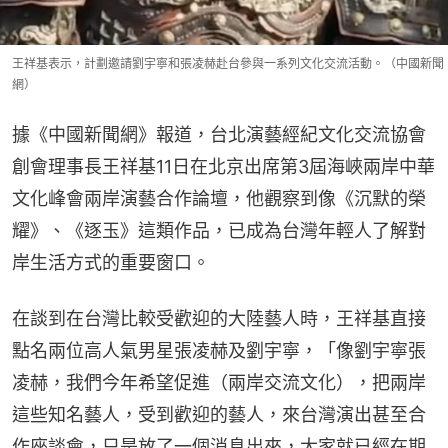
王祥基表示，計劃邀請劉宇寧和張凌赫赴台參與一系列文化交流活動。（中國新聞
網）
據《中國新聞網》報道，台北演藝經紀文化交流協會
創會理事長王祥基11日在北京出席第3屆海峽兩岸中華
文化峰會兩岸演藝合作論壇，他觀察到像《沉默的榮
耀》、《逐玉》這類作品，已成為台灣年輕人了解對
岸生活方式的重要窗口。
在談到在台灣比較受歡迎的大陸藝人時，王祥基直接
點名兩位高人氣男星張凌赫及劉宇寧，「像劉宇寧張
凌赫，我們今年希望促進（兩岸交流文化），把兩岸
這些知名藝人，受到歡迎的藝人，來台灣演出甚至合
作座談會，只是放了一個消息出來，大家就已經在期