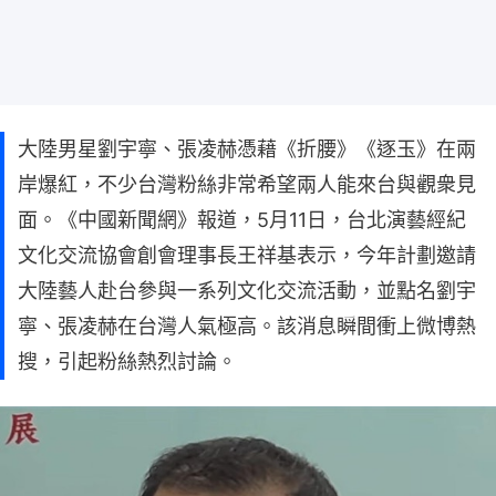
大陸男星劉宇寧、張凌赫憑藉《折腰》《逐玉》在兩
岸爆紅，不少台灣粉絲非常希望兩人能來台與觀衆見
面。《中國新聞網》報道，5月11日，台北演藝經紀
文化交流協會創會理事長王祥基表示，今年計劃邀請
大陸藝人赴台參與一系列文化交流活動，並點名劉宇
寧、張凌赫在台灣人氣極高。該消息瞬間衝上微博熱
搜，引起粉絲熱烈討論。