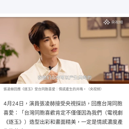
張凌赫回應《逐玉》受台同胞喜愛：情感產生的共鳴。（央视频）
4月24日，演員張凌赫接受央視採訪，回應台灣同胞
喜愛：「台灣同胞喜歡肯定不僅僅因為我們（電視劇
《逐玉》）造型出彩和畫面精美，一定是情感濃度產