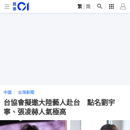
繁
|
简
中國
台灣新聞
台協會擬邀大陸藝人赴台 點名劉宇
寧、張凌赫人氣極高