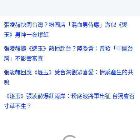
張凌赫快閃台灣？粉圓店「混血男侍應」激似《逐
玉》男神一夜爆紅
張凌赫隨《逐玉》熱播赴台？陸委會：曾發「中國台
灣」不影響審查
張凌赫回應《逐玉》受台灣觀眾喜愛：情感產生的共
鳴
《逐玉》張凌赫爆紅兩岸：粉底液將軍出征 台獨會否
寸草不生？