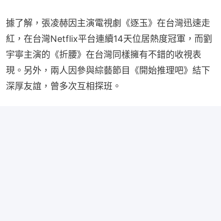
據了解，張凌赫因主演電視劇《逐玉》在台灣迅速走
紅，在台灣Netflix平台連續14天位居熱度冠軍，而劉
宇寧主演的《折腰》在台灣同樣擁有不錯的收視表
現。另外，兩人因參與綜藝節目《開始推理吧》結下
深厚友誼，曾多次互相探班。