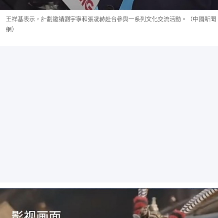
王祥基表示，計劃邀請劉宇寧和張凌赫赴台參與一系列文化交流活動。（中國新聞
網）