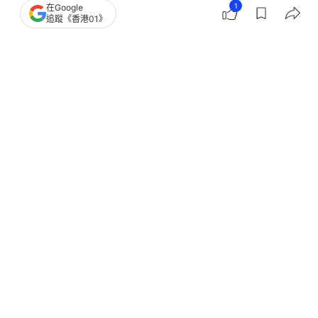
1
在Google
追蹤《香港01》
撰文：
鄭寧
出版：
2026-06-13 14:30
更新：
2026-06-13 14:30