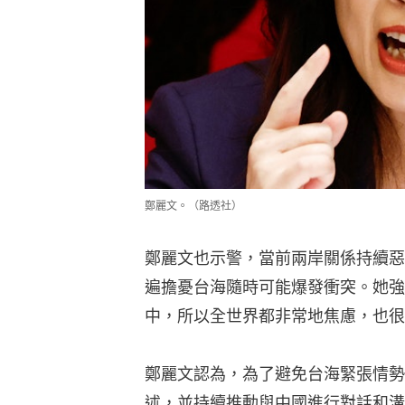
鄭麗文。（路透社）
鄭麗文也示警，當前兩岸關係持續惡
遍擔憂台海隨時可能爆發衝突。她強
中，所以全世界都非常地焦慮，也很
鄭麗文認為，為了避免台海緊張情勢
述，並持續推動與中國進行對話和溝