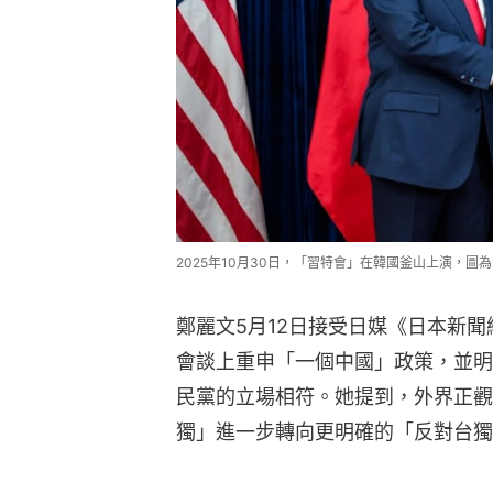
2025年10月30日，「習特會」在韓國釜山上演，
鄭麗文5月12日接受日媒《日本新
會談上重申「一個中國」政策，並明
民黨的立場相符。她提到，外界正觀
獨」進一步轉向更明確的「反對台獨