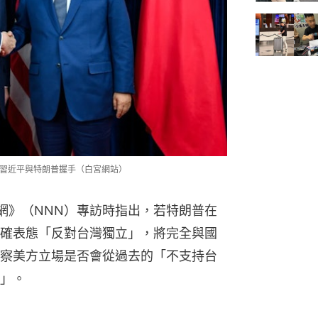
圖為習近平與特朗普握手（白宮網站）
聞網》（NNN）專訪時指出，若特朗普在
確表態「反對台灣獨立」，將完全與國
察美方立場是否會從過去的「不支持台
」。