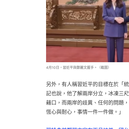
4月10日，習近平與鄭麗文握手。（截圖）
另外，有人稱習近平的目標在於「統
記也說，他了解兩岸分立，冰凍三尺
藉口，而兩岸的歧異、任何的問題，
恆心與耐心，事情一件一件做。」