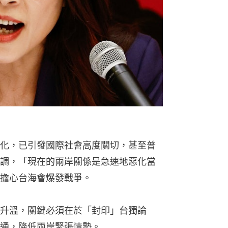
化，已引發國際社會高度關切，甚至普
調，「現在的兩岸關係是急速地惡化當
擔心台海會爆發戰爭。
升溫，關鍵必須在於「封印」台獨論
通，降低兩岸緊張情勢。