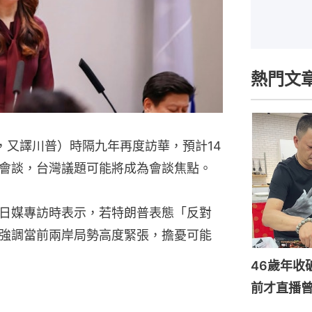
熱門文
ump，又譯川普）時隔九年再度訪華，預計14
會談，台灣議題可能將成為會談焦點。
日媒專訪時表示，若特朗普表態「反對
強調當前兩岸局勢高度緊張，擔憂可能
46歲年收
前才直播