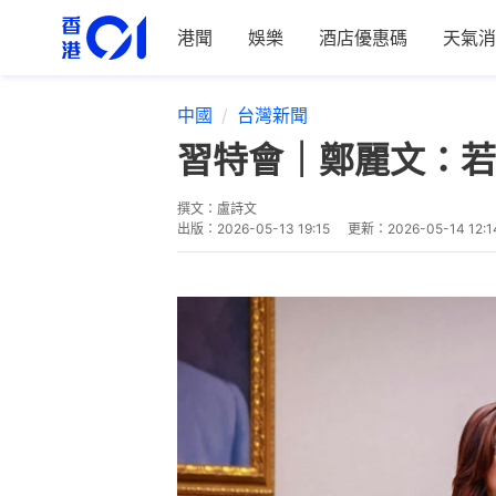
港聞
娛樂
酒店優惠碼
天氣消
中國
台灣新聞
習特會｜鄭麗文：若
撰文：
盧詩文
出版：
2026-05-13 19:15
更新：
2026-05-14 12:1