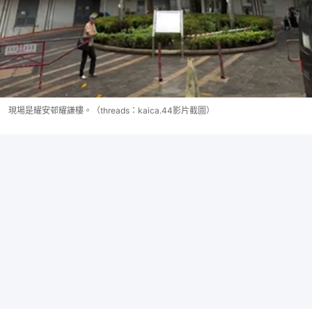
現場是耀安邨耀謙樓。（threads：kaica.44影片截圖）