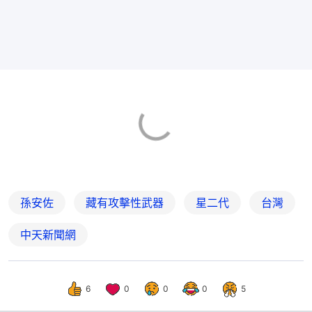
孫安佐
藏有攻擊性武器
星二代
台灣
中天新聞網
6
0
0
0
5