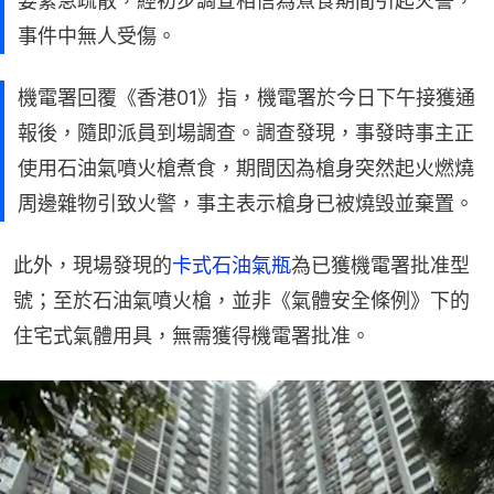
要緊急疏散，經初步調查相信為煮食期間引起火警，
事件中無人受傷。
機電署回覆《香港01》指，機電署於今日下午接獲通
報後，隨即派員到場調查。調查發現，事發時事主正
使用石油氣噴火槍煮食，期間因為槍身突然起火燃燒
周邊雜物引致火警，事主表示槍身已被燒毁並棄置。
此外，現場發現的
卡式石油氣瓶
為已獲機電署批准型
號；至於石油氣噴火槍，並非《氣體安全條例》下的
住宅式氣體用具，無需獲得機電署批准。