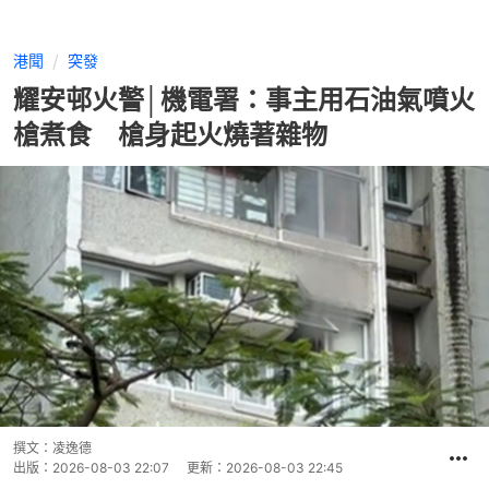
港聞
突發
耀安邨火警│機電署：事主用石油氣噴火
槍煮食 槍身起火燒著雜物
撰文：
凌逸德
出版：
2026-08-03 22:07
更新：
2026-08-03 22:45