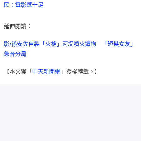
民：電影感十足
延伸閱讀：
影/孫安佐自製「火槍」河堤噴火遭拘　「短髮女友」
急奔分局
【本文獲「
中天新聞網
」授權轉載。】