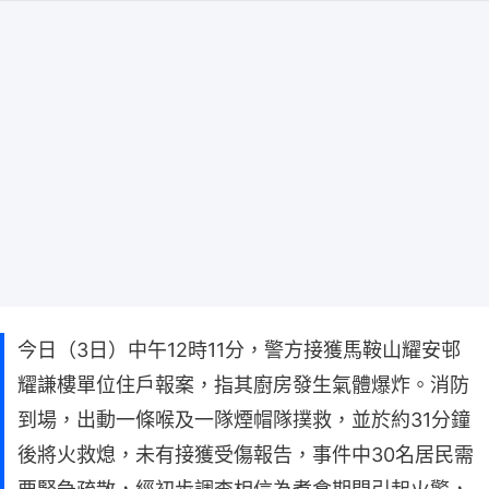
今日（3日）中午12時11分，警方接獲馬鞍山耀安邨
耀謙樓單位住戶報案，指其廚房發生氣體爆炸。消防
到場，出動一條喉及一隊煙帽隊撲救，並於約31分鐘
後將火救熄，未有接獲受傷報告，事件中30名居民需