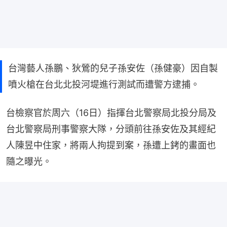
台灣藝人孫鵬、狄鶯的兒子孫安佐（孫健豪）因自製
噴火槍在台北北投河堤進行測試而遭警方逮捕。
台檢察官於周六（16日）指揮台北警察局北投分局及
台北警察局刑事警察大隊，分頭前往孫安佐及其經紀
人陳昱中住家，將兩人拘提到案，孫遭上銬的畫面也
隨之曝光。