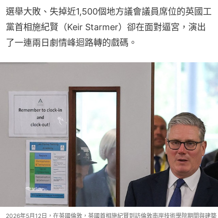
選舉大敗、失掉近1,500個地方議會議員席位的英國工
黨首相施紀賢（Keir Starmer）卻在面對逼宮，演出
了一連兩日劇情峰迴路轉的戲碼。
2026年5月12日，在英國倫敦，英國首相施紀賢到訪倫敦南岸技術學院期間與建築