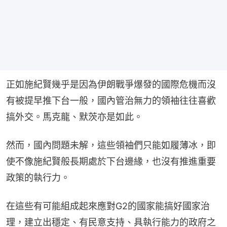
正如施紀賢幾乎是因為伊朗戰爭爆發的國際危機而沒
有被提早推下台一般，國內管治無力的領袖往往喜歡
搞外交。馬克龍、默茨亦是如此。
然而，國內問題未解，這些領袖們只能如履薄冰，即
使不像施紀賢般長期處於下台邊緣，也沒有推進重要
政策的執行力。
在這些有可能組成起來應對G2的國家能搞好國家治
理，建立出穩定、有民意支持、具執行能力的政府之