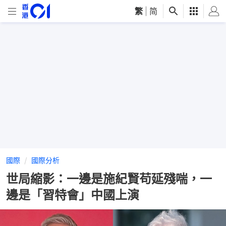
繁
|
简
國際
國際分析
世局縮影：一邊是施紀賢苟延殘喘，一
邊是「習特會」中國上演