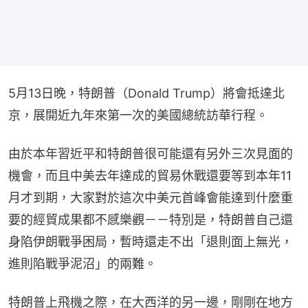
5月13日晚，特朗普（Donald Trump）將會抵達北
京，展開近九年來第一次的美國總統訪華行程。
由於本年習近平和特朗普很可能還有另外三次見面的
機會，而且中美去年達成的貿易休戰還要等到本年11
月才到期，大家對於這次中美元首峰會能達到什麼重
要的經貿成果都不感樂觀－－特別是，特朗普自己還
身陷伊朗戰爭困局，暫時還走不出「退則面上無光，
進則陷戰爭泥沼」的兩難。
特朗普上飛機之際，在大西洋的另一邊，剛剛在地方