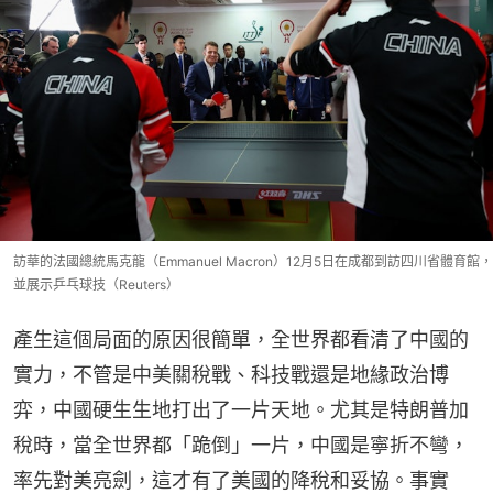
訪華的法國總統馬克龍（Emmanuel Macron）12月5日在成都到訪四川省體育館，
並展示乒乓球技（Reuters）
產生這個局面的原因很簡單，全世界都看清了中國的
實力，不管是中美關稅戰、科技戰還是地緣政治博
弈，中國硬生生地打出了一片天地。尤其是特朗普加
稅時，當全世界都「跪倒」一片，中國是寧折不彎，
率先對美亮劍，這才有了美國的降稅和妥協。事實