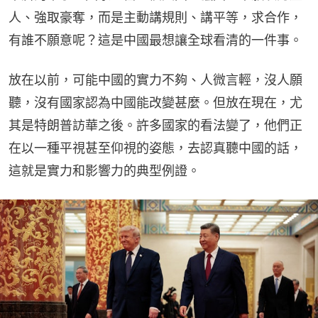
人、強取豪奪，而是主動講規則、講平等，求合作，
有誰不願意呢？這是中國最想讓全球看清的一件事。
放在以前，可能中國的實力不夠、人微言輕，沒人願
聽，沒有國家認為中國能改變甚麼。但放在現在，尤
其是特朗普訪華之後。許多國家的看法變了，他們正
在以一種平視甚至仰視的姿態，去認真聽中國的話，
這就是實力和影響力的典型例證。