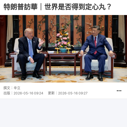
特朗普訪華｜世界是否得到定心丸？
撰文：
辛立
出版：
2026-05-16 09:24
更新：
2026-05-16 09:27