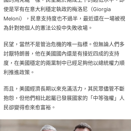
使是罕有在意大利穩定執政的梅洛尼（Giorgia 
Meloni），民意支持度也不過半，最近還在一場被視
為針對她個人的憲法公投中失敗收場。
民望，當然不是管治危機的唯一指標。但無論人們多
討厭特朗普，他在美國國內還是有接近四成的支持
度，在美國穩定的兩黨制中已經足夠他以總統權力順
利推進政策。
而且，美國經濟長期以來充滿活力，其民眾儘管不斷
抱怨，但他們相比起屬已發展國家的「中等強權」人
民卻變得愈來愈富裕。