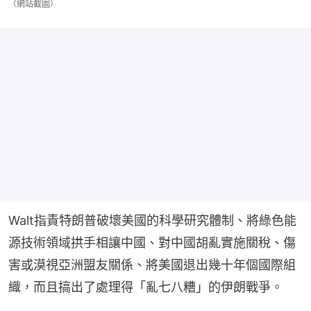
（網站截圖）
Walt指責特朗普破壞美國的科學研究體制、將綠色能
源技術領域拱手相讓中國、對中國胡亂實施關稅、傷
害或漠視亞洲盟友關係、將美國退出幾十年個國際組
織，而且搞出了處理得「亂七八糟」的伊朗戰爭。