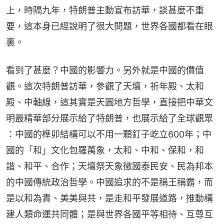
上，時隔九年，特朗普主動宣布訪華，談甚麼不重
要，這本身已經說明了很大問題，世界各國都看在眼
裏。
看到了甚麼？中國的影響力。另外就是中國的價值
觀。這次特朗普訪華，參觀了天壇，祈年殿、太和
殿、中軸線，這其實是天圓地方哲學，直接把中華文
明最精華部分展示給了特朗普，也展示給了全球觀眾 
：中國的榫卯結構可以不用一顆釘子屹立600年；中
國的「和」文化包羅萬象，太和、中和、保和，和
諧、和平、合作；天壇祭天象徵國泰民安、民為邦本
的中國傳統政治哲學。中國追求的不是稱王稱霸，而
是以和為貴、美美與共，是走和平發展道路，推動構
建人類命運共同體；是與世界各國平等相待、互尊互