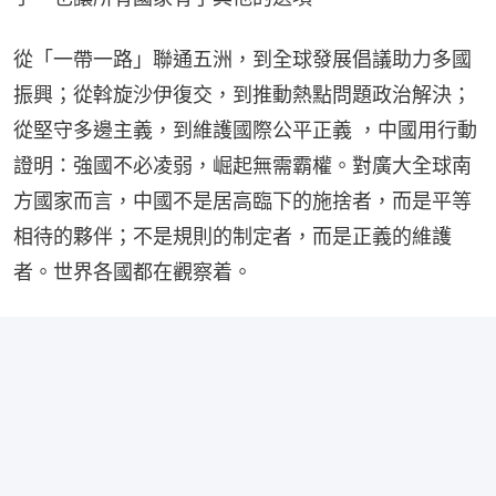
從「一帶一路」聯通五洲，到全球發展倡議助力多國
振興；從斡旋沙伊復交，到推動熱點問題政治解決；
從堅守多邊主義，到維護國際公平正義 ，中國用行動
證明：強國不必凌弱，崛起無需霸權。對廣大全球南
方國家而言，中國不是居高臨下的施捨者，而是平等
相待的夥伴；不是規則的制定者，而是正義的維護
者。世界各國都在觀察着。