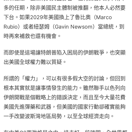
多的任期，除非美國民主體制被推翻，他本人必然要
下台。如果2029年美國換上了魯比奧（Marco 
Rubio）或者紐瑟姆（Gavin Newsom）當總統，到
時再來補救也還有機會。
而即使是這場讓特朗普陷入困局的伊朗戰爭，也突顯
出美國全球權力難以質疑。
所謂的「權力」，可以有很多假大空的討論，但回到
根本其實就是讓事情發生的能力。雖然聯手以色列向
伊朗開戰是個戰略上的錯誤決定，而且至今大量花費
美國先進彈藥和武器，但美國的國家行動卻確實能夠
一手改變波斯灣地區局勢，以至全球經濟走向。