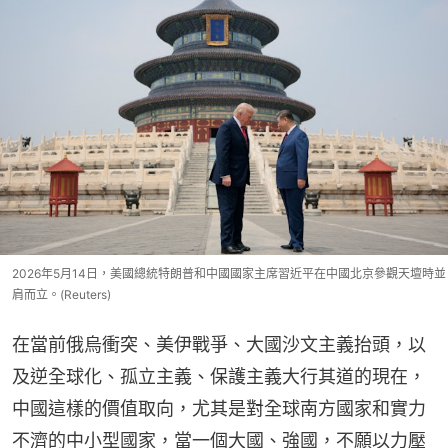
2026年5月14日，美國總統特朗普和中國國家主席習近平在中國北京參觀天壇時並
肩而立。(Reuters)
在當前俄烏衝突、美伊戰爭、大國沙文主義抬頭，以
及逆全球化、孤立主義、保護主義大行其道的現在，
中國這樣的價值取向，尤其是對全球南方國家和實力
不濟的中小型國家，當一個大國、強國，不願以力壓