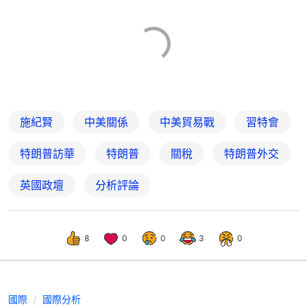
施紀賢
中美關係
中美貿易戰
習特會
特朗普訪華
特朗普
關稅
特朗普外交
英國政壇
分析評論
8
0
0
3
0
國際
國際分析