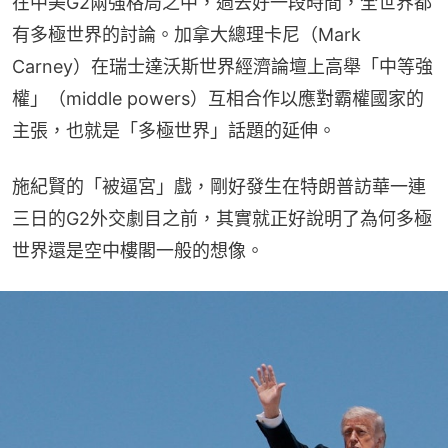
在中美G2兩強格局之中，過去好一段時間，全世界都
有多極世界的討論。加拿大總理卡尼（Mark 
Carney）在瑞士達沃斯世界經濟論壇上高舉「中等強
權」（middle powers）互相合作以應對霸權國家的
主張，也就是「多極世界」話題的延伸。
施紀賢的「被逼宮」戲，剛好發生在特朗普訪華一連
三日的G2外交劇目之前，其實就正好說明了為何多極
世界還是空中樓閣一般的想像。