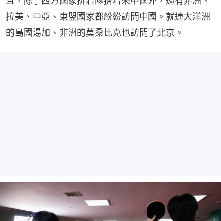
且，除了西方國家排着隊擠着來中國外，還有非洲、
拉美、中亞、東盟國家都紛紛訪問中國。就連大洋洲
的島國湯加、非洲的莫桑比克也訪問了北京。