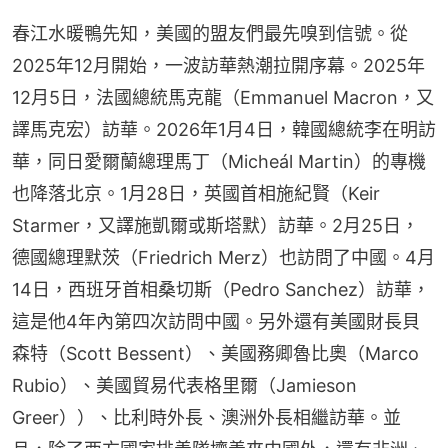
春江水暖鴨先知，美國的盟友們最先嗅到信號。從
2025年12月開始，一波訪華熱潮拉開序幕。2025年
12月5日，法國總統馬克龍（Emmanuel Macron，又
譯馬克宏）訪華。2026年1月4日，韓國總統李在明訪
華，同日愛爾蘭總理馬丁（Micheál Martin）的專機
也降落北京。1月28日，英國首相施紀賢（Keir 
Starmer，又譯施凱爾或斯塔默）訪華。2月25日，
德國總理默茨（Friedrich Merz）也訪問了中國。4月
14日，西班牙首相桑切斯（Pedro Sanchez）訪華，
這是他4年內第四次訪問中國。另外還有美國財長貝
森特（Scott Bessent）、美國務卿魯比奧（Marco 
Rubio）、美國貿易代表格里爾（Jamieson 
Greer））、比利時外長、澳洲外長相繼訪華。並