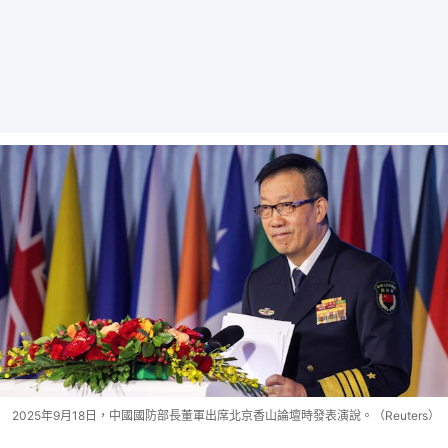
2025年9月18日，中國國防部長董軍出席北京香山論壇時發表演說。（Reuters）