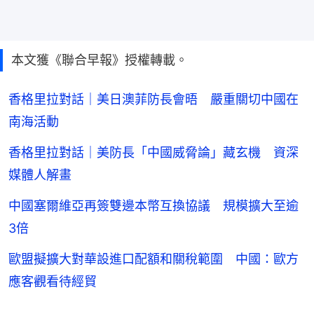
本文獲《聯合早報》授權轉載。
香格里拉對話｜美日澳菲防長會晤 嚴重關切中國在
南海活動
香格里拉對話｜美防長「中國威脅論」藏玄機 資深
媒體人解畫
中國塞爾維亞再簽雙邊本幣互換協議 規模擴大至逾
3倍
歐盟擬擴大對華設進口配額和關稅範圍 中國：歐方
應客觀看待經貿