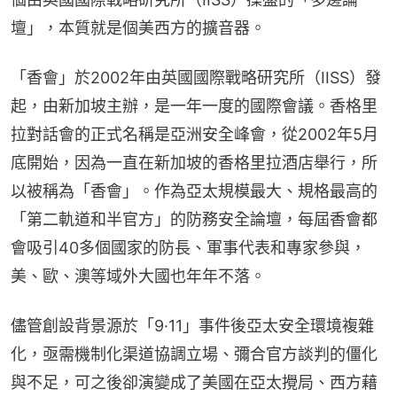
壇」，本質就是個美西方的擴音器。
「香會」於2002年由英國國際戰略研究所（IISS）發
起，由新加坡主辦，是一年一度的國際會議。香格里
拉對話會的正式名稱是亞洲安全峰會，從2002年5月
底開始，因為一直在新加坡的香格里拉酒店舉行，所
以被稱為「香會」。作為亞太規模最大、規格最高的
「第二軌道和半官方」的防務安全論壇，每屆香會都
會吸引40多個國家的防長、軍事代表和專家參與，
美、歐、澳等域外大國也年年不落。
儘管創設背景源於「9·11」事件後亞太安全環境複雜
化，亟需機制化渠道協調立場、彌合官方談判的僵化
與不足，可之後卻演變成了美國在亞太攪局、西方藉