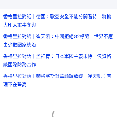
香格里拉對話｜德國：歐亞安全不能分開看待 將擴
大印太軍事參與
香格里拉對話｜崔天凱：中國拒絕G2標籤 世界不應
由少數國家統治
香格里拉對話｜孟祥青：日本軍國主義未除 沒資格
談國際防務合作
香格里拉對話｜赫格塞斯對華論調放緩 崔天凱：有
理不在聲高