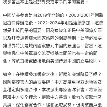
次參會基本上是出於外交或軍事鬥爭的需要。
中國防長參會是自2019年開始的，2000-2001年因新
冠疫情停辦之後，2022-2024年則是連續參加。這依
然是出於鬥爭的需要，因為這幾年正是中美關係交惡
以及拜登逼着亞太國家站隊的關鍵時期，此時必須要
讓世界特別是域內國家聽到中國的最強音。當然，這
與這幾年中美軍事交流渠道基本關閉也有一定的關
係，等於直接或間接地向美國傳遞中國的立場原則。
如今，在連續參加香會之後，近兩年突然降級了呢？
國防部發言人的話很委婉：中方高度重視亞太地區安
全穩定與多邊合作，本次派出專家團隊參會，將系統
闡釋中方安全理念、傳遞中方善意，致力於凝聚地區
共識、深化務實合作、緩和區域局勢。但挑破窗戶紙