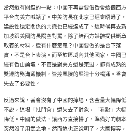
當然還有關鍵的一點：中國不再需要借香會這個西方
平台向美方喊話了。中美防長在北京已經會晤過了，
建設性穩定關係的共識也已經達成了。這時候再去新
加坡跟美國防長隔空對罵，除了給西方媒體提供斷章
取義的材料，還有什麼意義？中國要做的是台下落
實，不是台上表演。而至於區域內其他國家，中國已
經有香山論壇，不管是對美方還是東盟，都有成熟的
雙邊防務溝通機制，管控風險的渠道十分暢通。香會
失去了必要性。
反過來說，香會沒有了中國的捧場，含金量大幅降低
不說，這場「批鬥會」還失去了對象，「看點」大幅
降低。中國的做法，讓西方直接懵了，準備好的劇本
突然沒了用武之地。然而這也正說明了，大國博弈，