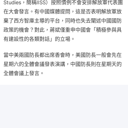
Studies，簡稱IISS）按照慣例不會安排解放軍代表團
在大會發言。有中國媒體提問，這是否表明解放軍放
棄了西方智庫主導的平台，同時也失去闡述中國國防
政策的機會？對此，蔣斌僅重申中國會「積極參與具
有建設性的各類對話」的立場。
當中美兩國防長都出席香會時，美國防長一般會先在
星期六的全體會議發表演講，中國防長則在星期天的
全體會議上發言。