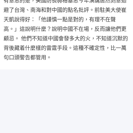
有意思的是，美國防長赫格塞思今年演講居然刻意迴
避了台灣、南海和對中國的點名批評。前駐美大使崔
天凱說得好：「他謹慎一點是對的，有理不在聲
高。」這說明什麼？說明中國不在場，反而讓他們更
顧忌。 他們不知道中國會發多大的火，不知道沉默的
背後藏着什麼樣的雷霆手段。這種不確定性，比一萬
句口頭警告都管用。