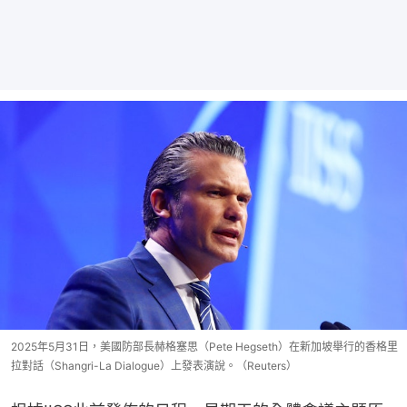
2025年5月31日，美國防部長赫格塞思（Pete Hegseth）在新加坡舉行的香格里
拉對話（Shangri-La Dialogue）上發表演說。（Reuters）