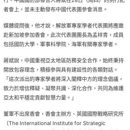
行。中國國防部發言人蔣斌在28日（周四）的例行記
者會上，並未主動發布中國代表團參會消息。
媒體提問後，他才說，解放軍專家學者代表團將應邀
赴新加坡參加香會，此次代表團團長為孟祥青，成員
包括國防大學、軍事科學院、海軍有關專家學者。
蔣斌說，中國重視亞太地區防務安全合作，始終秉持
開放包容理念，積極參與具有建設性的各類對話。
「這次派出的專家學者將深入闡釋中方的理念倡議，
致力於增信釋疑、凝聚共識、深化合作，共同為維護
亞太和平穩定貢獻智慧力量。」
董軍不出席香會，香會主辦方、英國國際戰略研究所
（The International Institute for Strategic 