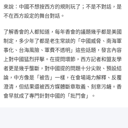
來說：中國不想按西方的規則玩了；不是不對話，是
不在西方設定的舞台對話。
了解香會的人都知道，每年香會的議題幾乎都是美國
制定，多少年了都是老生常談的「中國威脅、南海軍
事化、台海風險、軍費不透明」這些話題，發言內容
上對中國猛烈抨擊。在提問環節，西方記者和盟友學
者更是幾乎壟斷，對中國提的問題十分尖銳、預設結
論，中方像是「被告」一樣，在會場竭力解釋、反覆
澄清，但結果還被西方媒體斷章取義、刻意污衊。香
會早就成了專門針對中國的「批鬥會」。