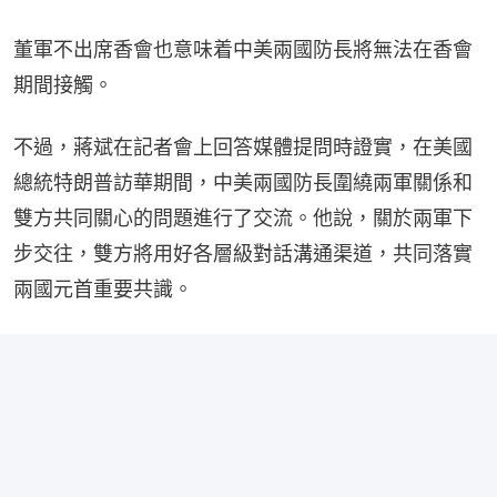
董軍不出席香會也意味着中美兩國防長將無法在香會
期間接觸。
不過，蔣斌在記者會上回答媒體提問時證實，在美國
總統特朗普訪華期間，中美兩國防長圍繞兩軍關係和
雙方共同關心的問題進行了交流。他說，關於兩軍下
步交往，雙方將用好各層級對話溝通渠道，共同落實
兩國元首重要共識。