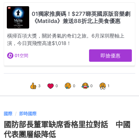
3
0
0
0
1
國際
即時國際
國防部長董軍缺席香格里拉對話 中國
代表團層級降低