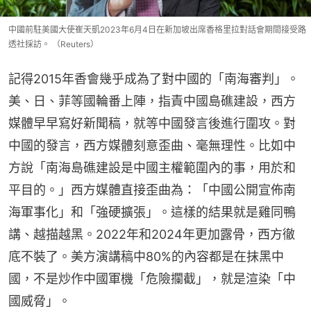
中國前駐美國大使崔天凱2023年6月4日在新加坡出席香格里拉對話會期間接受路
透社採訪。 （Reuters）
記得2015年香會幾乎成為了對中國的「南海審判」。
美、日、菲等國輪番上陣，指責中國島礁建設，西方
媒體早早寫好新聞稿，就等中國發言後進行圍攻。對
中國的發言，西方媒體刻意歪曲、毫無理性。比如中
方說「南海島礁建設是中國主權範圍內的事，用於和
平目的。」西方媒體直接歪曲為：「中國公開宣佈南
海軍事化」和「強硬擴張」。這樣的結果就是雞同鴨
講、越描越黑。2022年和2024年更加露骨，西方徹
底不裝了。美方演講稿中80%的內容都是在抹黑中
國，不是炒作中國軍機「危險攔截」，就是渲染「中
國威脅」。