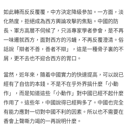
如此轉而反反覆覆，中方決定降級參加。一方面，淡
化熱度，拒絕成為西方輿論攻擊的焦點。中國的防
長、軍方高層不伺候了，只派專家學者參會，是不再
一味遷就西方，面對西方的污衊，不再反覆澄清。俗
話說「辯者不善，善者不辯」，這是一種骨子裏的不
屑，更不去也不迎合西方的胃口。
當然，近年來，隨着中國實力的快速提高，可以說已
經有了自信的本錢。不是不在乎外界搞什麼「小動
作」，而是知道這些「小動作」對中國已經不起什麼
作用了。這些年，中國說得已經夠多了。中國也完全
有能力應對一切對中國不利的因素。所以也不需要在
香會上聲嘶力竭的一再說明什麼。