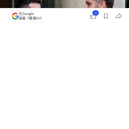
52
在Google
追蹤《香港01》
撰文：
聯合早報
出版：
2025-12-02 08:58
更新：
2025-12-02 09:10