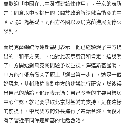
並歡迎「中國在其中發揮建設性作用」。普京的表態
是：同意以中國提出的《關於政治解決俄烏衝突的中
國立場》為基礎，同西方各國以及烏克蘭進展開停火
談判。
而烏克蘭總統澤連斯基則表示，他已經聽說了中方提
出的「和平方案」，他對此表示讚賞和肯定，這說明
了中方開始對烏克蘭問題予以重視。澤連斯基強調，
中方能在俄烏衝突問題上「邁出第一步」，這是一個
好現象，基輔政權將對中方的建議進行研究，然後得
出自己的結論。他還表示過：自己今後的主要目標與
中心任務，就是要爭取北京對基輔的支持。是在這樣
的前提下，中烏雙方的外長進行了電話會談，而後才
有了習近平同澤連斯基的電話會晤。