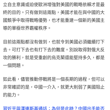
立自主意識或迫使歐洲增強對美國的戰略依賴才是最
終的目的。只有做到這兩點，美國才能在與中國的大
國競爭中取得戰略優勢，也才能重建一個新的美國主
導的單極世界霸權秩序。
目前這兩點都沒有做到，也就令到美國必須繼續打下
去。可打下去也有打下去的難度。別說取得對俄大反
攻的勝利，就是受重創的烏克蘭還能堅持多久，都是
一個問題。
如此看，儘管推動停戰將是一個長期的過程，但可以
非常確認的是，中國一介入，就更大削弱了美國阻止
的能力。
習近平與澤連斯基通話：為何是此時？中國出手能否