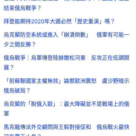
結束俄烏戰爭？
拜登能期待2020年大選必然「歷史重演」嗎？
烏克蘭防空系統或進入「崩潰倒數」 俄軍有可能一
夕之間反勝？
俄烏戰爭｜烏軍傳登陸赫爾松河東 反攻正在低調開
展？
「前蘇聯國家主權無效」論惹歐洲震怒 盧沙野暗示
俄烏破局？
烏克蘭的「脫俄入歐」：最大障礙並不是戰場上的俄
軍
馬克龍傳派外交顧問與王毅對接促和 俄烏戰火最快