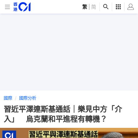
繁
|
简
國際
國際分析
習近平澤連斯基通話｜樂見中方「介
入」 烏克蘭和平進程有轉機？