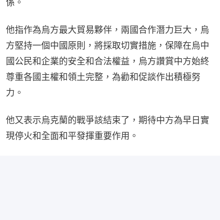
係。
他指作為烏方最大貿易夥伴，兩國合作潛力巨大，烏
方堅持一個中國原則，將採取切實措施，保障在烏中
國公民和企業的安全和合法權益，烏方讚賞中方始終
尊重各國主權和領土完整，為勸和促談作出積極努
力。
他又表示烏克蘭的戰爭該結束了，期待中方為早日實
現停火和全面和平發揮重要作用。