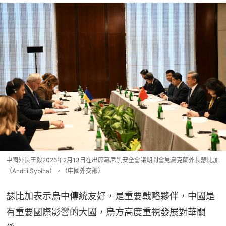
中國外長王毅2026年2月13日在出席慕尼黑安全會議期間會見烏克蘭外長瑟比加
（Andrii Sybiha）。（中國外交部）
瑟比加表示烏中傳統友好，是重要戰略夥伴，中國是
有重要國際影響的大國，烏方高度重視發展對華關