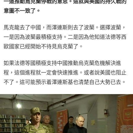
一道推動烏克蘭停戰的意思。這就與美國的持久戰的
意圖不一致了。
馬克龍去了中國，而澤連斯則去了波蘭。選擇波蘭，
一是因為波蘭最積極支持。二是因為他知道法德等西
歐國家已經開始不待見烏克蘭了。
如果法德等國積極支持中國推動烏克蘭危機解決進
程，這個進程就一定會快速推進。或者說美國也阻止
不了。這可能預示着澤連斯基也清楚自己大勢已去。