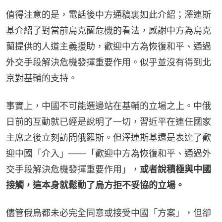
值得注意的是，電話後中方通稿裏如此介紹；澤連斯
基介紹了對當前烏克蘭危機的看法，感謝中方為烏克
蘭提供的人道主義援助，歡迎中方為恢復和平、通過
外交手段解決危機發揮重要作用。似乎並沒有得到北
京對基輔的支持。
事實上，中國不可能選邊站在基輔的立場之上。中俄
日前的互動就已經是說明了一切，習近平在連任國家
主席之後立刻訪問俄羅斯。但澤連斯基還是表達了歡
迎中國「介入」——「歡迎中方為恢復和平、通過外
交手段解決危機發揮重要作用」，
或者說積極與中國
接觸，這本身就鬆動了烏方拒不妥協的立場。
儘管俄烏都未必完全同意或接受中國「方案」，但卻