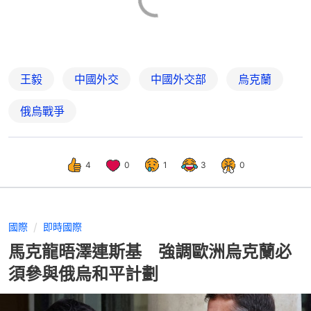
王毅
中國外交
中國外交部
烏克蘭
俄烏戰爭
4
0
1
3
0
國際
即時國際
馬克龍晤澤連斯基 強調歐洲烏克蘭必
須參與俄烏和平計劃