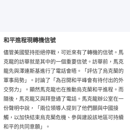
和平進程現轉機信號
儘管美國堅持拒絕停戰，可近來有了轉機的信號。馬
克龍的訪華就是其中的一個重要信號。訪華前，馬克
龍先與澤連斯基進行了電話會晤。「評估了烏克蘭的
軍事局勢」。討論了「為召開和平峰會有待付出的外
交努力」。顯然馬克龍也在推動烏克蘭和平進程。而
隨後，馬克龍又與拜登通了電話。馬克龍辦公室在一
份聲明中說，「兩位領導人提到了他們願與中國接
觸，以加快結束烏克蘭危機、參與建設該地區可持續
和平的共同意願」。