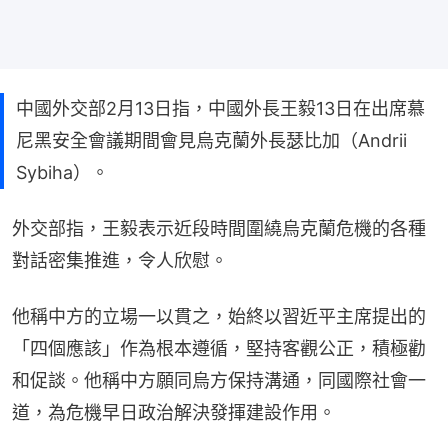
中國外交部2月13日指，中國外長王毅13日在出席慕
尼黑安全會議期間會見烏克蘭外長瑟比加（Andrii
Sybiha）。
外交部指，王毅表示近段時間圍繞烏克蘭危機的各種
對話密集推進，令人欣慰。
他稱中方的立場一以貫之，始終以習近平主席提出的
「四個應該」作為根本遵循，堅持客觀公正，積極勸
和促談。他稱中方願同烏方保持溝通，同國際社會一
道，為危機早日政治解決發揮建設作用。