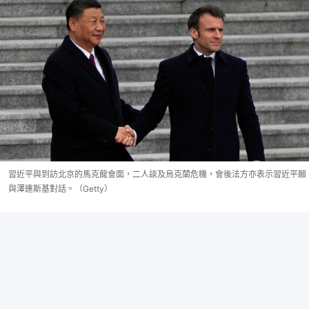
習近平與到訪北京的馬克龍會面，二人談及烏克蘭危機，會後法方亦表示習近平願
與澤連斯基對話。（Getty）