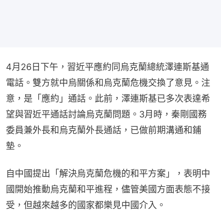
4月26日下午，習近平應約同烏克蘭總統澤連斯基通
電話。雙方就中烏關係和烏克蘭危機交換了意見。注
意，是「應約」通話。此前，澤連斯基已多次表達希
望與習近平通話討論烏克蘭問題。3月時，秦剛國務
委員兼外長和烏克蘭外長通話，已做前期溝通和鋪
墊。
自中國提出「解決烏克蘭危機的和平方案」，表明中
國開始推動烏克蘭和平進程，儘管美國方面表態不接
受，但越來越多的國家都樂見中國介入。