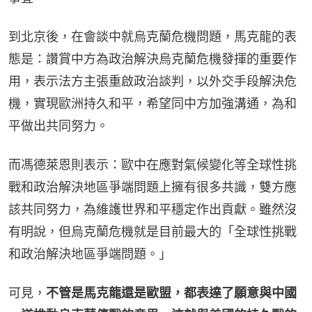
到北京後，在會談中就烏克蘭危機問題，馬克龍的表
態是：讚賞中方為政治解決烏克蘭危機發揮的重要作
用，表示法方主張重啟政治談判，以外交手段解決危
機，實現歐洲持久和平，希望同中方加強溝通，為和
平做出共同努力。
而馮德萊恩則表示：歐中在應對氣候變化等全球性挑
戰和政治解決地區爭端問題上擁有很多共識，雙方應
該共同努力，為維護世界和平穩定作出貢獻。雖然沒
有明說，但烏克蘭危機就是目前最大的「全球性挑戰
和政治解決地區爭端問題。」
可見，
不管是馬克龍還是歐盟，都表達了願意與中國