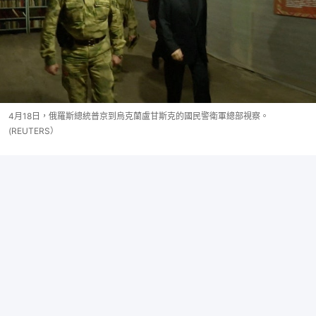
4月18日，俄羅斯總統普京到烏克蘭盧甘斯克的國民警衛軍總部視察。
(REUTERS）