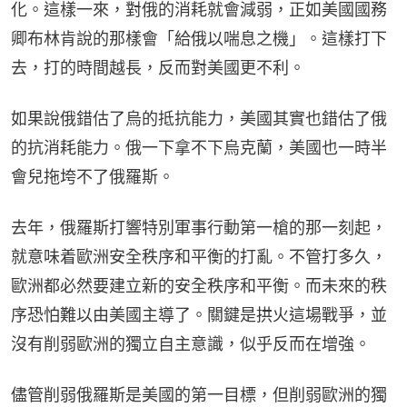
化。這樣一來，對俄的消耗就會減弱，正如美國國務
卿布林肯說的那樣會「給俄以喘息之機」。這樣打下
去，打的時間越長，反而對美國更不利。
如果說俄錯估了烏的抵抗能力，美國其實也錯估了俄
的抗消耗能力。俄一下拿不下烏克蘭，美國也一時半
會兒拖垮不了俄羅斯。
去年，俄羅斯打響特別軍事行動第一槍的那一刻起，
就意味着歐洲安全秩序和平衡的打亂。不管打多久，
歐洲都必然要建立新的安全秩序和平衡。而未來的秩
序恐怕難以由美國主導了。關鍵是拱火這場戰爭，並
沒有削弱歐洲的獨立自主意識，似乎反而在增強。
儘管削弱俄羅斯是美國的第一目標，但削弱歐洲的獨