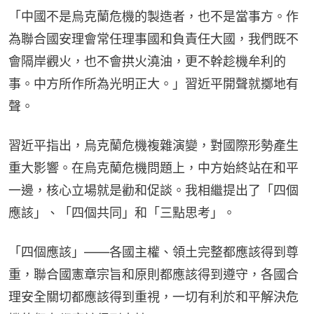
「中國不是烏克蘭危機的製造者，也不是當事方。作
為聯合國安理會常任理事國和負責任大國，我們既不
會隔岸觀火，也不會拱火澆油，更不幹趁機牟利的
事。中方所作所為光明正大。」習近平開聲就擲地有
聲。
習近平指出，烏克蘭危機複雜演變，對國際形勢產生
重大影響。在烏克蘭危機問題上，中方始終站在和平
一邊，核心立場就是勸和促談。我相繼提出了「四個
應該」、「四個共同」和「三點思考」。
「四個應該」——各國主權、領土完整都應該得到尊
重，聯合國憲章宗旨和原則都應該得到遵守，各國合
理安全關切都應該得到重視，一切有利於和平解決危