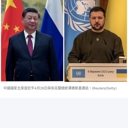
中國國家主席習近平4月26日與烏克蘭總統澤連斯基通話。(Reuters/Getty)