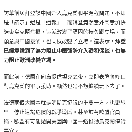
訪華前與拜登談中國介入烏克蘭和平進程問題，不知
是「請示」還是「通報」。而拜登竟然意外同意加快
結束烏克蘭危機，這就改變了頑固的持久戰立場。而
願意與中國接觸，也同樣改變了立場。
這表示，拜登
已經意識到了無力阻止中國強勢介入勸和促談，也無
力阻止歐洲改變立場。
而此前，德國在向烏提供坦克之後，立即表態將終止
對烏克蘭的軍事援助。顯然也是不想繼續玩下去了。
法德兩個大國本就是明斯克協議的重要一方，也更想
早日停止這場危險的戰爭遊戲。甚至於有歐盟官員
稱，歐盟有可能拋開美國與中國一道推動烏克蘭停戰
事宜。