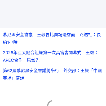
慕尼黑安全會議 王毅魯比奧場邊會面 路透社：長
約1小時
2026年亞太經合組織第一次高官會開幕式 王毅：
APEC合作一馬當先
第62屆慕尼黑安全會議將舉行 外交部：王毅「中國
專場」演說