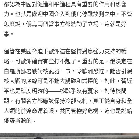
都認為中國對促進和平進程具有重要的作用和影響
力。也就是歡迎中國介入到俄烏停戰談判之中。不管
怎麼說，俄烏兩個當事方都鬆動了立場。這就是好
事。
儘管在美國脅迫下歐洲還在堅持對烏強力支持的戰
略，可歐洲確實有些打不起了。重要的是，俄決定在
白羅斯部署戰術核武器一事，令歐洲恐懼，能否引爆
核大戰的底線可是不能去觸碰和試探的。對此，習近
平也是態度明確的——核戰爭沒有贏家。對待核問
題，有關各方都應該保持冷靜克制，真正從自身和全
人類的前途命運着眼，共同管控好危機。這也是說給
俄羅斯聽的。