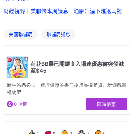
財經視野｜美聯儲本周議息 通脹升溫下進退兩難
美國聯儲局
聯儲局議息
1
0
0
0
0