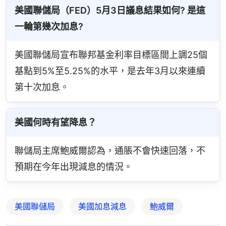
美國聯儲局（FED）5月3日議息結果如何? 是這
一輪第幾次加息?
美國聯儲局宣布聯邦基金利率目標區間上調25個
基點到5%至5.25%的水平，是去年3月以來連續
第十次加息。
美國何時有望降息？
聯儲局主席鮑威爾認為，通脹不會快速回落，不
預期在今年出現減息的情況。
美國聯儲局
美國加息減息
鮑威爾