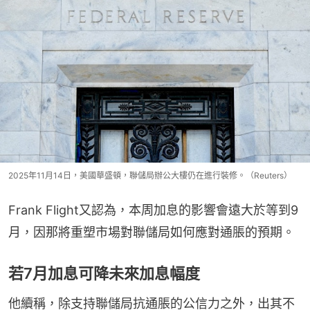
2025年11月14日，美國華盛頓，聯儲局辦公大樓仍在進行裝修。（Reuters）
Frank Flight又認為，本周加息的影響會遠大於等到9
月，因那將重塑市場對聯儲局如何應對通脹的預期。
若7月加息可降未來加息幅度
他續稱，除支持聯儲局抗通脹的公信力之外，出其不