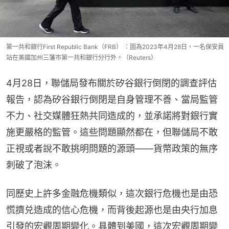
第一共和銀行First Republic Bank（FRB） ：圖為2023年4月28日，一名保安員
站在美國加州三藩市第一共和銀行分行外。（Reuters）
4月28日，聯儲局發布關於矽谷銀行倒閉的調查評估
報告，認為矽谷銀行倒閉是自身管理不善、當局監管
不力、社交媒體狂熱共同造成的，並承諾將對銀行實
施更嚴格的監管。這些問題顯然都在，但聯儲局不敢
正視或者說不敢挑明問題的源頭——貨幣政策的無序
刺破了泡沫。
同歷史上許多金融危機類似，這次銀行危機也是由恐
慌擠兑造成的信心危機，而背後起源也是由央行加息
引發的宏觀周期變化。具體到美國，這次宏觀周期變