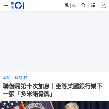
繁
|
简
國際
國際分析
聯儲局第十次加息｜坐等美國銀行業下
一張「多米諾骨牌」