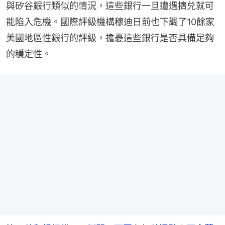
與矽谷銀行類似的情況，這些銀行一旦遭遇擠兑就可
能陷入危機。國際評級機構穆迪日前也下調了10餘家
美國地區性銀行的評級，擔憂這些銀行是否具備足夠
的穩定性。