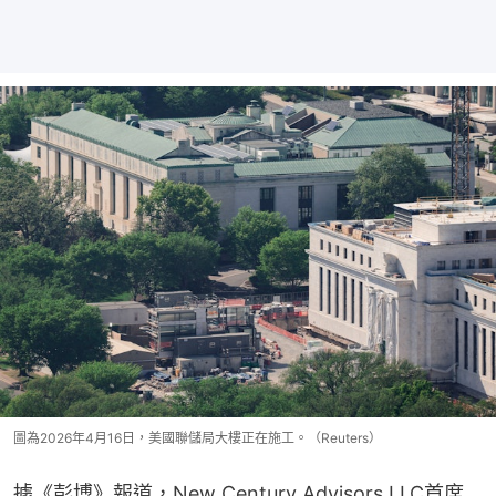
圖為2026年4月16日，美國聯儲局大樓正在施工。（Reuters）
據《彭博》報道，New Century Advisors LLC首席