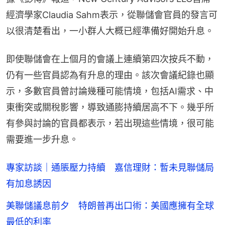
經濟學家Claudia Sahm表示，從聯儲會官員的發言可
以很清楚看出，一小群人大概已經準備好開始升息。
即使聯儲會在上個月的會議上連續第四次按兵不動，
仍有一些官員認為有升息的理由。該次會議紀錄也顯
示，多數官員曾討論幾種可能情境，包括AI需求、中
東衝突或關稅影響，導致通膨持續居高不下。幾乎所
有參與討論的官員都表示，若出現這些情境，很可能
需要進一步升息。
專家訪談｜通脹壓力持續 嘉信理財：暫未見聯儲局
有加息誘因
美聯儲議息前夕 特朗普再出口術：美國應擁有全球
最低的利率