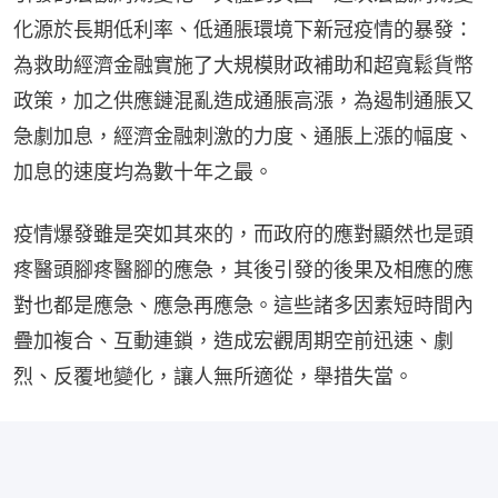
化源於長期低利率、低通脹環境下新冠疫情的暴發：
為救助經濟金融實施了大規模財政補助和超寬鬆貨幣
政策，加之供應鏈混亂造成通脹高漲，為遏制通脹又
急劇加息，經濟金融刺激的力度、通脹上漲的幅度、
加息的速度均為數十年之最。
疫情爆發雖是突如其來的，而政府的應對顯然也是頭
疼醫頭腳疼醫腳的應急，其後引發的後果及相應的應
對也都是應急、應急再應急。這些諸多因素短時間內
疊加複合、互動連鎖，造成宏觀周期空前迅速、劇
烈、反覆地變化，讓人無所適從，舉措失當。