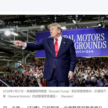
2026年7月27日，美國總統特朗普（Donald Trump）到訪密歇根根州，於通用汽
車（General Motors）的試驗場發表講話。 （Reuters）