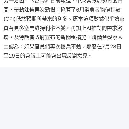
另一方面，《彭博》日前報道，中東緊張局勢再度升
高，帶動油價再次勁揚；掩蓋了6月消費者物價指數
(CPI)低於預期所帶來的利多。原本這項數據似乎讓官
員有更多空間維持利率不變。再加上AI推動的需求激
增，及特朗普政府宣布的新關稅措施，聯儲會觀察人
士認為，如果官員們再次按兵不動，那麼在7月28日
至29日的會議上可能會出現反對意見。