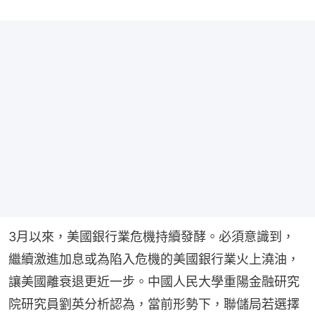
3月以來，美國銀行業危機持續發酵。必須意識到，
繼續激進加息或為陷入危機的美國銀行業火上澆油，
讓美國離衰退更近一步。中國人民大學重陽金融研究
院研究員劉英分析認為，當前形勢下，聯儲局若選擇