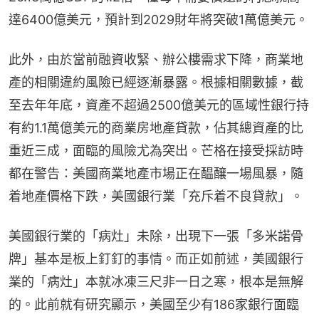
達6400億美元，預計到2029財年將突破1萬億美元。
此外，由於當前融資收緊、辦公樓需求下降，商業地
產的相關違約風險已經逐漸暴露。根據相關數據，截
至去年年底，資產不超過2500億美元的區域性銀行持
有約1.1萬億美元的商業房地產貸款，佔其總資產的比
重近三成，面臨的風險尤為突出。芒格在接受採訪時
都在警告：美國商業地產市場正在醖釀一場風暴，隨
着地產價格下跌，美國銀行業「充斥着不良貸款」。
美國銀行業的「病灶」未除，出現下一張「多米諾骨
牌」基本是板上釘釘的事情。而正如前述，美國銀行
業的「病灶」本就冰凍三尺非一日之寒，根本是無解
的。此前就有研究顯示，美國至少有186家銀行面臨