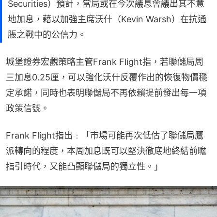
Securities）預計，當局或在今次議息會議出其不意
地加息，藉以加強主席沃什（Kevin Warsh）在抗通
脹之戰中的公信力。
城堡證券宏觀策略主管Frank Flight指，若聯儲局周
三加息0.25厘，可以強化沃什反覆作出的恢復物價穩
定承諾，同時也表明聯儲局不再依賴提前發出每一項
政策信號。
Frank Flight指出﹕「市場可能再次低估了聯儲局鷹
派轉向的程度，本周加息既可以堅決徹底地終結前瞻
指引時代，又能凸顯聯儲局的獨立性。」