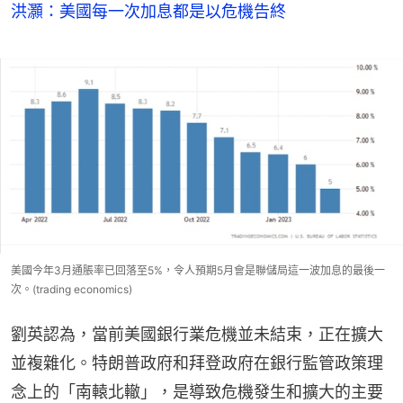
洪灝：美國每一次加息都是以危機告終
美國今年3月通脹率已回落至5%，令人預期5月會是聯儲局這一波加息的最後一
次。(trading economics)
劉英認為，當前美國銀行業危機並未結束，正在擴大
並複雜化。特朗普政府和拜登政府在銀行監管政策理
念上的「南轅北轍」，是導致危機發生和擴大的主要