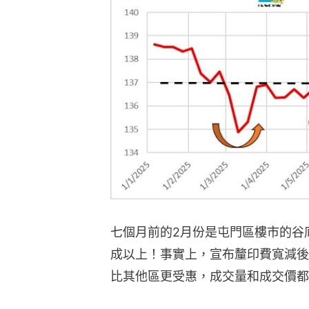
七個月前的2月份是屯門區樓市的谷
成以上！事實上，宣布釐印費寬減後
比其他區更受惠，成交量和成交價都