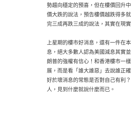
勢趨向穩定的預喜，但在樓價回升中
價大跌的說法，預告樓價越跌得多就
完三成再跌三成的說法，其實在現實
上星期的樓市好消息，還有一件在本
息，絕大多數人認為美國減息其實並
朗普的強權有信心！和香港樓市一樣
展，而是看「誰大誰惡」去說誰正確
好於壞消息的常態是否對自己有利？
人，見到什麼就說什麼而已。