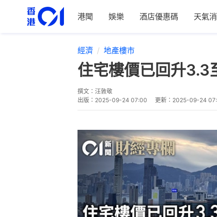
港聞
娛樂
酒店優惠碼
天氣消
經濟
地產樓市
住宅樓價已回升3.
撰文：
汪敦敬
出版：
2025-09-24 07:00
更新：
2025-09-24 07