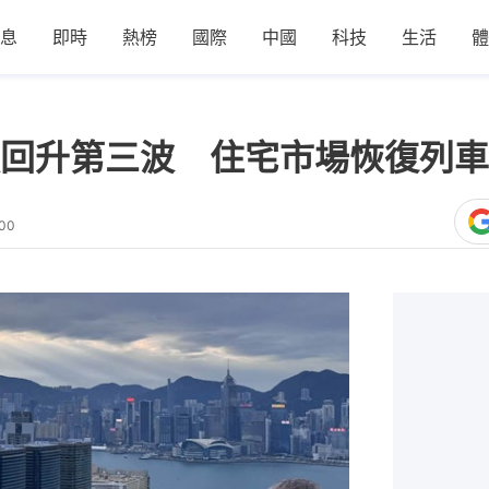
息
即時
熱榜
國際
中國
科技
生活
體
回升第三波 住宅市場恢復列車
:00