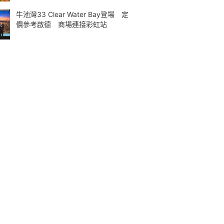
牛池灣33 Clear Water Bay登場 定
價參考啟德 商場連接彩虹站