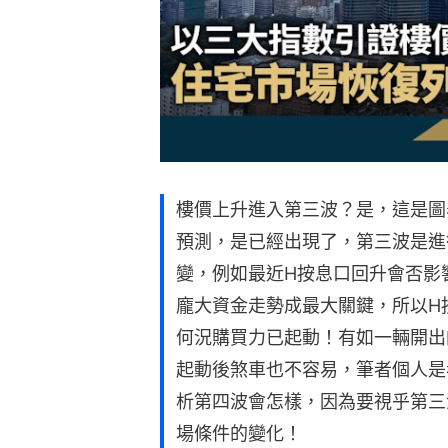
樓價上升進入第三波？是，這是圖
預測，是已經出現了，第三波是進
變，例如最近H按息口回升會否影響走勢
龐大資金走勢成最大關鍵，所以H
何況購買力已起動！有如一輛開出
起動後煞車也不容易，筆者個人是
析第四波會怎樣，因為要視乎第三
場條件的變化！