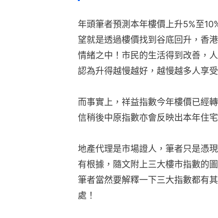
年頭筆者預測本年樓價上升5%至1
望就是透過樓價找到谷底回升，香港
情緒之中！市民的生活得到改善，人
認為升得越慢越好，越慢越多人享受
而事實上，祥益指數今年樓價已經轉
信稍後中原指數亦會反映出本年住宅
地產代理是市場證人，筆者只是憑現
有根據，隨文附上三大樓市指數的圖
筆者當然要解釋一下三大指數都有其
處！