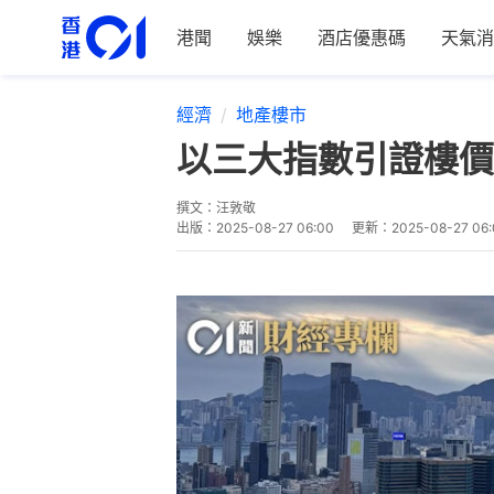
港聞
娛樂
酒店優惠碼
天氣消
經濟
地產樓市
以三大指數引證樓價
撰文：
汪敦敬
出版：
2025-08-27 06:00
更新：
2025-08-27 06