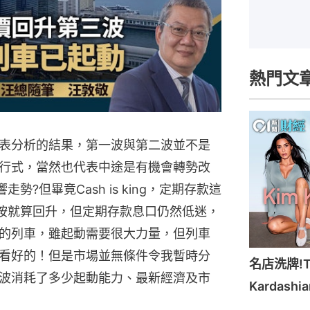
熱門文
表分析的結果，第一波與第二波並不是
行式，當然也代表中途是有機會轉勢改
?但畢竟Cash is king，定期存款這
按就算回升，但定期存款息口仍然低迷，
的列車，雖起動需要很大力量，但列車
看好的！但是市場並無條件令我暫時分
名店洗牌!Ti
波消耗了多少起動能力、最新經濟及市
Kardash