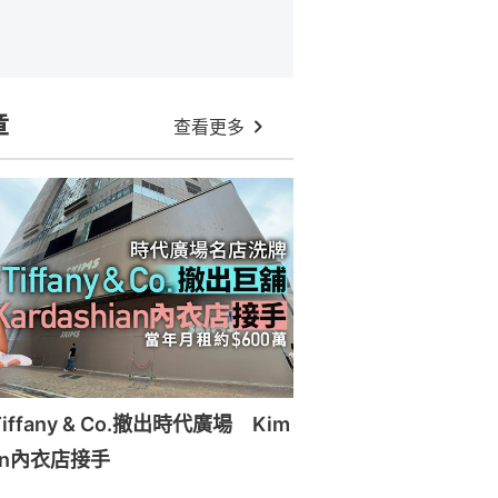
章
查看更多
ffany & Co.撤出時代廣場 Kim
ian內衣店接手