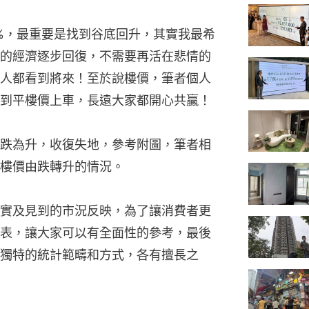
0%，最重要是找到谷底回升，其實我最希
的經濟逐步回復，不需要再活在悲情的
人都看到將來！至於說樓價，筆者個人
到平樓價上車，長遠大家都開心共贏！
跌為升，收復失地，參考附圖，筆者相
樓價由跌轉升的情況。
實及見到的市況反映，為了讓消費者更
表，讓大家可以有全面性的參考，最後
獨特的統計範疇和方式，各有擅長之