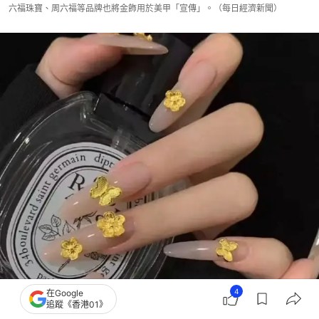
六福珠寶、周六福等品牌也將金飾用於美甲「宣傳」。（每日經濟新聞）
4
在Google
追蹤《香港01》