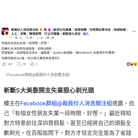
（Fecebook群組@裁員炒人消息關注組）
斬斷5大美髮開支失業狠心剃光頭
樓主在
Fecebook群組@裁員炒人消息關注組
透露，自
己「有個女性朋友失業一段時間，好慳。」最近得知
對方特意前往深圳買假髮，甚至已經將自己的頭髮全
數剃光。在百般追問下，對方才坦言完全是為了省錢