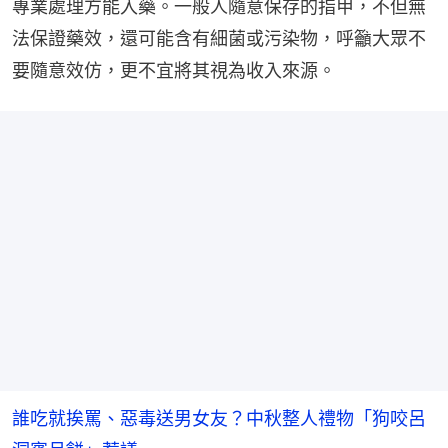
專業處理方能入藥。一般人隨意保存的指甲，不但無
法保證藥效，還可能含有細菌或污染物，呼籲大眾不
要隨意效仿，更不宜將其視為收入來源。
誰吃就挨罵、惡毒送男女友？中秋整人禮物「狗咬呂