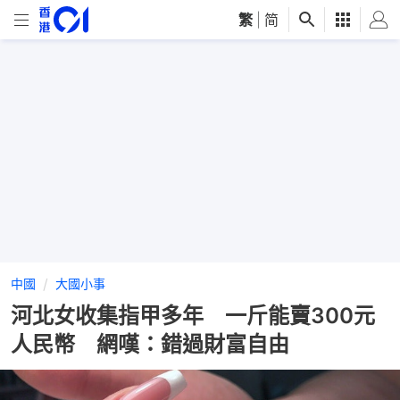
繁
|
简
中國
大國小事
河北女收集指甲多年 一斤能賣300元
人民幣 網嘆：錯過財富自由