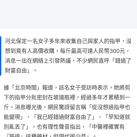
河北保定一名女子多年來收集自己與家人的指甲，沒
想到竟有人高價收購，每斤最高可達人民幣300元，
消息一出在網絡上引發熱議，不少網民直呼「錯過了
財富自由」。
據「北京時間」報道，該名女子受訪時表示，她將剪
下的指甲分批密封在玻璃瓶裡，經過多年才累積到一
斤。消息曝光後，網民驚訝留言稱「從沒想過指甲也
能變現」、「我已經錯過財富自由了」、「早知道就
別亂丟了」，也有理性聲音指出，「中醫裡確實有
『筋退』這種藥材，但現代很少見」。