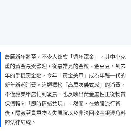
農曆新年將至，不少人都會「過年添金」，其中小克
重的黃金最受歡迎，從最常見的金粒、金豆豆，到去
年的手機黃金貼，今年「黃金美甲」成為年輕一代的
新年新潮消費。這類標榜「高層次儀式感」的消費，
不僅讓美甲店忙到凌晨，也反映出黃金屬性正從物質
保值轉向「即時情緒兌現」。然而，在這股流行背
後，隱藏著貴重物丟失風險以及非法回收金銀邊角料
的法律紅線。