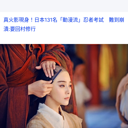
真火影現身！日本131名「動漫流」忍者考試 難到崩
潰:要回村修行