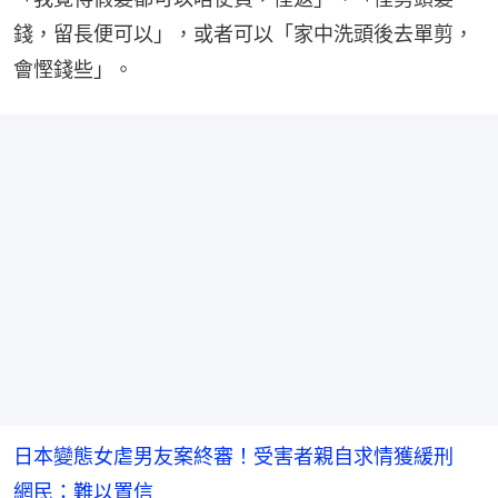
錢，留長便可以」，或者可以「家中洗頭後去單剪，
會慳錢些」。
日本變態女虐男友案終審！受害者親自求情獲緩刑
網民：難以置信