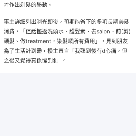
才作出剃髮的舉動。
事主詳細列出剃光頭後，預期能省下的多項長期美髮
消費，「佢話慳返洗頭水、護髮素、去salon、前(剪)
頭髮、做treatment，染髮嘅所有費用」，見到朋友
為了生活計到盡，樓主直言「我聽到後有d心痛，但
之後又覺得真係慳到$」。