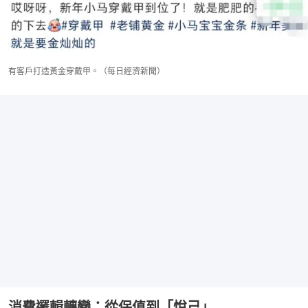
有客戶打造黃金穿戴甲。（每日經濟新聞）
消費邏輯轉變：從保值到「悅己」