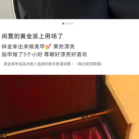
黃金美甲成為年輕人追捧的新年新潮消費。（每日經濟新聞）