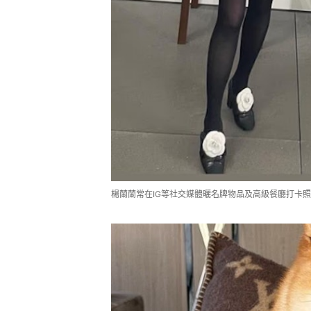
楊蘭蘭常在IG等社交媒體曬名牌物品及高級餐廳打卡