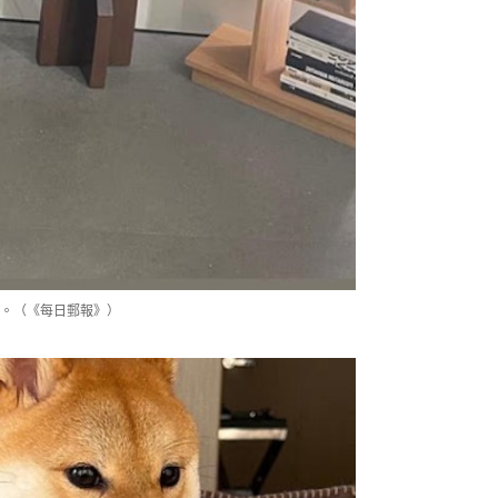
照。（《每日郵報》）