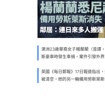
澳洲23歲華裔女子楊蘭蘭（音譯，Ya
斯豪車時發生車禍，案件引發外界
英國《每日郵報》17日報道指出
被清空，她的另一輛備用勞斯萊斯