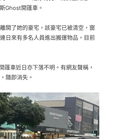
Ghost開篷車。
離開了她的豪宅，該豪宅已被清空，窗
連日來有多名人員進出搬運物品，目前
t開篷車近日亦下落不明。有網友聲稱，
，隨即消失。