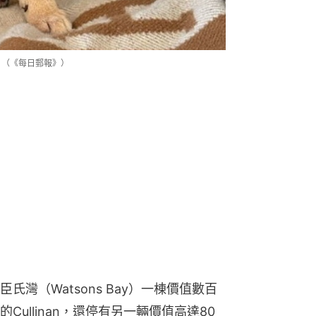
毯。（《每日郵報》）
灣（Watsons Bay）一棟價值數百
ullinan，還停有另一輛價值高達80