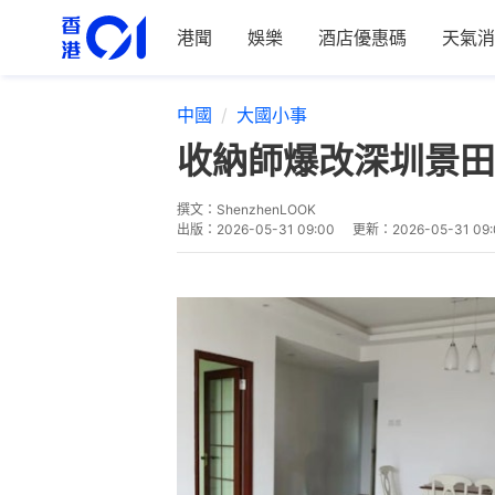
港聞
娛樂
酒店優惠碼
天氣消
中國
大國小事
收納師爆改深圳景田
撰文：
ShenzhenLOOK
出版：
2026-05-31 09:00
更新：
2026-05-31 09