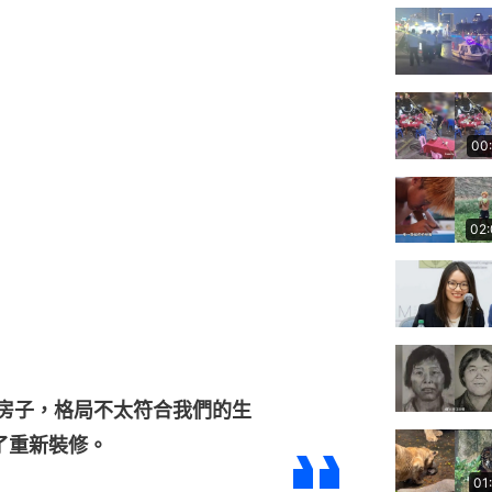
00
02
老房子，格局不太符合我們的生
了重新裝修。
01