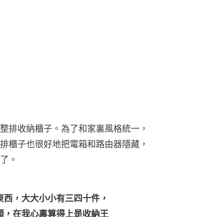
整排收納櫃子。為了和家裏風格統一，
排櫃子也很好地把電箱和路由器隱藏，
了。
東西，大大小小有三四十件，
類，在我心裏算得上是收納王