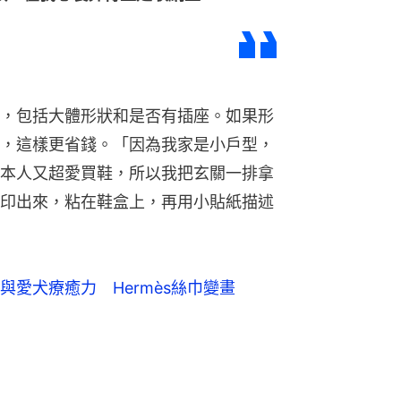
，包括大體形狀和是否有插座。如果形
，這樣更省錢。「因為我家是小戶型，
本人又超愛買鞋，所以我把玄關一排拿
印出來，粘在鞋盒上，再用小貼紙描述
愛犬療癒力 Hermès絲巾變畫