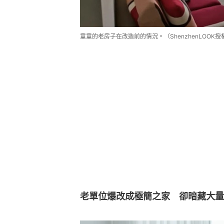
童童的老房子在改造前的情況。（ShenzhenLOOK
老單位爆改成極簡之家　卻暗藏大量