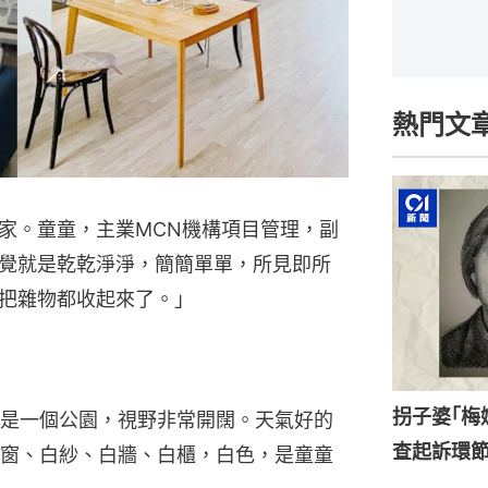
熱門文
家。童童，主業MCN機構項目管理，副
覺就是乾乾淨淨，簡簡單單，所見即所
把雜物都收起來了。」
拐子婆｢梅
是一個公園，視野非常開闊。天氣好的
查起訴環
窗、白紗、白牆、白櫃，白色，是童童