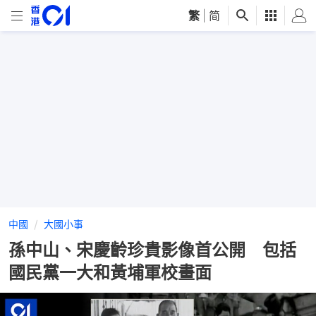
繁
|
简
中國
大國小事
孫中山、宋慶齡珍貴影像首公開 包括
國民黨一大和黃埔軍校畫面