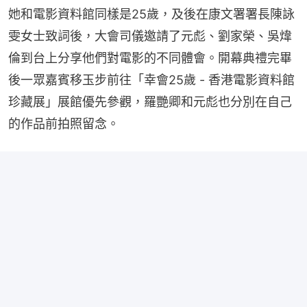
她和電影資料館同樣是25歲，及後在康文署署長陳詠
雯女士致詞後，大會司儀邀請了元彪、劉家榮、吳煒
倫到台上分享他們對電影的不同體會。開幕典禮完畢
後一眾嘉賓移玉步前往「幸會25歲 - 香港電影資料館
珍藏展」展館優先參觀，羅艷卿和元彪也分別在自己
的作品前拍照留念。