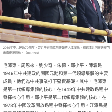
2019年中共建政70周年，習近平與兩位前任領導人江澤民、胡錦濤共同在天安門
出席慶祝活動。（Reuters）
毛澤東、周恩來、劉少奇、朱德、鄧小平、陳雲是
1949年中共建政的開國元勳和第一代領導集體的主要
成員，他們為中共事業打下堅實基礎。其中，毛澤東
是第一代領導集體的核心，在1949年中共建政過程中
發揮核心作用。鄧小平是第二代領導集體的核心，在
1978年中國改革開放過程中發揮核心作用。江澤民是