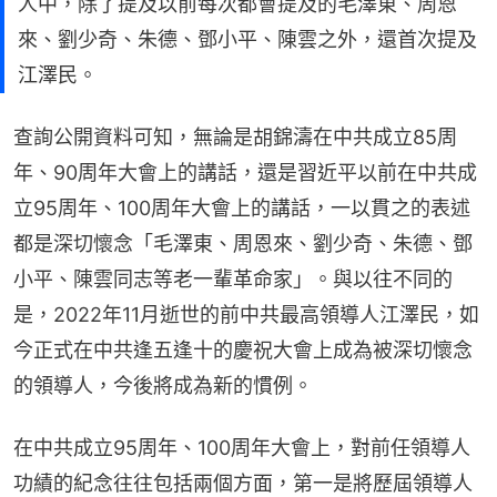
人中，除了提及以前每次都會提及的毛澤東、周恩
來、劉少奇、朱德、鄧小平、陳雲之外，還首次提及
江澤民。
查詢公開資料可知，無論是胡錦濤在中共成立85周
年、90周年大會上的講話，還是習近平以前在中共成
立95周年、100周年大會上的講話，一以貫之的表述
都是深切懷念「毛澤東、周恩來、劉少奇、朱德、鄧
小平、陳雲同志等老一輩革命家」。與以往不同的
是，2022年11月逝世的前中共最高領導人江澤民，如
今正式在中共逢五逢十的慶祝大會上成為被深切懷念
的領導人，今後將成為新的慣例。
在中共成立95周年、100周年大會上，對前任領導人
功績的紀念往往包括兩個方面，第一是將歷屆領導人