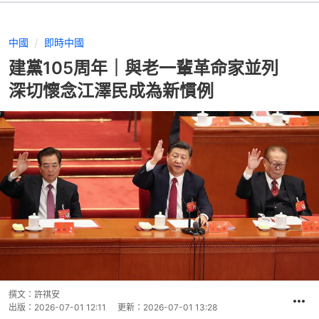
中國
即時中國
建黨105周年｜與老一輩革命家並列
深切懷念江澤民成為新慣例
撰文：
許祺安
出版：
2026-07-01 12:11
更新：
2026-07-01 13:28