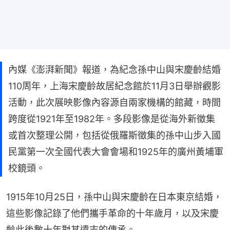
內媒《澎湃新聞》報道，為紀念孫中山與宋慶齡結婚
110周年，上海宋慶齡故居紀念館於11月3日舉辦觀影
活動，此次展映影像內容源自兩家機構的館藏，時間
跨度從1921年至1982年。多段影像是從海外新徵集
或首次整理公開，包括從俄羅斯徵集的孫中山步入國
民黨第一次全國代表大會會場和1925年的廣州黃埔軍
校鏡頭。
1915年10月25日，孫中山與宋慶齡在日本東京結婚，
這些影像記錄了他們攜手革命的十年歲月，以及宋慶
齡此後數十年對其遺志的傳承。