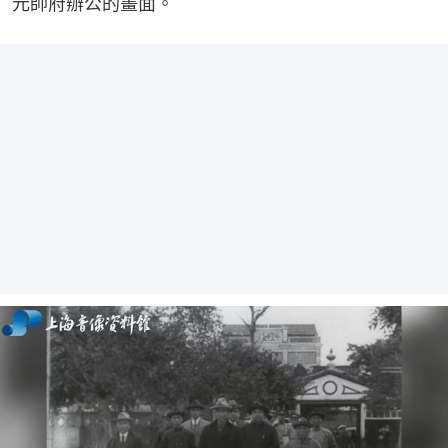
元帥府辦公的畫面。