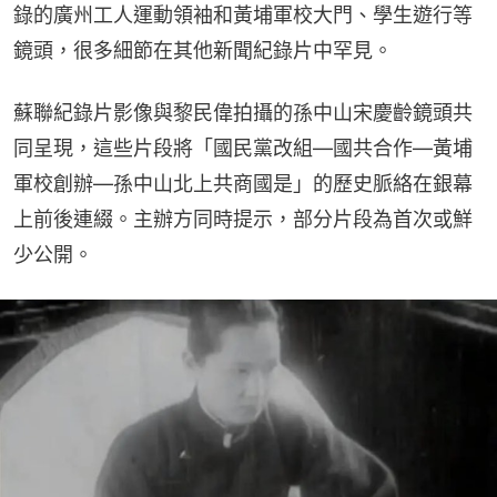
錄的廣州工人運動領袖和黃埔軍校大門、學生遊行等
鏡頭，很多細節在其他新聞紀錄片中罕見。
蘇聯紀錄片影像與黎民偉拍攝的孫中山宋慶齡鏡頭共
同呈現，這些片段將「國民黨改組—國共合作—黃埔
軍校創辦—孫中山北上共商國是」的歷史脈絡在銀幕
上前後連綴。主辦方同時提示，部分片段為首次或鮮
少公開。