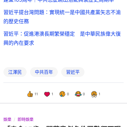
習近平提台灣問題：實現統一是中國共產黨矢志不渝
的歷史任務
習近平：促進港澳長期繁榮穩定 是中華民族偉大復
興的內在要求
江澤民
中共百年
習近平
11
1
0
0
1
娛樂
即時娛樂