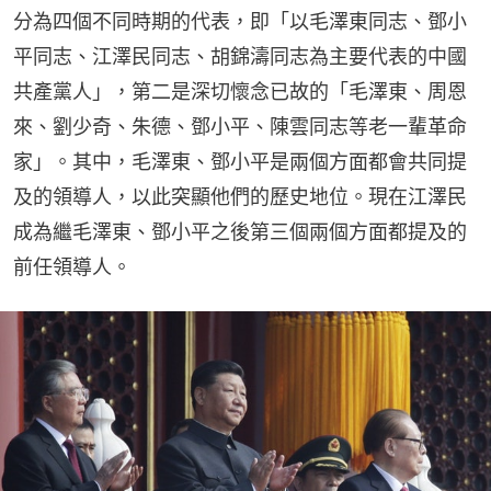
分為四個不同時期的代表，即「以毛澤東同志、鄧小
平同志、江澤民同志、胡錦濤同志為主要代表的中國
共產黨人」，第二是深切懷念已故的「毛澤東、周恩
來、劉少奇、朱德、鄧小平、陳雲同志等老一輩革命
家」。其中，毛澤東、鄧小平是兩個方面都會共同提
及的領導人，以此突顯他們的歷史地位。現在江澤民
成為繼毛澤東、鄧小平之後第三個兩個方面都提及的
前任領導人。