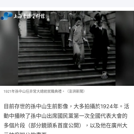
1921年孫中山任非常大總統就職典禮。（澎湃新聞）
目前存世的孫中山生前影像，大多拍攝於1924年。活
動中播映了孫中山出席國民黨第一次全國代表大會的
多個片段（部分鏡頭系首度公開），以及他在廣州大