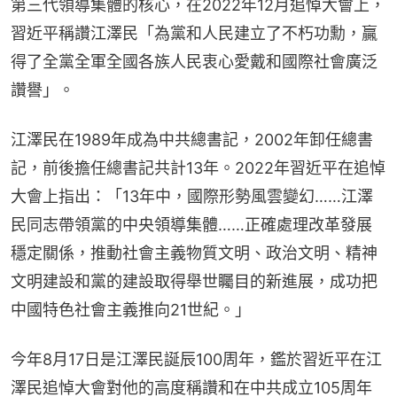
第三代領導集體的核心，在2022年12月追悼大會上，
習近平稱讚江澤民「為黨和人民建立了不朽功勳，贏
得了全黨全軍全國各族人民衷心愛戴和國際社會廣泛
讚譽」。
江澤民在1989年成為中共總書記，2002年卸任總書
記，前後擔任總書記共計13年。2022年習近平在追悼
大會上指出：「13年中，國際形勢風雲變幻……江澤
民同志帶領黨的中央領導集體……正確處理改革發展
穩定關係，推動社會主義物質文明、政治文明、精神
文明建設和黨的建設取得舉世矚目的新進展，成功把
中國特色社會主義推向21世紀。」
今年8月17日是江澤民誕辰100周年，鑑於習近平在江
澤民追悼大會對他的高度稱讚和在中共成立105周年