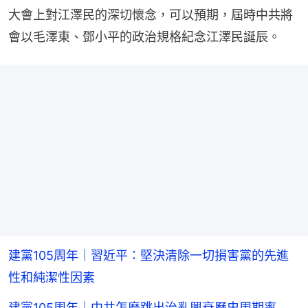
大會上對江澤民的深切懷念，可以預期，屆時中共將
會以毛澤東、鄧小平的政治規格紀念江澤民誕辰。
建黨105周年｜習近平：堅決清除一切損害黨的先進
性和純潔性因素
建黨105周年｜中共怎麼跳出治亂興衰歷史周期率