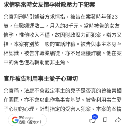
求情稱當時女友懷孕財政壓力下犯案
余官判刑時引述辯方求情指，被告在案發時年僅23
歲，任職搬運散工，月入約8千元。當時被告的女友
懷孕，惟他收入不穩，故因財政壓力而犯案。辯方又
指，本案有別於一般的電話詐騙。被告與事主本身互
相認識，被告非職業騙徒，亦不是隨機詐騙。他在案
中的角色僅為輔助而非主角。
官斥被告利用事主愛子心理切
余官稱，法庭不會裁定事主的兒子是否真的曾被禁錮
在園區，亦不會以此作為事實基礎。被告利用事主愛
子心切的心理，針對指定的受害人犯案。本案的案情
26
嚴重，事主在短短數天內損失53萬，金額龐大，被告
在Google
追蹤《香港01》
亦無法就此作出賠償。