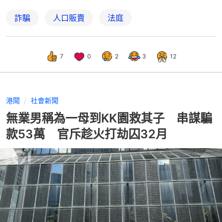
詐騙
人口販賣
法庭
7
0
2
3
12
港聞
社會新聞
無業男稱為一母到KK園救其子 串謀騙
款53萬 官斥趁火打劫囚32月