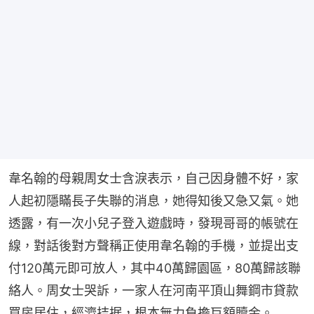
韋名翰的母親周女士含淚表示，自己因身體不好，家
人起初隱瞞長子失聯的消息，她得知後又急又氣。她
透露，有一次小兒子登入遊戲時，發現哥哥的帳號在
線，對話後對方聲稱正使用韋名翰的手機，並提出支
付120萬元即可放人，其中40萬歸園區，80萬歸該聯
絡人。周女士哭訴，一家人在河南平頂山舞鋼市貸款
買房居住，經濟拮据，根本無力負擔巨額贖金。