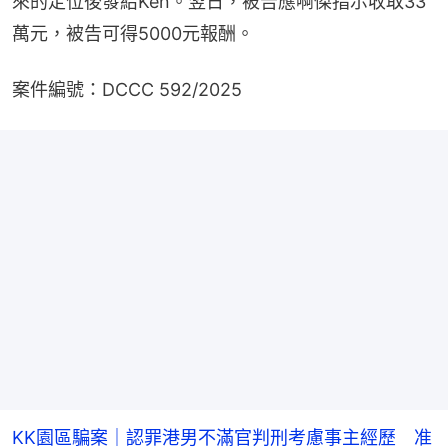
來的定位後發給Ken。翌日，被告應啊傑指示收取33
萬元，被告可得5000元報酬。
案件編號：DCCC 592/2025
KK園區騙案｜認罪港男不滿官判刑考慮事主經歷 准