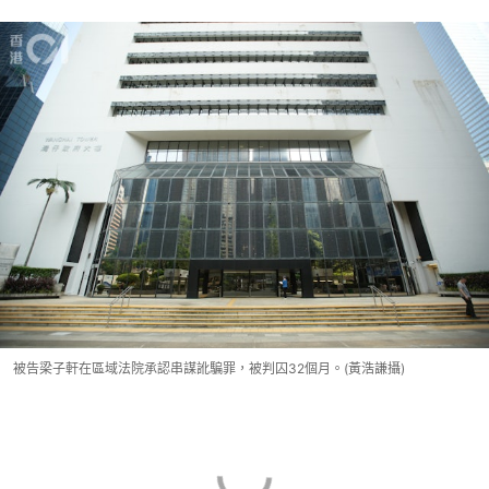
被告梁子軒在區域法院承認串謀訛騙罪，被判囚32個月。(黃浩謙攝)