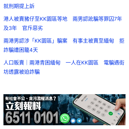
就刑期提上訴
港人被賣豬仔至KK園區等地 兩男認訛騙等罪囚7年
及3年 官斥惡劣
兩港男認涉「KK園區」騙案 有事主被賣至緬甸 拒
詐騙遭困籠4天
人口販賣｜兩港青困緬甸 一人在KK園區 電騙遇街
坊透露被迫詐騙