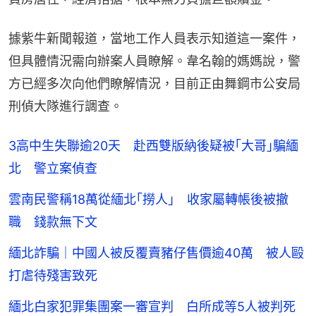
據紫牛新聞報道，當地工作人員表示知道這一案件，
但具體情況需向辦案人員瞭解。韋名翰的媽媽說，警
方已經多次向他們瞭解情況，目前正由舞鋼市公安局
刑偵大隊進行調查。
3高中生失聯逾20天 赴西雙版納後疑被｢大哥｣騙緬
北 警立案偵查
雲南民警稱18萬從緬北｢撈人｣ 收家屬轉帳後被撤
職 錢款無下文
緬北詐騙｜中國人被反覆賣豬仔售價逾40萬 被人毆
打虐待殘害致死
緬北白家犯罪集團案一審宣判 白所成等5人被判死