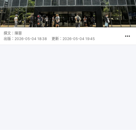
撰文：
陳蓉
出版：
2026-05-04 18:38
更新：
2026-05-04 19:45