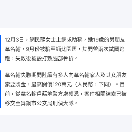
12月3日，網民龍女士上網求助稱，她19歲的男朋友
韋名翰，9月份被騙至緬北園區，其間曾兩次試圖逃
跑，失敗後被毆打致腿部骨折。
韋名翰失聯期間陸續有多人向韋名翰家人及其女朋友
索要贖金，最高開價120萬元（人民幣，下同）。目
前，從韋名翰戶籍地警方處獲悉，案件相關線索已被
移交至舞鋼市公安局刑偵大隊。