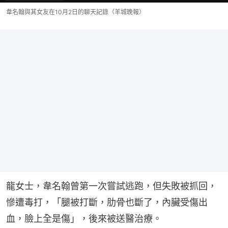
韋名翰與其女友在10月2日的聊天記錄（羊城晚報）
龍女士，韋名翰曾第一次嘗試逃跑，但失敗被抓回，
慘遭毒打，「腿被打斷，肋骨也斷了，內臟受傷出
血，臉上全是傷」，後來被送醫治療。