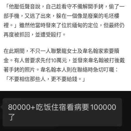
「他壓低聲音說，自己趁看守不備解開手銬，偷了一
部手機，又逃了出來，躲在一個像是廢棄的毛坯樓
裡。」雖然他當時發來了位於緬甸的定位，但最終仍
再度被抓回，並遭受毆打。
在此期間，不只一人聯繫龍女士及韋名翰家索要贖
金。有人曾要求先付10萬元，並發來韋名翰被打後戴
著手銬的照片。韋名翰本人則在聯絡時急切叮囑：
「不要相信那些人，更不要給錢。」