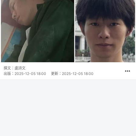
撰文：
盧詩文
出版：
2025-12-05 18:00
更新：
2025-12-05 18:00