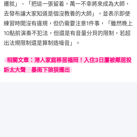
遷就」、「把這一張留着，萬一不幸將來成為大師，
去發布讓大家知道是個沒教養的大師」，並表示即使
練習時間沒有違規，但仍需要注意1件事，「雖然晚上
10點前演奏不犯法，但還是有音量分貝的限制，若超
出法規限制還是算制造噪音」。
相關文章：港人家庭移居福岡！入住3日屢被鄰居投
訴太大聲　暴雨下狼狽遷出