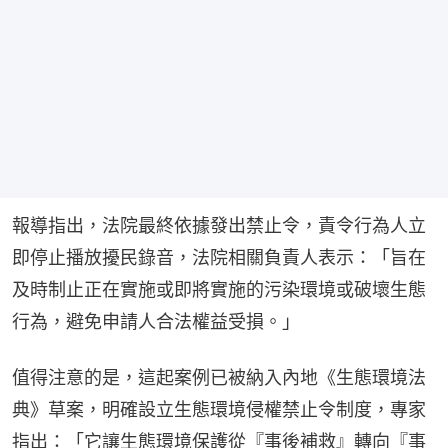
報導指出，法院最終依據發出禁止令，責令行為人立
即停止播放擾民錄音，法院相關負責人表示：「旨在
及時制止正在實施或即將實施的污染環境或破壞生態
行為，避免申請人合法權益受損。」
值得注意的是，這起案例已被納入內地《生態環境法
典》草案，明確設立生態環境侵權禁止令制度，專家
指出：「它讓生態環境保護從『事後補救』轉向『事