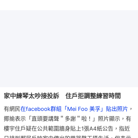
家中練琴太吵接投訴 住戶拒調整練習時間
有網民
在facebook群組「Mei Foo 美孚」貼出照片
，
揶揄表示「直頭要講聲＂多謝＂啦！」照片顯示，有
樓宇住戶疑在公共範圍牆身貼上1張A4紙公告，指近