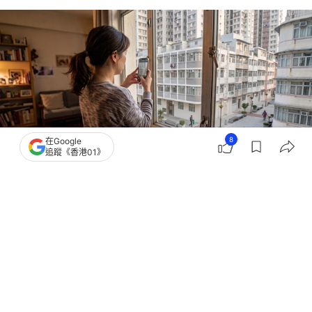
8
在Google
追蹤《香港01》
撰文：
林芷瑩
出版：
2026-06-29 17:00
更新：
2026-06-29 17:00