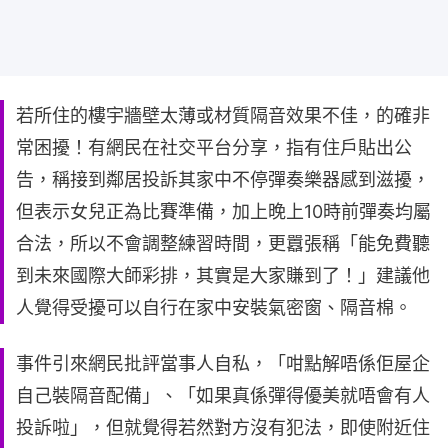
若所住的樓宇牆壁太薄或材質隔音效果不佳，的確非
常困擾！有網民在社交平台分享，指有住戶貼出公
告，稱接到鄰居投訴其家中不停彈奏樂器感到滋擾，
但表示女兒正為比賽準備，加上晚上10時前彈奏均屬
合法，所以不會調整練習時間，更囂張稱「能免費聽
到未來國際大師彩排，其實是大家賺到了！」建議他
人覺得受擾可以自行在家中安裝氣密窗、隔音棉。
事件引來網民批評當事人自私，「咁點解唔係佢屋企
自己裝隔音配備」、「如果真係彈得優美就唔會有人
投訴啦」，但就覺得若然對方沒有犯法，即使附近住