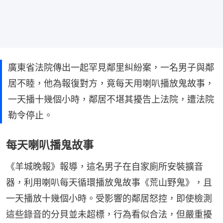
廣東省法院傳出一起罕見鄰里糾紛案，一名男子與鄰
居不睦，他為報復對方，竟每天用喇叭播放鬼故事，
一天播十幾個小時，鄰居不堪其擾告上法院，遭法院
勒令停止。
每天喇叭播鬼故事
《羊城晚報》報導，這名男子在自家廁所安裝擴音
器，利用喇叭每天循環播放鬼故事《荒山野鬼》，且
一天播放十幾個小時。受影響的鄰居怒控，即使檢測
這些錄音的分貝並未超標，行為看似合法，但嚴重擾