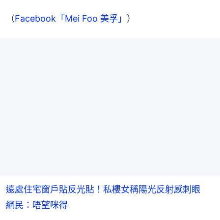
（
Facebook「Mei Foo 美孚」
）
遠處住宅窗戶貼反光貼！私樓女稱陽光反射感刺眼
網民：唔望咪得