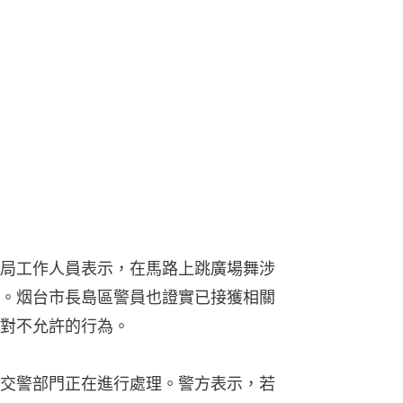
局工作人員表示，在馬路上跳廣場舞涉
。烟台市長島區警員也證實已接獲相關
對不允許的行為。
交警部門正在進行處理。警方表示，若
。
戰：京東外賣仔與民眾馬路中心對峙4個