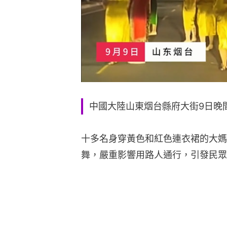
中國大陸山東烟台縣府大街9日晚
十多名身穿黃色和紅色連衣裙的大媽
舞，嚴重影響用路人通行，引發民眾