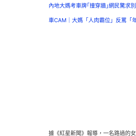
據《紅星新聞》報導，一名路過的女
難，她表示：
這些大姨們怎麼都在這跳
根據知情人士透露，這些跳舞的婦女
光客，估計是一旁民宿住客並非當地