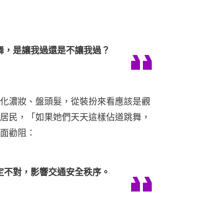
面勸阻：
定不對，影響交通安全秩序。