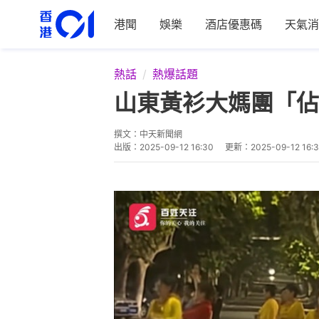
港聞
娛樂
酒店優惠碼
天氣消
熱話
熱爆話題
山東黃衫大媽團「佔
撰文：
中天新聞網
出版：
2025-09-12 16:30
更新：
2025-09-12 16: