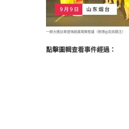
一群大媽佔車道嗨跳廣場舞惹議（微博@百姓關注）
點擊圖輯查看事件經過：