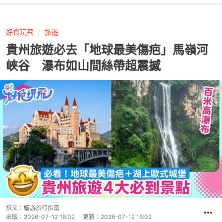
好食玩飛
旅遊
貴州旅遊必去「地球最美傷疤」馬嶺河
峽谷 瀑布如山間絲帶超震撼
撰文：
嬉游旅行指南
出版：
2026-07-12 16:02
更新：
2026-07-12 16:02