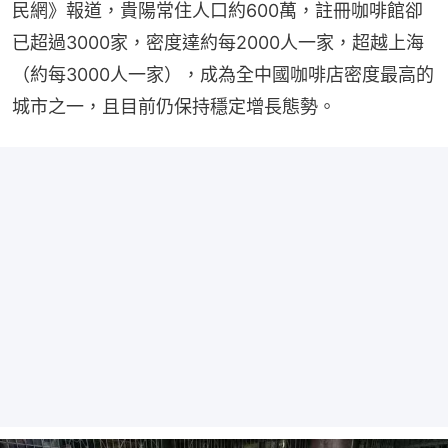
民網》報道，貴陽常住人口約600萬，註冊咖啡館卻
已超過3000家，密度達約每2000人一家，超越上海
（約每3000人一家），成為全中國咖啡店密度最高的
城市之一，且目前仍保持穩定增長態勢。