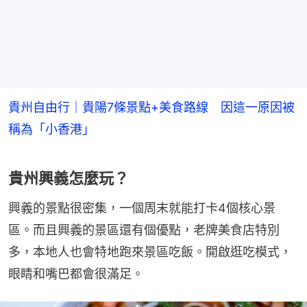
貴州自由行｜貴陽7條景點+美食路線 因這一原因被
稱為「小香港」
貴州興義怎麼玩？
興義的景點很密集，一個周末就能打卡4個核心景
區。而且興義的景區還有個優點，老牌美食店特別
多，本地人也會特地跑來景區吃飯。開啟逛吃模式，
眼睛和嘴巴都會很滿足。