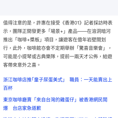
值得注意的是，許惠在接受《香港01》記者採訪時表
示，團隊正開發更多「場景+」產品——在溶洞暗河
推出「咖啡+槳板」項目，讓遊客在億年岩壁間划
行，此外，咖啡館亦會不定期舉辦「驚喜音樂會」，
可能是小提琴或古典樂隊，提前一兩天才公佈，給遊
客帶來意外之喜。
浙江咖啡店推｢童子尿蛋美式｣ 職員：一天能賣出上
百杯
東京咖啡廳賣「來自台灣的雞蛋仔」被香港網民鬧
爆 台店家急道歉