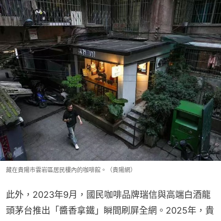
藏在貴陽市雲岩區居民樓內的咖啡館。（貴陽網）
此外，2023年9月，國民咖啡品牌瑞信與高端白酒龍
頭茅台推出「醬香拿鐵」瞬間刷屏全網。2025年，貴