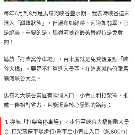
每年6月到8月是馬嶺河峽谷豐水期，我去時峽谷還未
進入「巔峰狀態」，但瀑布如絲帶、河道如翡翠，已
是絕美。重要的是，馬嶺河峽谷最美景觀位是免費
的！
導航「打柴窩停車場」，百米處就是免費觀景點「峽
谷大橋」。要是不打算進入景區，在這裏就能俯瞰馬
嶺河峽谷大景。
馬嶺河大峽谷景區有兩個入口，小青山和打柴窩，推
薦一條相對省力、且能逛遍核心景點的路線：
1. 導航「打柴窩停車場」，步行至峽谷大橋俯瞰大景
2. 打柴窩停車場步行/駕車至小青山入口（約800m）