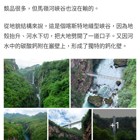
競品很多，但馬嶺河峽谷也沒在輸的。
從地貌結構來說，這是個喀斯特地縫型峽谷，因為地
殼抬升、河水下切，把大地劈開了一道口子。又因河
水中的碳酸鈣附在巖壁上，形成了獨特的鈣化壁。
+
1