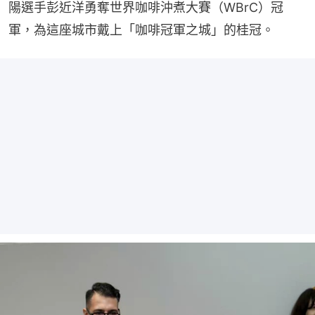
陽選手彭近洋勇奪世界咖啡沖煮大賽（WBrC）冠
軍，為這座城市戴上「咖啡冠軍之城」的桂冠。