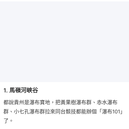
1. 馬嶺河峽谷
都說貴州是瀑布寶地，把黃果樹瀑布群、赤水瀑布
群、小七孔瀑布群拉來同台競技都能辦個「瀑布101」
了。