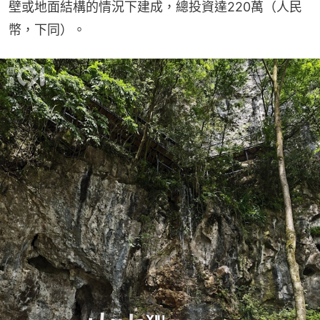
壁或地面結構的情況下建成，總投資達220萬（人民
幣，下同）。