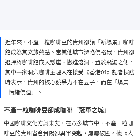
近年來，不產一粒咖啡豆的貴州卻讓「新場景」咖啡
館成為其文旅熱點。當其他城市深陷價格戰，貴州卻
選擇將咖啡館嵌入懸崖、搬進溶洞、置於飛瀑之側。
其中一家洞穴咖啡主理人在接受《香港01》記者採訪
時表示，貴州的核心競爭力不在豆子，而在「場景
+情緒價值」。
不產一粒咖啡豆卻成咖啡「冠軍之城」
中國咖啡文化方興未艾，在眾多城市中，不產一粒咖
啡豆的貴州省會貴陽卻異軍突起，屢屢破圈。據《人