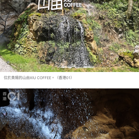
位於貴陽的山由XIU COFFEE。（香港01）