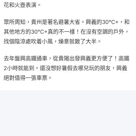
花和火壺表演。
眾所周知，貴州是著名避暑大省。興義的30°C+，和
其他地方的30°C+真的不一樣！在沒有空調的戶外，
找個陰涼處吹着小風，燥意就散了大半。
去年盤興高鐵通車，從貴陽出發興義更方便了！高鐵
2小時就能到。還沒想好暑假去哪兒玩的朋友，興義
絕對值得一張車票。