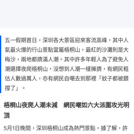
五一假期首日，深圳各大景區迎來客流高峰，其中人
氣最火爆的行山景點當屬梧桐山，最紅的沙灘則是大
梅沙，兩地都擠滿人潮。其中許多年輕人為了避免人
潮選擇夜爬梧桐山，沒想到人潮一樣擁擠，有網民粗
估人數過萬人，亦有網民自嘲去到那裡「蚊子都被餵
撐了」。
梧桐山夜爬人潮未減 網民嘲如六大派圍攻光明
頂
5月1日晚間，深圳梧桐山成為熱門景點。據了解，許