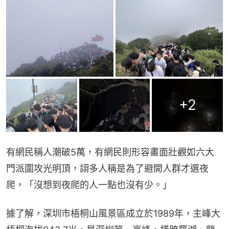
+
2
有網民稱人潮破5萬，有網民則形容畫面壯觀如六大
門派圍攻光明頂，詡多人稱是為了避開人群才選夜
爬，「沒想到夜爬的人一點也沒有少。」
據了解，深圳市梧桐山風景區成立於1989年，主峰大