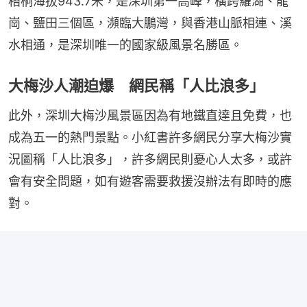
梧桐海拔943.7米，是深圳第一高峰，橫跨羅湖、龍
崗、鹽田三個區，瀕臨大鵬灣，與香港山脈相連、溪
水相通，是深圳唯一的國家級風景名勝區。
大梅沙人潮迫爆 網民稱「人比浪多」
此外，深圳大梅沙風景區因為有地鐵直達且免費，也
成為五一的熱門景點。小紅書許多網民分享大梅沙實
況圖稱「人比浪多」，許多網民則憂心人太多，或許
會有安全問題，如有遊客需要救援沒辦法有即時的應
對。