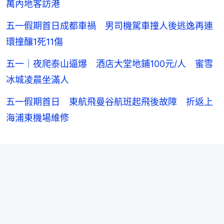
萬內地客訪港
五一假期首日成都車禍 男司機駕車撞人後逃逸再連
環撞釀1死11傷
五一｜夜爬泰山逼爆 酒店大堂地鋪100元/人 蜜雪
冰城凌晨坐滿人
五一假期首日 東航飛曼谷航班起飛後故障 折返上
海浦東機場維修