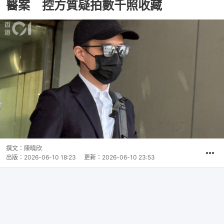
醫案 控方質疑拍數千照收藏
撰文：
陳曉欣
出版：
2026-06-10 18:23
更新：
2026-06-10 23:53