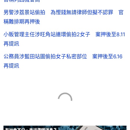
男警涉荔景站偷拍 為慳錢無請律師但擬不認罪 官
稱難排期再押後
小販管理主任涉旺角站連環偷拍2女子 案押後至8.11
再提訊
公務員涉藍田站圖偷拍女子私密部位 案押後至6.16
再提訊