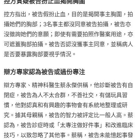
控方質疑被告扮止血揭開胸圍
控方指出，被告假扮止血，目的是揭開事主胸圍，拍
攝她們的胸部；3名事主都沒同意被告拍攝，被告亦
沒徵詢她們的意願；即使有需要拍照作醫案用途，亦
可遮蓋胸部拍攝。被告否認沒獲事主同意，並稱病人
是否要暴露胸部要視乎情況。
辯方專家認為被告或過份專注
辯方專家、精神科醫生蔡永傑供稱，他診斷被告有自
閉症，被告為人不太合群，不善社交，有儲玩具習
慣，他對認真和有興趣的事物會有系統地整理或研
究。據其母親稱，被告的智力被評定比一般人高。蔡
認為，被告診症時或「太專注做好件事」和改進臨床
技巧，以致忽略了其他事。蔡稱，被告未能憶起事發