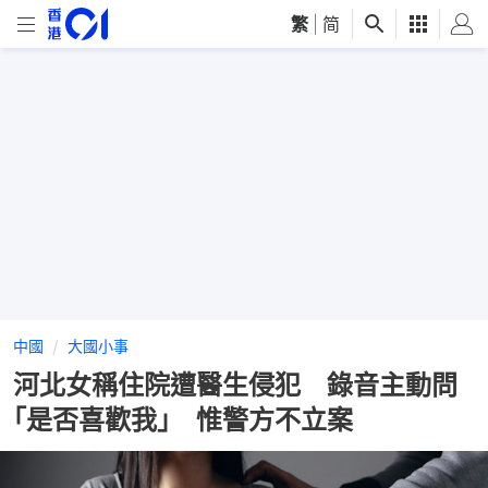
繁
|
简
中國
大國小事
河北女稱住院遭醫生侵犯 錄音主動問
｢是否喜歡我｣ 惟警方不立案