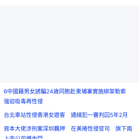
6中國籍男女誘騙24歲同胞赴柬埔寨實施綁架勒索
強迫吸毒再性侵
台北車站性侵香港女遊客 通緝犯一審判囚5年2月
資本大佬涉刑案深圳羈押 在美捲性侵官司 旗下兩
上市公司爆內鬥