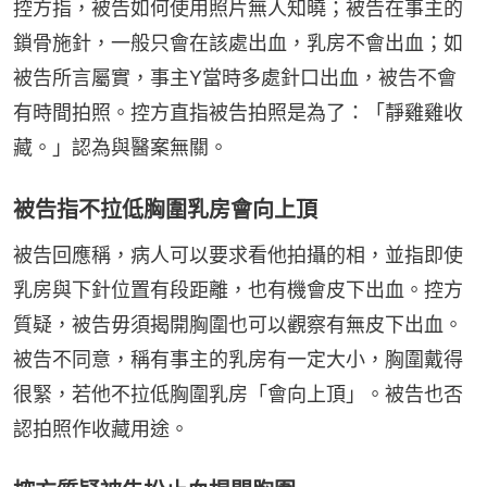
控方指，被告如何使用照片無人知曉；被告在事主的
鎖骨施針，一般只會在該處出血，乳房不會出血；如
被告所言屬實，事主Y當時多處針口出血，被告不會
有時間拍照。控方直指被告拍照是為了：「靜雞雞收
藏。」認為與醫案無關。
被告指不拉低胸圍乳房會向上頂
被告回應稱，病人可以要求看他拍攝的相，並指即使
乳房與下針位置有段距離，也有機會皮下出血。控方
質疑，被告毋須揭開胸圍也可以觀察有無皮下出血。
被告不同意，稱有事主的乳房有一定大小，胸圍戴得
很緊，若他不拉低胸圍乳房「會向上頂」。被告也否
認拍照作收藏用途。