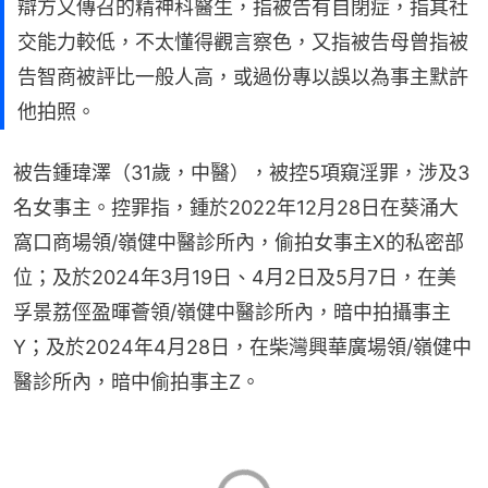
辯方又傳召的精神科醫生，指被告有自閉症，指其社
交能力較低，不太懂得觀言察色，又指被告母曾指被
告智商被評比一般人高，或過份專以誤以為事主默許
他拍照。
被告鍾瑋澤（31歲，中醫），被控5項窺淫罪，涉及3
名女事主。控罪指，鍾於2022年12月28日在葵涌大
窩口商場領/嶺健中醫診所內，偷拍女事主X的私密部
位；及於2024年3月19日、4月2日及5月7日，在美
孚景荔俓盈暉薈領/嶺健中醫診所內，暗中拍攝事主
Y；及於2024年4月28日，在柴灣興華廣場領/嶺健中
醫診所內，暗中偷拍事主Z。