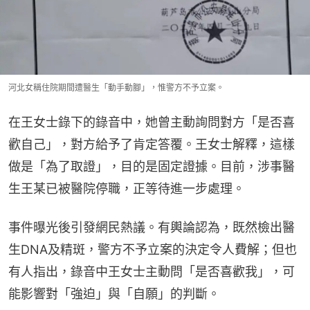
河北女稱住院期間遭醫生「動手動腳」，惟警方不予立案。
在王女士錄下的錄音中，她曾主動詢問對方「是否喜
歡自己」，對方給予了肯定答覆。王女士解釋，這樣
做是「為了取證」，目的是固定證據。目前，涉事醫
生王某已被醫院停職，正等待進一步處理。
事件曝光後引發網民熱議。有輿論認為，既然檢出醫
生DNA及精斑，警方不予立案的決定令人費解；但也
有人指出，錄音中王女士主動問「是否喜歡我」，可
能影響對「強迫」與「自願」的判斷。