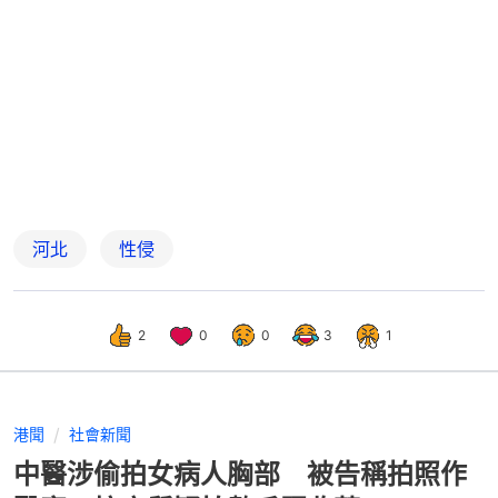
河北
性侵
2
0
0
3
1
港聞
社會新聞
中醫涉偷拍女病人胸部 被告稱拍照作