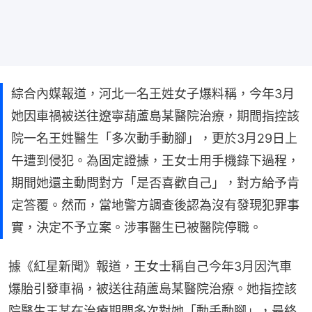
綜合內媒報道，河北一名王姓女子爆料稱，今年3月
她因車禍被送往遼寧葫蘆島某醫院治療，期間指控該
院一名王姓醫生「多次動手動腳」，更於3月29日上
午遭到侵犯。為固定證據，王女士用手機錄下過程，
期間她還主動問對方「是否喜歡自己」，對方給予肯
定答覆。然而，當地警方調查後認為沒有發現犯罪事
實，決定不予立案。涉事醫生已被醫院停職。
據《紅星新聞》報道，王女士稱自己今年3月因汽車
爆胎引發車禍，被送往葫蘆島某醫院治療。她指控該
院醫生王某在治療期間多次對她「動手動腳」，最終