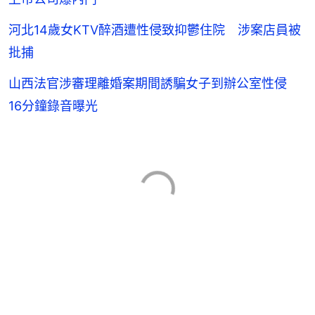
河北14歲女KTV醉酒遭性侵致抑鬱住院 涉案店員被
批捕
山西法官涉審理離婚案期間誘騙女子到辦公室性侵
16分鐘錄音曝光