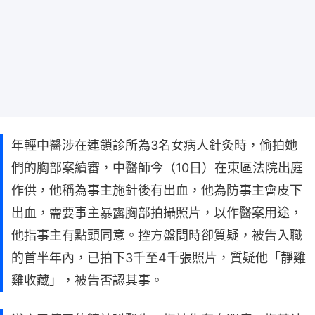
年輕中醫涉在連鎖診所為3名女病人針灸時，偷拍她
們的胸部案續審，中醫師今（10日）在東區法院出庭
作供，他稱為事主施針後有出血，他為防事主會皮下
出血，需要事主暴露胸部拍攝照片，以作醫案用途，
他指事主有點頭同意。控方盤問時卻質疑，被告入職
的首半年內，已拍下3千至4千張照片，質疑他「靜雞
雞收藏」，被告否認其事。