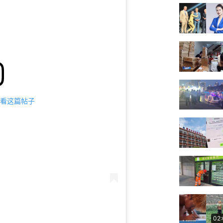
m 查看这篇帖子
02