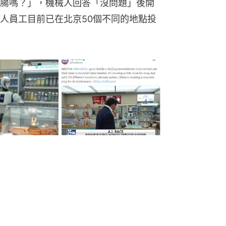
腸嗎？」，機械人回答「沒問題」後開
人員工目前已在北京50個不同的地點投