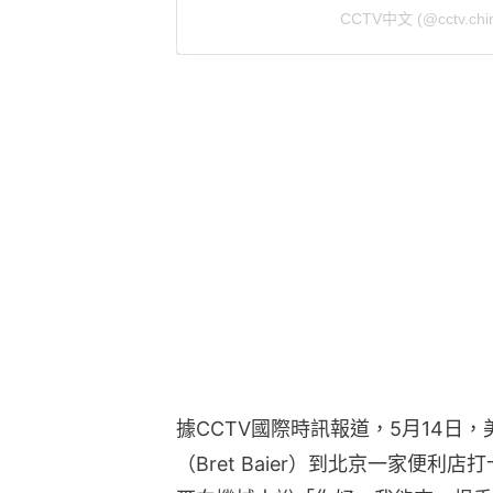
CCTV中文 (@cctv.c
據CCTV國際時訊報道，5月14日，
（Bret Baier）到北京一家便