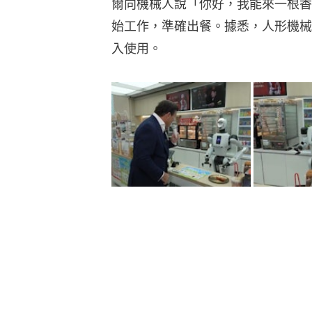
爾向機械人說「你好，我能來一根香
始工作，準確出餐。據悉，人形機械
入使用。