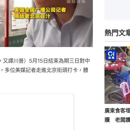
熱門文
mp，又譯川普）5月15日結束為期三日對中
，多位美媒記者走進北京街頭打卡，體
廣東食客
贖 老闆