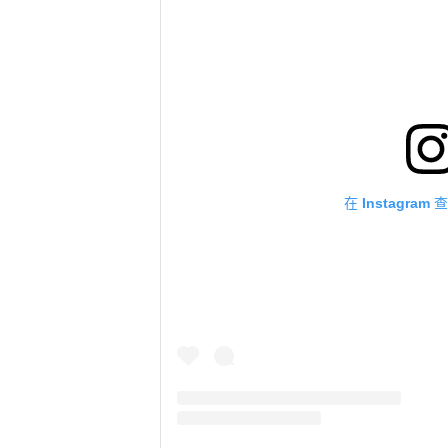
在 Instagra