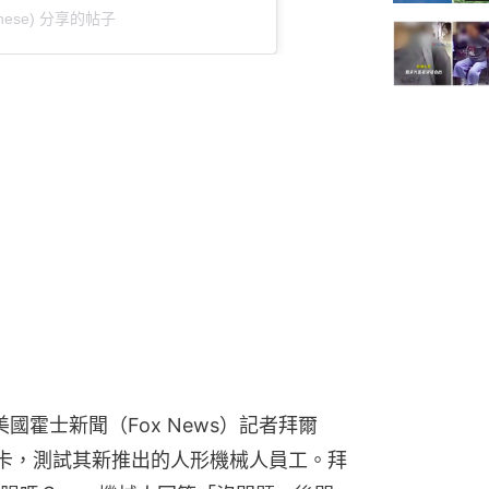
hinese) 分享的帖子
美國霍士新聞（Fox News）記者拜爾
利店打卡，測試其新推出的人形機械人員工。拜