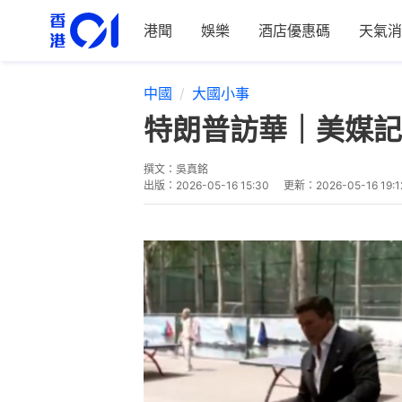
港聞
娛樂
酒店優惠碼
天氣消
中國
大國小事
特朗普訪華｜美媒記
撰文：
吳真銘
出版：
2026-05-16 15:30
更新：
2026-05-16 19:1