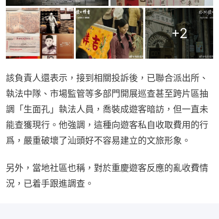
+
2
該負責人還表示，接到相關投訴後，已聯合派出所、
執法中隊、市場監管等多部門開展巡查甚至跨片區抽
調「生面孔」執法人員，喬裝成遊客暗訪，但一直未
能查獲現行。他強調，這種向遊客私自收取費用的行
爲，嚴重破壞了汕頭好不容易建立的文旅形象。
另外，當地社區也稱，對於重慶遊客反應的亂收費情
況，已着手跟進調查。