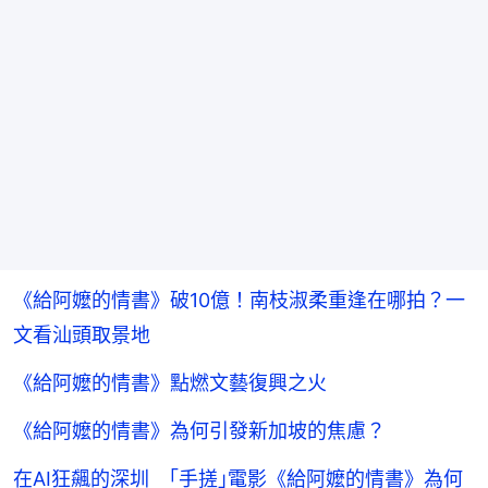
《給阿嬤的情書》破10億！南枝淑柔重逢在哪拍？一
文看汕頭取景地
《給阿嬤的情書》點燃文藝復興之火
《給阿嬤的情書》為何引發新加坡的焦慮？
在AI狂飆的深圳 ｢手搓｣電影《給阿嬤的情書》為何