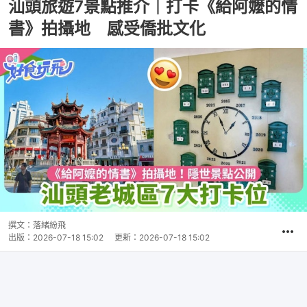
汕頭旅遊7景點推介｜打卡《給阿嬤的情
書》拍攝地 感受僑批文化
撰文：
落緒紛飛
出版：
2026-07-18 15:02
更新：
2026-07-18 15:02