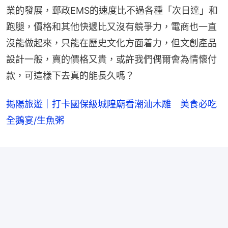
業的發展，郵政EMS的速度比不過各種「次日達」和
跑腿，價格和其他快遞比又沒有競爭力，電商也一直
沒能做起來，只能在歷史文化方面着力，但文創產品
設計一般，賣的價格又貴，或許我們偶爾會為情懷付
款，可這樣下去真的能長久嗎？
揭陽旅遊｜打卡國保級城隍廟看潮汕木雕 美食必吃
全鵝宴/生魚粥