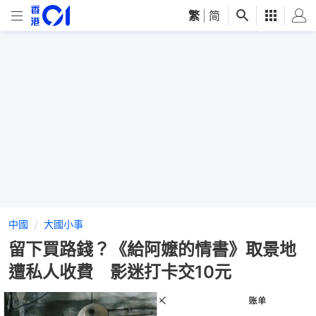
繁
|
简
中國
大國小事
留下買路錢？《給阿嬤的情書》取景地
遭私人收費 影迷打卡交10元