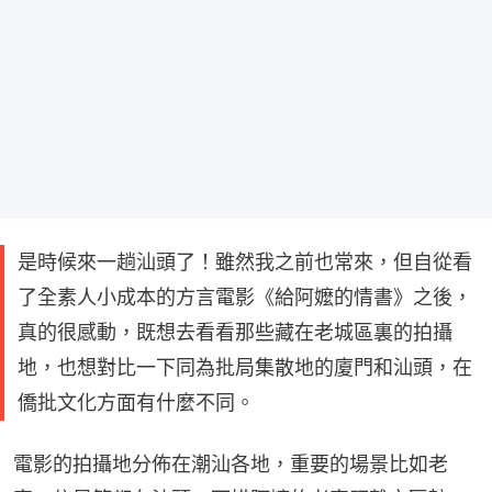
是時候來一趟汕頭了！雖然我之前也常來，但自從看
了全素人小成本的方言電影《給阿嬤的情書》之後，
真的很感動，既想去看看那些藏在老城區裏的拍攝
地，也想對比一下同為批局集散地的廈門和汕頭，在
僑批文化方面有什麼不同。
電影的拍攝地分佈在潮汕各地，重要的場景比如老