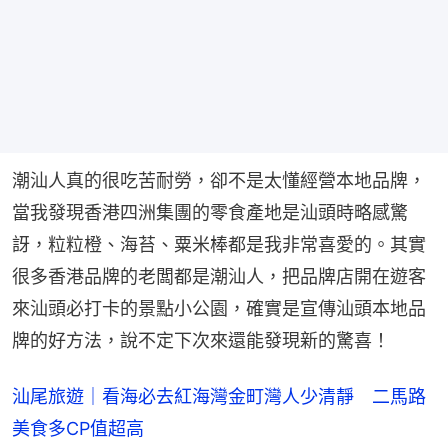
潮汕人真的很吃苦耐勞，卻不是太懂經營本地品牌，
當我發現香港四洲集團的零食產地是汕頭時略感驚
訝，粒粒橙、海苔、粟米棒都是我非常喜愛的。其實
很多香港品牌的老闆都是潮汕人，把品牌店開在遊客
來汕頭必打卡的景點小公園，確實是宣傳汕頭本地品
牌的好方法，說不定下次來還能發現新的驚喜！
汕尾旅遊｜看海必去紅海灣金町灣人少清靜 二馬路
美食多CP值超高