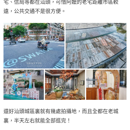
宅、信局等都在汕頭，可惜阿嬤的老宅距離市區較
遠，公共交通不是很方便。
還好汕頭城區裏就有幾處拍攝地，而且全都在老城
裏，半天左右就能全部逛完！