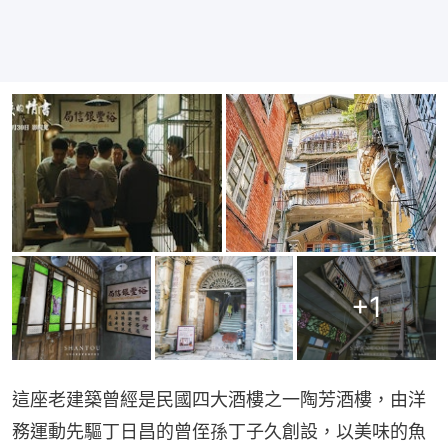
+
1
這座老建築曾經是民國四大酒樓之一陶芳酒樓，由洋
務運動先驅丁日昌的曾侄孫丁子久創設，以美味的魚