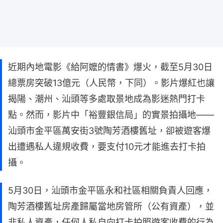
近期內地電影《給阿嬤的情書》爆火，截至5月30日
總票房突破13億元（人民幣，下同）。影片爆紅也讓
揭陽、潮州、汕頭等多處取景地成為影迷熱門打卡
點。然而，影片中「裕豐銀信局」的實景拍攝地——
汕頭市金平區萬安街3號陶芳酒樓舊址，卻被遊客爆
出遭遇私人違規收費，要支付10元才能進去打卡拍
攝。
5月30日，汕頭市金平區永和社區相關負責人回應，
陶芳酒樓舊址房產歸屬當地房管所（公有資產），並
非私人資產，任何人私自向打卡拍照遊客收費的行為