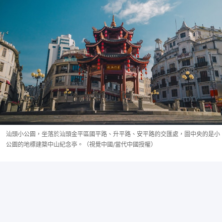
汕頭小公園，坐落於汕頭金平區國平路、升平路、安平路的交匯處，圖中央的是小
公園的地標建築中山紀念亭。（視覺中國/當代中國授權）