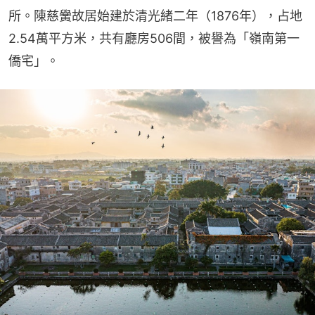
所。陳慈黌故居始建於清光緒二年（1876年），占地
2.54萬平方米，共有廳房506間，被譽為「嶺南第一
僑宅」。