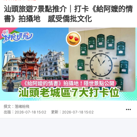
汕頭旅遊7景點推介｜打卡《給阿嬤的情
書》拍攝地 感受僑批文化
撰文：
落緒紛飛
出版：
2026-07-18 15:02
更新：
2026-07-18 15:02