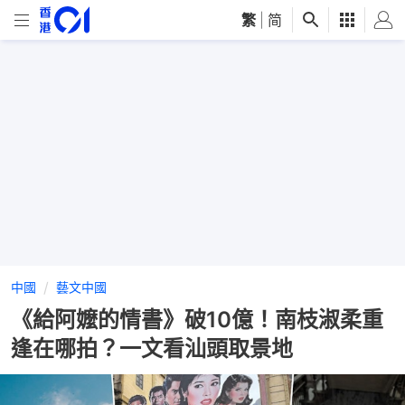
繁
|
简
中國
藝文中國
《給阿嬤的情書》破10億！南枝淑柔重
逢在哪拍？一文看汕頭取景地