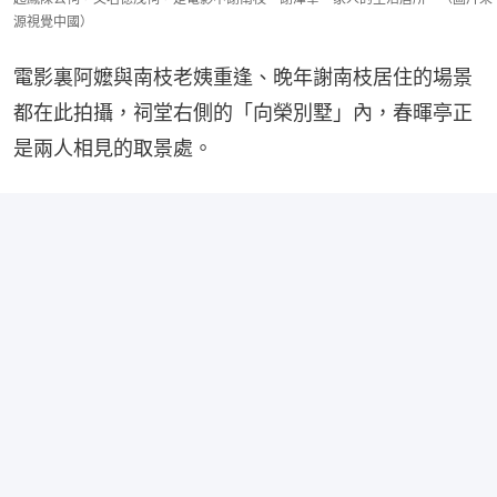
源視覺中國）
電影裏阿嬤與南枝老姨重逢、晚年謝南枝居住的場景
都在此拍攝，祠堂右側的「向榮別墅」內，春暉亭正
是兩人相見的取景處。