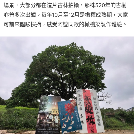
場景，大部分都在這片古林拍攝，那株520年的古樹
亦曾多次出鏡。每年10月至12月是橄欖成熟期，大家
可前來體驗採摘，感受阿嬤同款的橄欖菜製作體驗。