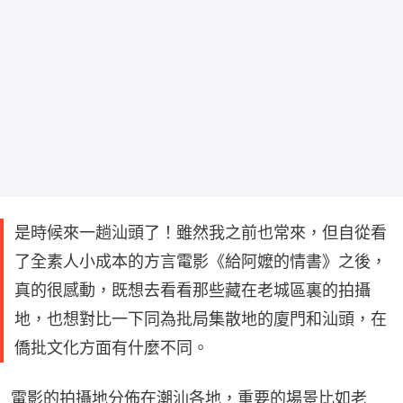
是時候來一趟汕頭了！雖然我之前也常來，但自從看
了全素人小成本的方言電影《給阿嬤的情書》之後，
真的很感動，既想去看看那些藏在老城區裏的拍攝
地，也想對比一下同為批局集散地的廈門和汕頭，在
僑批文化方面有什麼不同。
電影的拍攝地分佈在潮汕各地，重要的場景比如老