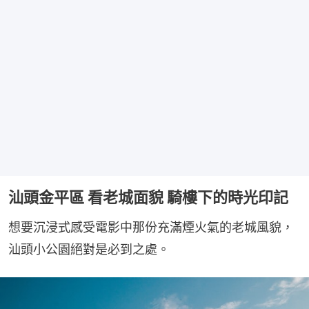
汕頭金平區 看老城面貌 騎樓下的時光印記
想要沉浸式感受電影中那份充滿煙火氣的老城風貌，
汕頭小公園絕對是必到之處。