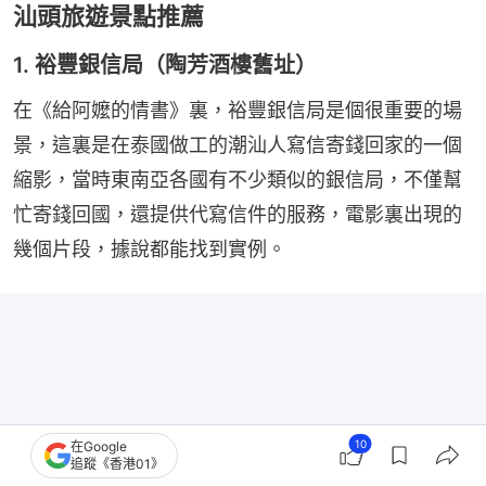
汕頭旅遊景點推薦
1. 裕豐銀信局（陶芳酒樓舊址）
在《給阿嬤的情書》裏，裕豐銀信局是個很重要的場
景，這裏是在泰國做工的潮汕人寫信寄錢回家的一個
縮影，當時東南亞各國有不少類似的銀信局，不僅幫
忙寄錢回國，還提供代寫信件的服務，電影裏出現的
幾個片段，據說都能找到實例。
10
在Google
追蹤《香港01》