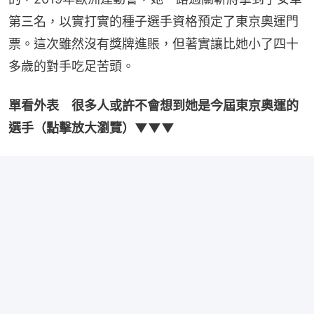
第三名，以實打實的種子選手資格預定了東京奧運門
票。這次雖然沒有獎牌進賬，但著實讓比她小了四十
多歲的對手吃足苦頭。
單看外表　很多人或許不會想到她是今屆東京奧運的
選手（點擊放大瀏覽）▼▼▼