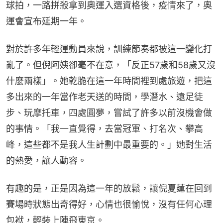
球拍，一路拼殺拿到奧運入選資格後，疫情來了，奧
運會宣布延期一年。
對於許多年輕運動員來說，訓練節奏都被這一變化打
亂了。但倪阿姨卻毫不在意，「反正57歲和58歲又沒
什麼兩樣」。她乾脆在這一年時間裡到處旅遊，把這
多出來的一年當作老天送的時間，學潛水、遠足徒
步、玩摩托車，四處圓夢，嘗試了許多以前沒機會做
的事情。「我一直覺得，去當冠軍、打名次、攀高
峰，這些都不是我人生計劃中最重要的。」她對生活
的熱愛，讓人動容。
有趣的是，正是因為這一年的放鬆，讓倪夏蓮在回到
賽場時狀態出奇得好，心情也很愉悅，沒有任何心理
包袱，輕裝上陣飛東京。