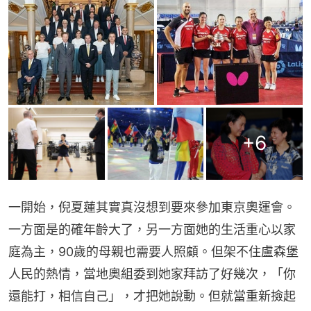
+
6
一開始，倪夏蓮其實真沒想到要來參加東京奧運會。
一方面是的確年齡大了，另一方面她的生活重心以家
庭為主，90歲的母親也需要人照顧。但架不住盧森堡
人民的熱情，當地奧組委到她家拜訪了好幾次，「你
還能打，相信自己」，才把她說動。但就當重新撿起