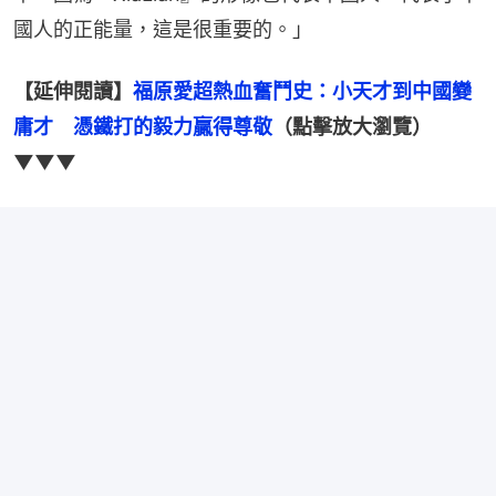
國人的正能量，這是很重要的。」
【延伸閱讀】
福原愛超熱血奮鬥史：小天才到中國變
庸才　憑鐵打的毅力贏得尊敬
（點擊放大瀏覽）
▼▼▼