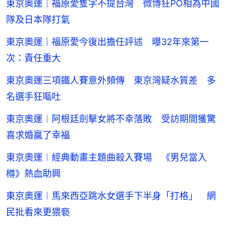
東京奧運｜福原愛隻字不提台灣 微博狂PO相為中國
隊及日本隊打氣
東京奧運｜福原愛今復出擔任評述 曝32年來第一
次：責任重大
東京奧運三項鐵人賽意外頻傳 東京灣疑水質差 多
名選手狂嘔吐
東京奧運︱阿根廷劍擊女將不幸落敗 受訪期間獲驚
喜求婚贏了幸福
東京奧運︱經典動畫主題曲殺入賽場 《男兒當入
樽》熱血助興
東京奧運︱馬來西亞跳水女選手下半身「打格」 網
民批看來更猥褻