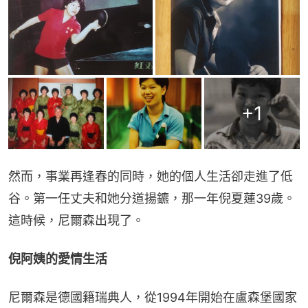
+
1
然而，事業再逢春的同時，她的個人生活卻走進了低
谷。第一任丈夫和她分道揚鑣，那一年倪夏蓮39歲。
這時候，尼爾森出現了。
倪阿姨的愛情生活
尼爾森是德國籍瑞典人，從1994年開始在盧森堡國家