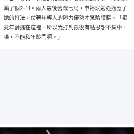
輸了個2-11。兩人最後苦戰七局，申裕斌勉強適應了
她的打法，仗著年輕人的體力優勢才驚險獲勝。「畢
竟年齡擺在這裡，所以我打到最後有點思想不集中，
唉，不能和年齡鬥啊。」