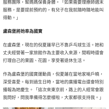
服務團隊，幫媽媽保養身體。「如果需要理療師週末
服務，是要提前預約的，有兒子在我就隨時隨地能叫
得動。」
盧森堡將她奉為國寶
在盧森堡，現在的倪夏蓮早已不靠乒乓球生活。她和
丈夫經營著一家旅館作為主要收入來源，閒暇時還會
打理自己的果園、花園，享受著退休生活。
作為盧森堡的國寶運動員，倪夏蓮在當地家喻戶曉，
深受喜愛。每到過生日時，當地的廣播電台還會特別
播報為她慶生。「這次來東京前，路上的人經常會跟
我問好，問我準備得怎麼樣啦，大家都很支持我。」