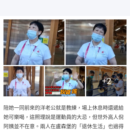
+
2
陪她一同前來的洋老公就是教練，場上休息時還遞給
她可樂喝，這照理說是運動員的大忌，但世外高人倪
阿姨並不在意。兩人在盧森堡的「退休生活」也過得