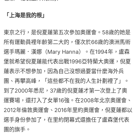
「上海是我的根」
東京之行，是倪夏蓮第五次參加奧運會。58歲的她是
所有運動員裡年齡第二大的，僅次於66歲的澳洲馬術
選手瑪麗．漢娜（Mary Hanna）。在1994年，盧森
堡就希望倪夏蓮能代表出戰1996亞特蘭大奧運，倪夏
蓮表示不想參加，因為自己沒想過要當什麼海外兵
團、再攀高峰，「這些都不在我的人生計劃裡了」。
到了2000年悉尼，37歲的倪夏蓮才第一次登上了奧
運賽場，還打入了女單16強。在2008年北京奧運會、
2012年倫敦奧運會、2016年里約奧運會，倪夏蓮都以
選手身份參加了，在里約閉幕式還擔任了盧森堡代表
團的旗手。