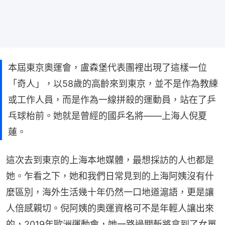
本屆東京奧運會，盧森堡代表團裡出現了這樣一位
「奇人」，以58歲的高齡來到東京，並不是作為教練
或工作人員，而是作為一線拼殺的運動員，站在了乒
乓球枱前。她就是曾經的國乒名將——上海人倪夏
蓮。
這次去到東京的上海本地媒體，最想採訪的人也都是
她。乍看之下，她和我們日常見到的上海阿姨沒有什
麼區別，海外生活幾十年仍然一口地道滬語，更是讓
人倍感親切。倪阿姨的奧運資格可不是年輕人讓出來
的，2019年歐洲運動會，她一路過關斬將拿到了女單