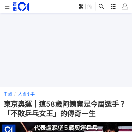
繁
|
简
中國
大國小事
東京奧運｜這58歲阿姨竟是今屆選手？
「不敗乒乓女王」的傳奇一生