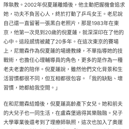
隊執教。2002年倪夏蓮離婚後，他主動把握機會追求
她，功夫不負苦心人，終於打動了乒乓女王。老尼說
自己還一直留著一張黑白老照片，那是1983年在東
京，他第一次見到20歲的倪夏蓮，就深深印在了他的
心中。這段感情被藏了20多年。在這次東京的賽場
上，尼爾森作為倪夏蓮的場邊教練，不單指導她的技
戰術，也擔任心理輔導員的角色，更多的是作為一種
老夫老妻的陪伴。倪夏蓮說，雖然他們文化背景和生
活習慣都很不同，但互相都很包容。「我的缺點、壞
習慣，她都給我空間。」
在和尼爾森結婚後，倪夏蓮高齡產下女兒。她和前夫
的大兒子也一同生活，在盧森堡過得其樂融融。兒子
大學畢業後還考到了理療師執照，這次也加入了奧運