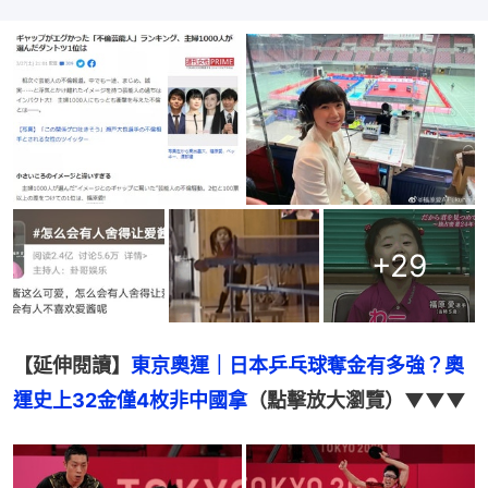
+
29
【延伸閱讀】
東京奧運｜日本乒乓球奪金有多強？奧
運史上32金僅4枚非中國拿
（點擊放大瀏覽）▼▼▼