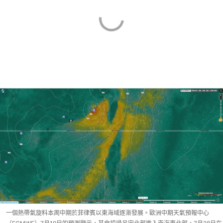
一個熱帶氣旋料本周中期於菲律賓以東海域逐漸發展。歐洲中期天氣預報中心