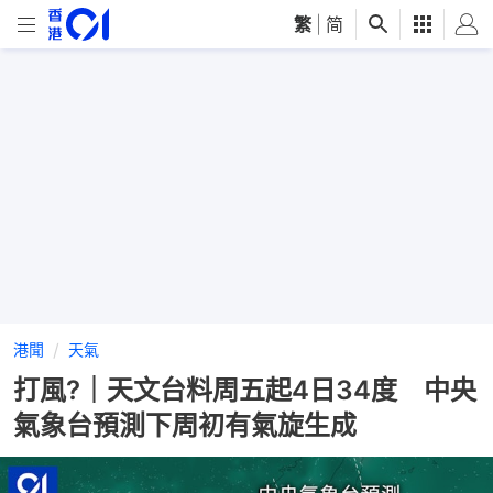
繁
|
简
港聞
天氣
打風?｜天文台料周五起4日34度 中央
氣象台預測下周初有氣旋生成