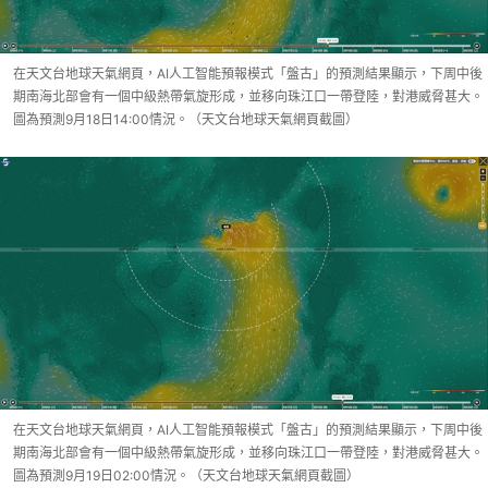
在天文台地球天氣網頁，AI人工智能預報模式「盤古」的預測結果顯示，下周中後
期南海北部會有一個中級熱帶氣旋形成，並移向珠江口一帶登陸，對港威脅甚大。
圖為預測9月18日14:00情況。（天文台地球天氣網頁截圖）
在天文台地球天氣網頁，AI人工智能預報模式「盤古」的預測結果顯示，下周中後
期南海北部會有一個中級熱帶氣旋形成，並移向珠江口一帶登陸，對港威脅甚大。
圖為預測9月19日02:00情況。（天文台地球天氣網頁截圖）