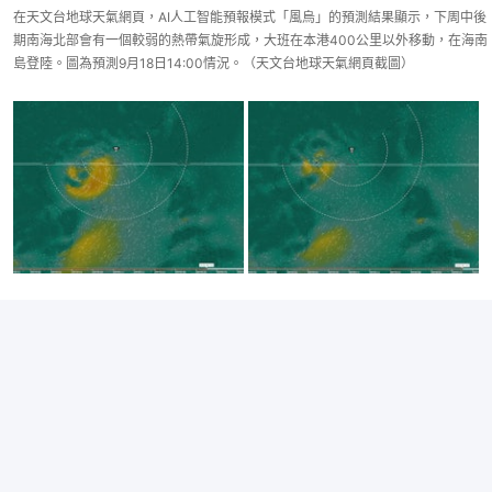
在天文台地球天氣網頁，AI人工智能預報模式「風烏」的預測結果顯示，下周中後
期南海北部會有一個較弱的熱帶氣旋形成，大班在本港400公里以外移動，在海南
島登陸。圖為預測9月18日14:00情況。（天文台地球天氣網頁截圖）