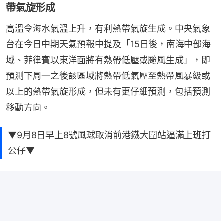
帶氣旋形成
高溫令海水氣溫上升，有利熱帶氣旋生成。中央氣象
台在今日中期天氣預報中提及「15日後，南海中部海
域、菲律賓以東洋面將有熱帶低壓或颱風生成」，即
預測下周一之後該區域將熱帶低氣壓至熱帶風暴級或
以上的熱帶氣旋形成，但未有更仔細預測，包括預測
移動方向。
▼9月8日早上8號風球取消前港鐵大圍站逼滿上班打
公仔▼