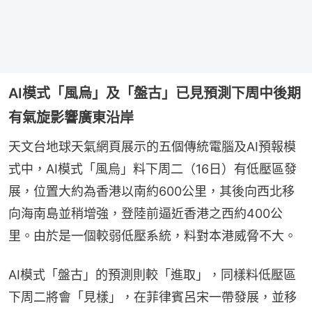
AI模式「風烏」及「盤古」已見預測下周中後期
有氣旋影響廣東沿岸
天文台地球天氣網頁展示的五個傳統電腦及AI預報模
式中，AI模式「風烏」料下周二（16日）有低壓區發
展，位置大約為香港以南約600公里，其後向西北移
向海南島並稍增強，登陸前逼近香港之西約400公
里。由於是一個較弱低壓系統，料對本港威脅不大。
AI模式「盤古」的預測則較「進取」，同樣料低壓區
下周二將會「見樣」，在菲律賓呂宋一帶發展，並移