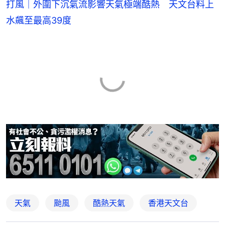
打風｜外圍下沉氣流影響天氣極端酷熱 天文台料上
水飆至最高39度
天氣
颱風
酷熱天氣
香港天文台