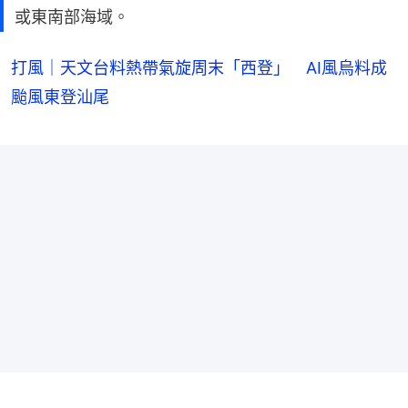
或東南部海域。
打風｜天文台料熱帶氣旋周末「西登」 AI風烏料成
颱風東登汕尾