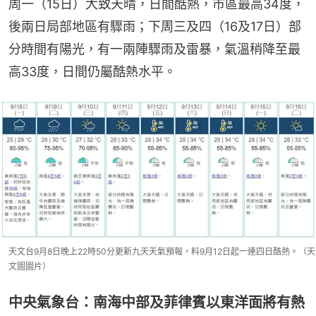
周一（15日）大致天晴，日間酷熱，市區最高34度，
後兩日局部地區有驟雨；下周三及四（16及17日）部
分時間有陽光，有一兩陣驟雨及雷暴，氣溫稍降至最
高33度，日間仍屬酷熱水平。
天文台9月8日晚上22時50分更新九天天氣預報，料9月12日起一連四日酷熱。（天
文圖圖片）
中央氣象台：南海中部及菲律賓以東洋面將有熱