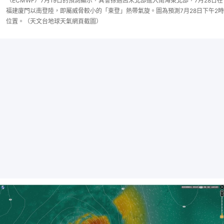
（ECMWF）7月19日的預測顯示，其會掠過呂宋北部進入南海東北部，7月28日在
福建廈門以南登陸，即屬威脅較小的「東登」熱帶氣旋。圖為預測7月28日下午2時
位置。（天文台地球天氣網頁截圖）