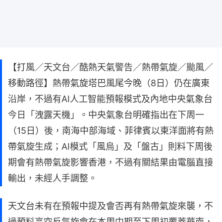
【打風／天文台／酷熱天氣警告／熱帶氣旋／颱風／
移動路徑】熱帶氣旋塔巴風尾今晚（8日）仍在廣東
沿岸，不過有AI人工智能預報模式及內地中央氣象台
今日「洩露天機」。中央氣象台明確指出在下周一
（15日）後，南海中部海域、菲律賓以東洋面將有熱
帶氣旋生成；AI模式「風烏」及「盤古」則料下周後
期會有熱帶氣旋影響香港，不過有關結果由電腦直接
輸出，未經人手調整。
天文台未有在預報中提及會否再有熱帶氣旋來襲，不
過預料高空反氣旋會在本周中期至下周初覆蓋華南，