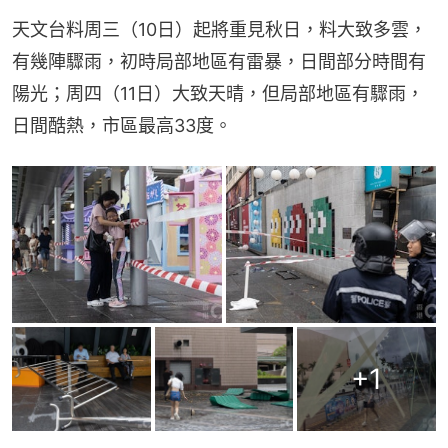
天文台料周三（10日）起將重見秋日，料大致多雲，
有幾陣驟雨，初時局部地區有雷暴，日間部分時間有
陽光；周四（11日）大致天晴，但局部地區有驟雨，
日間酷熱，市區最高33度。
+
1