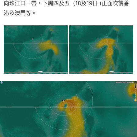
向珠江口一帶，下周四及五（18及19日 )正面吹襲香
港及澳門等。