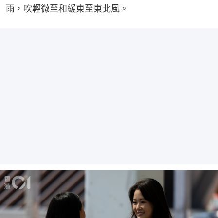
雨，吹輕微至和緩東至東北風。