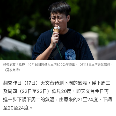
熱帶氣旋「風神」10月19日將進入本港800公里範圍，10月18日本港天氣酷熱。
（夏家朗攝）
翻查昨日（17日）天文台預測下周的氣溫，僅下周三
及周四（22日至23日）低見20度，即天文台今日再
進一步下調下周二的氣溫，由原來的21至24度，下調
至20至24度。