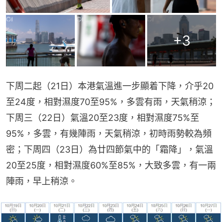
+
3
下周二起（21日）本港氣溫進一步顯着下降，介乎20
至24度，相對濕度70至95%，多雲有雨，天氣稍涼；
下周三（22日）氣溫20至23度，相對濕度75%至
95%，多雲，有幾陣雨，天氣稍涼，初時雨勢較為頻
密；下周四（23日）為廿四節氣中的「霜降」，氣溫
20至25度，相對濕度60%至85%，大致多雲，有一兩
陣雨，早上稍涼。