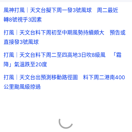
風神打風｜天文台擬下周一發3號風球 周二最近
轉8號視乎3因素
打風｜天文台料下周初至中期風勢持續頗大 預告或
直接發3號風球
打風｜天文台料下周二至四高地3日吹8級風 「霜
降」氣溫跌至20度
打風｜天文台出預測移動路徑圖 料下周二港南400
公里颱風級掠過