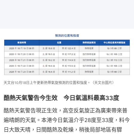
天文台10月18日上午更新熱帶氣旋預測的位置和強度。（天文台圖片）
酷熱天氣警告今生效 今日氣溫料最高33度
酷熱天氣警告現正生效，高空反氣旋正為廣東帶來普
遍晴朗的天氣。本港今日氣溫介乎28度至33度，料今
日大致天晴，日間酷熱及乾燥，稍後局部地區有驟