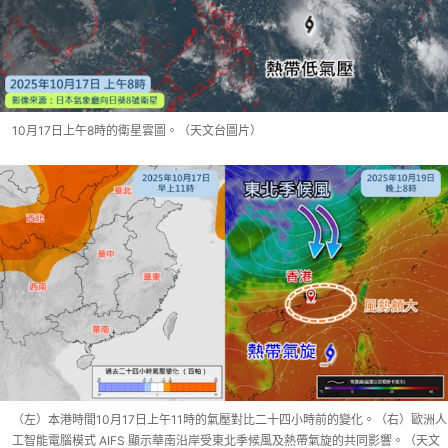
10月17日上午8時的衛星雲圖。（天文台圖片）
（左）本港時間10月17日上午11時的氣壓對比二十四小時前的變化。（右）歐洲人
工智能電腦模式 AIFS 顯示華南沿岸受東北季候風及熱帶氣旋的共同影響。（天文