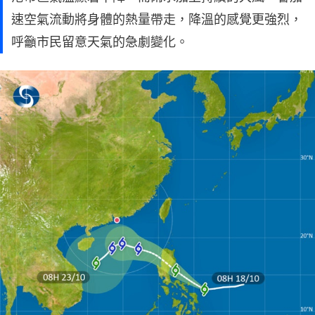
速空氣流動將身體的熱量帶走，降溫的感覺更強烈，
呼籲市民留意天氣的急劇變化。