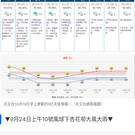
天文台10月18日早上更新的9日天氣預報。（天文台網頁截圖）
▼9月24日上午10號風球下杏花邨大風大雨▼