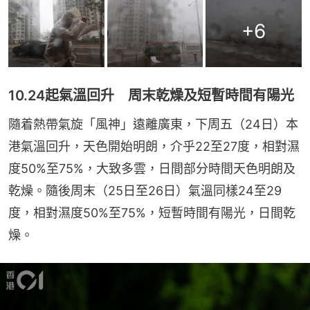
+
6
10.24起氣溫回升 周末乾燥及短暫時間有陽光
隨着熱帶氣旋「風神」遠離廣東，下周五（24日）本
港氣溫回升，天色開始明朗，介乎22至27度，相對濕
度50%至75%，大致多雲，日間部分時間天色明朗及
乾燥。隨後周末（25日至26日）氣溫同樣24至29
度，相對濕度50%至75%，短暫時間有陽光，日間乾
燥。