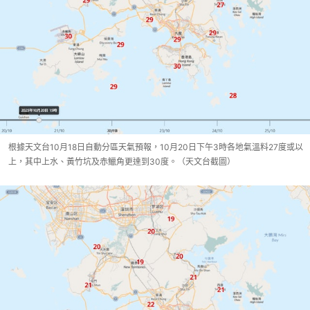
根據天文台10月18日自動分區天氣預報，10月20日下午3時各地氣溫料27度或以
上，其中上水、黃竹坑及赤鱲角更達到30度。（天文台截圖）