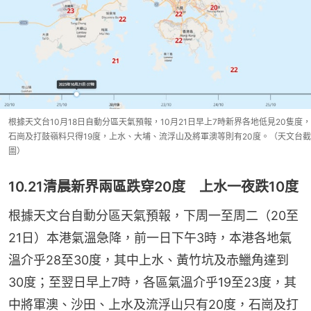
根據天文台10月18日自動分區天氣預報，10月21日早上7時新界各地低見20隻度，
石崗及打鼓嶺料只得19度，上水、大埔、流浮山及將軍澳等則有20度。（天文台截
圖）
10.21清晨新界兩區跌穿20度 上水一夜跌10度
根據天文台自動分區天氣預報，下周一至周二（20至
21日）本港氣溫急降，前一日下午3時，本港各地氣
溫介乎28至30度，其中上水、黃竹坑及赤鱲角達到
30度；至翌日早上7時，各區氣溫介乎19至23度，其
中將軍澳、沙田、上水及流浮山只有20度，石崗及打