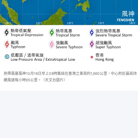
熱帶風暴風神10月18日早上08時集結在香港之東南約1,660公里，中心附近最高持
續風速每小時65公里。（天文台圖片）