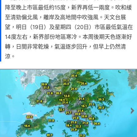
降至晚上市區最低約15度，新界再低一兩度。吹和緩
至清勁偏北風，離岸及高地間中吹強風。天文台展
望，明日（19日）及星期四（20日）市區最低氣溫在
14度左右，新界部份地區寒冷。本周後期天色逐漸好
轉，日間非常乾燥，氣溫逐步回升，但早上仍然清
涼。