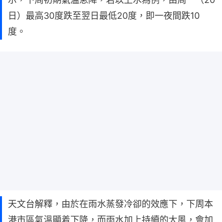
日）最高30度跌至翌日最低20度，即一夜間跌10
度。
天文台解釋，由於在雨水蒸發冷卻的效應下，下周本
港市區氣溫顯着下降，而雨水加上持續的大風，會加