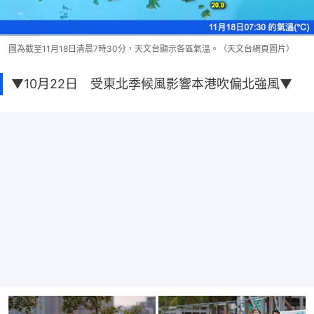
圖為截至11月18日清晨7時30分，天文台顯示各區氣溫。（天文台網頁圖片）
▼10月22日 受東北季候風影響本港吹偏北強風▼