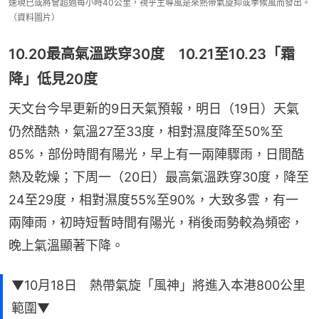
速現已或將會超過每小時40公里，視乎主導風是來熱帶氣旋抑或季候風而發出。
（資料圖片）
10.20最高氣溫跌穿30度 10.21至10.23「霜
降」低見20度
天文台今早更新的9日天氣預報，明日（19日）天氣
仍然酷熱，氣溫27至33度，相對濕度降至50%至
85%，部份時間有陽光，早上有一兩陣驟雨，日間酷
熱及乾燥；下周一（20日）最高氣溫跌穿30度，降至
24至29度，相對濕度55%至90%，大致多雲，有一
兩陣雨，初時短暫時間有陽光，稍後雨勢較為頻密，
晚上氣溫顯著下降。
▼10月18日 熱帶氣旋「風神」將進入本港800公里
範圍▼