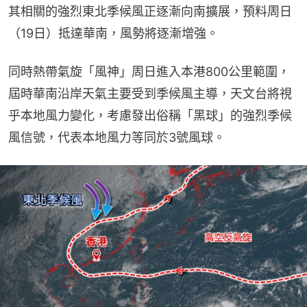
其相關的強烈東北季候風正逐漸向南擴展，預料周日
（19日）抵達華南，風勢將逐漸增強。
同時熱帶氣旋「風神」周日進入本港800公里範圍，
屆時華南沿岸天氣主要受到季候風主導，天文台將視
乎本地風力變化，考慮發出俗稱「黑球」的強烈季候
風信號，代表本地風力等同於3號風球。