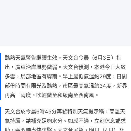
酷熱天氣警告繼續生效。天文台今晨（6月3日）指
出，廣東沿岸風勢微弱。天文台預測，本港今日大致
多雲，局部地區有驟雨。早上最低氣溫約29度，日間
部份時間有陽光及酷熱，市區最高氣溫約34度，新界
再高一兩度。吹輕微至和緩南至西南風。
天文台於今晨6時45分再發特別天氣提示稱，高溫天
氣持續，請補充足夠水分。如感不適，立刻休息或求
助，需要時盡快求醫。天文台展望，明日（4日）及