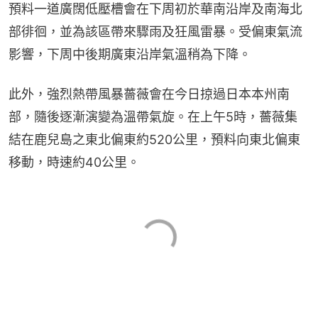
預料一道廣闊低壓槽會在下周初於華南沿岸及南海北
部徘徊，並為該區帶來驟雨及狂風雷暴。受偏東氣流
影響，下周中後期廣東沿岸氣溫稍為下降。
此外，強烈熱帶風暴薔薇會在今日掠過日本本州南
部，隨後逐漸演變為溫帶氣旋。在上午5時，薔薇集
結在鹿兒島之東北偏東約520公里，預料向東北偏東
移動，時速約40公里。