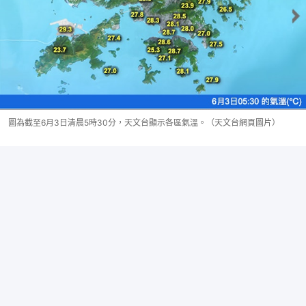
圖為截至6月3日清晨5時30分，天文台顯示各區氣溫。（天文台網頁圖片）