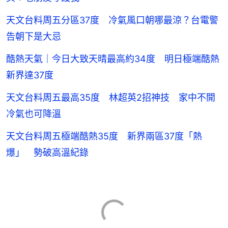
天文台料周五分區37度 冷氣風口朝哪最涼？台電警
告朝下是大忌
酷熱天氣｜今日大致天晴最高約34度 明日極端酷熱
新界達37度
天文台料周五最高35度 林超英2招神技 家中不開
冷氣也可降溫
天文台料周五極端酷熱35度 新界兩區37度「熱
爆」 勢破高溫紀錄