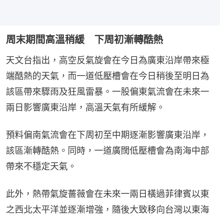
周末期間高溫稍緩 下周初漸轉酷熱
天文台指出，高空反氣旋會在今日為廣東沿岸帶來極
端酷熱的天氣，而一道低壓槽會在今日稍後至明日為
該區帶來驟雨及狂風雷暴。一股偏東氣流會在未來一
兩日影響廣東沿岸，高溫天氣有所緩解。
預料偏南氣流會在下周初至中期逐漸影響廣東沿岸，
該區漸轉酷熱。同時，一道廣闊低壓槽會為南海中部
帶來不穩定天氣。
此外，熱帶氣旋薔薇會在未來一兩日橫過菲律賓以東
之西北太平洋並逐漸增強，隨後大致移向台灣以東海