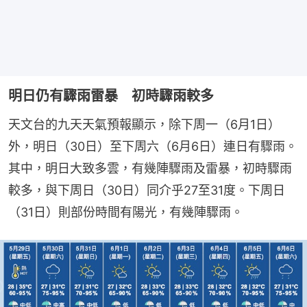
明日仍有驟雨雷暴 初時驟雨較多
天文台的九天天氣預報顯示，除下周一（6月1日）
外，明日（30日）至下周六（6月6日）連日有驟雨。
其中，明日大致多雲，有幾陣驟雨及雷暴，初時驟雨
較多，與下周日（30日）同介乎27至31度。下周日
（31日）則部份時間有陽光，有幾陣驟雨。