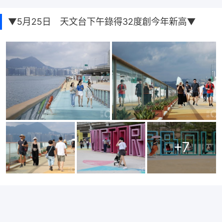
▼5月25日 天文台下午錄得32度創今年新高▼
+
7