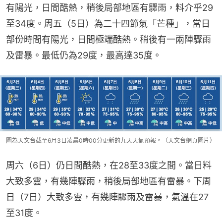
有陽光，日間酷熱，稍後局部地區有驟雨，料介乎29
至34度。周五（5日）為二十四節氣「芒種」，當日
部份時間有陽光，日間極端酷熱。稍後有一兩陣驟雨
及雷暴。最低仍為29度，最高達35度。
圖為天文台截至6月3日凌晨0時00分更新的九天天氣預報。（天文台網頁圖片）
周六（6日）仍日間酷熱，在28至33度之間。當日料
大致多雲，有幾陣驟雨，稍後局部地區有雷暴。下周
日（7日）大致多雲，有幾陣驟雨及雷暴，氣溫在27
至31度。