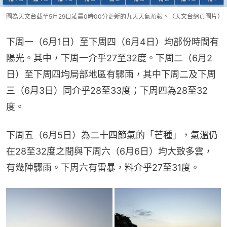
圖為天文台截至5月29日凌晨0時00分更新的九天天氣預報。（天文台網頁圖片）
下周一（6月1日）至下周四（6月4日）均部份時間有
陽光。其中，下周一介乎27至32度。下周二（6月2
日）至下周四均局部地區有驟雨，其中下周二及下周
三（6月3日）同介乎28至33度；下周四為28至32
度。
下周五（6月5日）為二十四節氣的「芒種」，氣溫仍
在28至32度之間與下周六（6月6日）均大致多雲，
有幾陣驟雨。下周六有雷暴，料介乎27至31度。