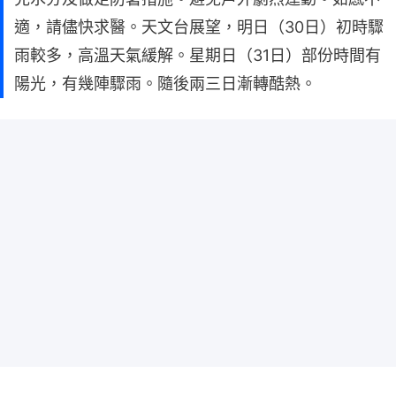
適，請儘快求醫。天文台展望，明日（30日）初時驟
雨較多，高溫天氣緩解。星期日（31日）部份時間有
陽光，有幾陣驟雨。隨後兩三日漸轉酷熱。