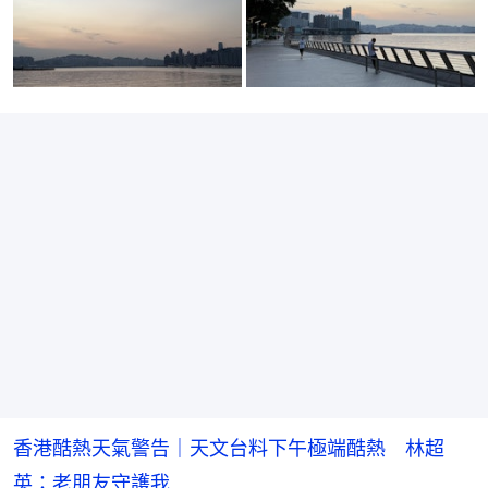
香港酷熱天氣警告｜天文台料下午極端酷熱 林超
英：老朋友守護我