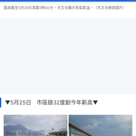
圖為截至5月29日清晨5時40分，天文台顯示各區氣溫。（天文台網頁圖片）
▼5月25日 市區錄32度創今年新高▼