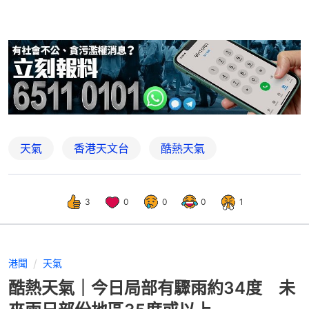
天氣
香港天文台
酷熱天氣
3
0
0
0
1
港聞
天氣
酷熱天氣｜今日局部有驟雨約34度 未