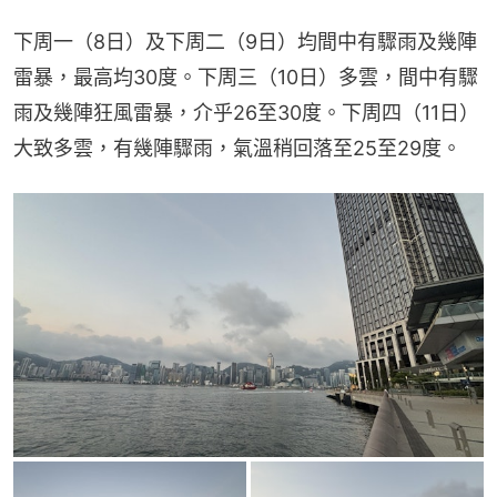
下周一（8日）及下周二（9日）均間中有驟雨及幾陣
雷暴，最高均30度。下周三（10日）多雲，間中有驟
雨及幾陣狂風雷暴，介乎26至30度。下周四（11日）
大致多雲，有幾陣驟雨，氣溫稍回落至25至29度。