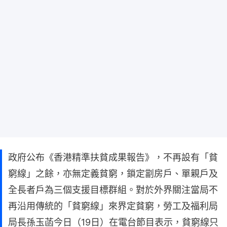
政府公布《香港精準扶貧成果報告》，不再設有「貧
窮線」之餘，亦無定義貧窮，鎖定劏房戶、單親戶及
全長者戶為三個支援目標群組。對於外界關注當局不
再沿用傳統的「貧窮線」來界定貧窮，勞工及福利局
局長孫玉菡今日（19日）在電台節目表示，貧窮線只