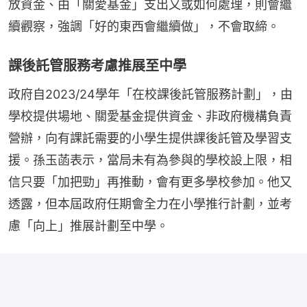
放資金、由「關愛基金」支出又或如何處理，則會繼
續觀察，強調「好的東西會繼續做」，不會取締。
課後託管服務考慮推展至中學
政府自2023/24學年「在校課後託管服務計劃」，由
學校提供場地、關愛基金提供資金、非政府機構負責
營辦，向有課託需要的小學生提供課後託管及學習支
援。孫玉菡表示，當局未有為參與的學校設上限，相
信只要「加把勁」再推動，會有更多學校參加。他又
透露，但本屆政府任期會全力在小學推行計劃，並考
慮「向上」推展計劃至中學。