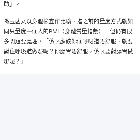
助」。
孫玉菡又以身體檢查作比喻，指之前的量度方式就如
同只量度一個人的BMI（身體質量指數），但仍有很
多問題要處理，「係咪應該你個呼吸道唔舒服，就要
對住呼吸道做嘢呢？你腸胃唔舒服，係咪要對腸胃做
嘢呢？」