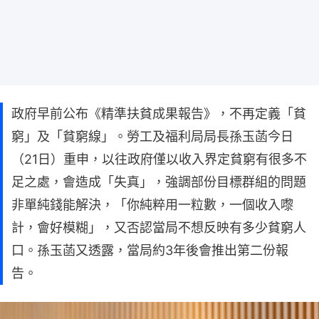
政府早前公布《精準扶貧成果報告》，不再定義「貧
窮」及「貧窮線」。勞工及福利局局長孫玉菡今日
（21日）重申，以往政府僅以收入界定貧窮有很多不
足之處，會造成「失真」，強調部份目標群組的問題
非單純錢能解決，「你純粹用一粒數，一個收入嚟
計，會好模糊」，又否認當局不想反映有多少貧窮人
口。孫玉菡又透露，當局約3年後會推出第二份報
告。