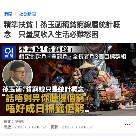
港聞
社會新聞
精準扶貧｜孫玉菡稱貧窮線屬統計概
念 只量度收入生活必難愁困
撰文：
吳美松
出版：
2026-06-19 10:52
更新：
2026-06-19 16:37