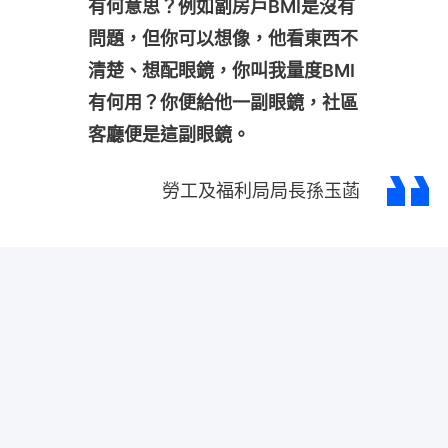
有何意思？例如劏房戶BMI是沒有
問題，但你可以想像，他看東西不
清楚、想配眼鏡，你叫我量度BMI
有何用？你便給他一副眼鏡，社區
客廳便是這副眼鏡。
勞工及福利局局長孫玉菡