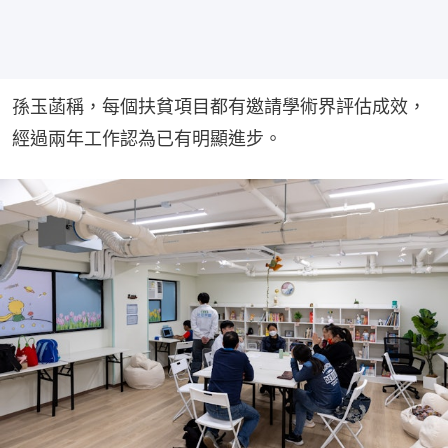
孫玉菡稱，每個扶貧項目都有邀請學術界評估成效，
經過兩年工作認為已有明顯進步。