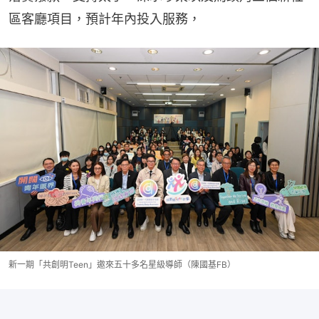
區客廳項目，預計年內投入服務，
新一期「共創明Teen」邀來五十多名星級導師（陳國基FB）