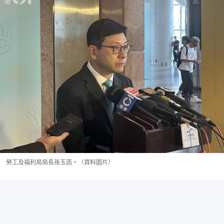
勞工及福利局局長孫玉菡。（資料圖片）