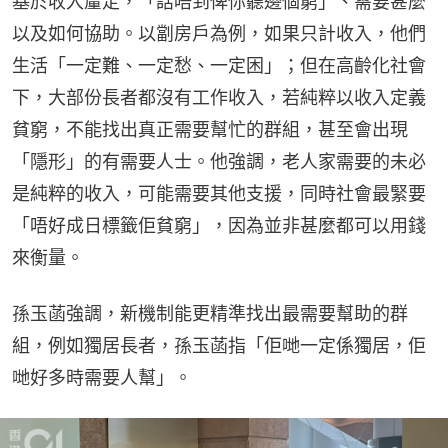
基於收入釐定，「話唔到俾你聽邊個窮」、需要甚麼
以及如何協助。以劏房戶為例，如果只計收入，他們
生活「一定難、一定愁、一定困」；但在高齡化社會
下，大部份長者都沒有工作收入，若純粹以收入定義
貧窮，不能找出真正需要幫忙的群組，甚至會出現
「隱形」的有需要人士。他強調，老人家需要的未必
是純粹的收入，可能需要其他支援，同時社會最緊要
「唔好成日標籤佢貧窮」，因為並非甚麼都可以用錢
來衡量。
孫玉菡強調，新機制能更精準找出最需要幫助的群
組，例如獨居長者，孫玉菡指「佢哋一定係獨居，佢
哋好多時需要人幫」。