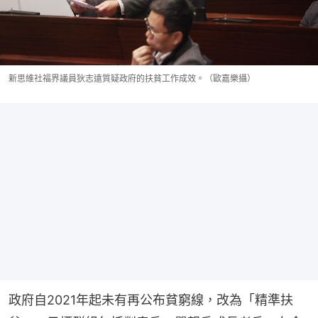
新思維社福界議員狄志遠質疑政府的扶貧工作成效。（歐嘉樂攝）
政府自2021年起未有再公布貧窮線，改為「精準扶