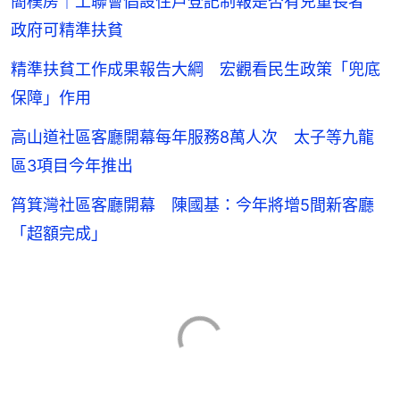
簡樸房｜工聯會倡設住戶登記制報是否有兒童長者
政府可精準扶貧
精準扶貧工作成果報告大綱 宏觀看民生政策「兜底
保障」作用
高山道社區客廳開幕每年服務8萬人次 太子等九龍
區3項目今年推出
筲箕灣社區客廳開幕 陳國基：今年將增5間新客廳
「超額完成」