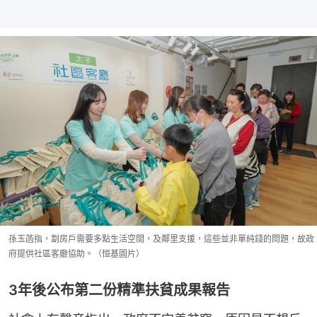
孫玉菡指，劏房戶需要多點生活空間，及鄰里支援，這些並非單純錢的問題，故政
府提供社區客廳協助。（恒基圖片）
3年後公布第二份精準扶貧成果報告