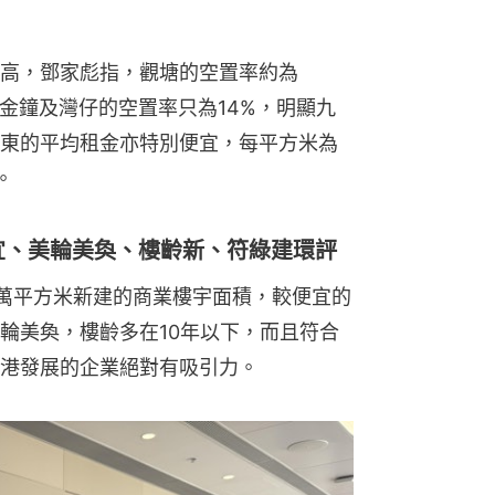
高，鄧家彪指，觀塘的空置率約為
、金鐘及灣仔的空置率只為14%，明顯九
東的平均租金亦特別便宜，每平方米為
。
宜、美輪美奐、樓齡新、符綠建環評
6萬平方米新建的商業樓宇面積，較便宜的
輪美奐，樓齡多在10年以下，而且符合
港發展的企業絕對有吸引力。