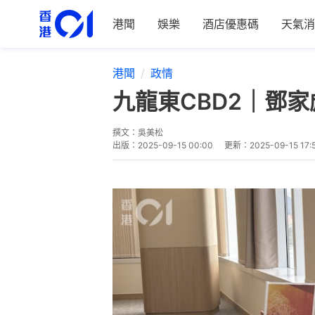
港聞
娛樂
酒店優惠碼
天氣消
港聞
政情
九龍東CBD2｜鄧
撰文：
吳美松
出版：
2025-09-15 00:00
更新：
2025-09-15 17: