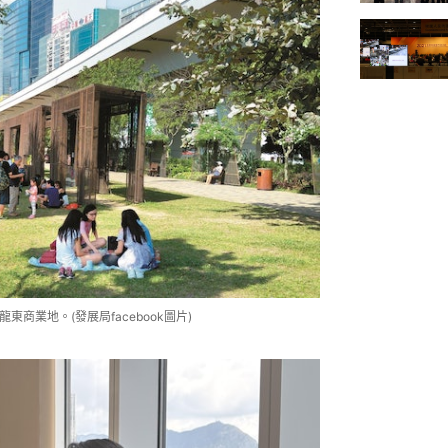
龍東商業地。(發展局facebook圖片)