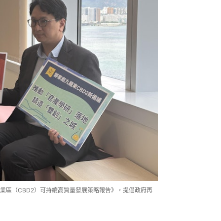
業區（CBD2）可持續高質量發展策略報告》，提倡政府再