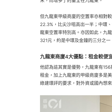
米，而增多了的量全在九龍東。
但九龍東甲級商廈的空置率亦相對較
22.3%，比尖沙咀高出一半；中環
龍東空置率特別高。亦因如此，九龍
321元，約是中環及金鐘的三分之一
九龍東商廈4大優點：租金較便
他認為這其實是優勢，九龍東有15
租金，加上九龍東的甲級商廈多是美
綠建環評的要求，對外資或國內想來