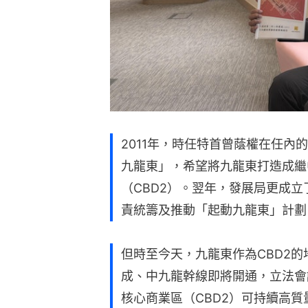
2011年，時任特首曾蔭權在任內
九龍東」，希望將九龍東打造成繼
（CBD2）。翌年，發展局更成立
責統籌及推動「起動九龍東」計劃
但時至今天，九龍東作為CBD2
成、中九龍幹線即將開通，立法會
核心商業區（CBD2）可持續高質