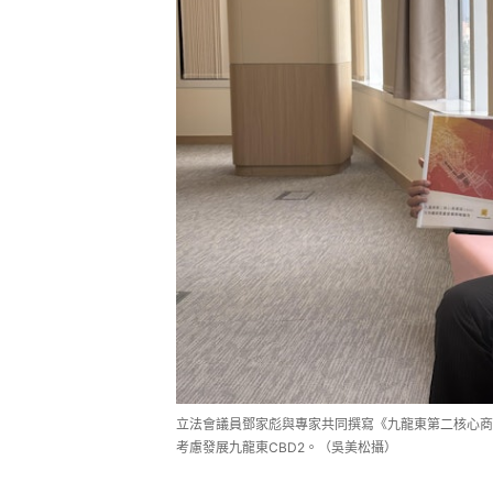
立法會議員鄧家彪與專家共同撰寫《九龍東第二核心商
考慮發展九龍東CBD2。（吳美松攝）