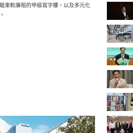
龍東較廉租的甲級寫字樓，以及多元化
。