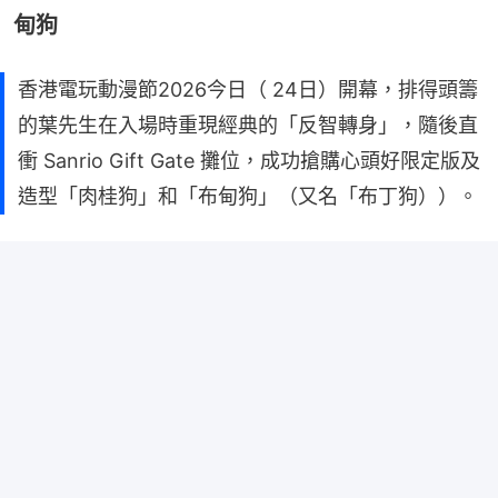
甸狗
香港電玩動漫節2026今日（ 24日）開幕，排得頭籌
的葉先生在入場時重現經典的「反智轉身」，隨後直
衝 Sanrio Gift Gate 攤位，成功搶購心頭好限定版及
造型「肉桂狗」和「布甸狗」（又名「布丁狗））。