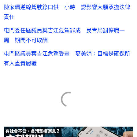
陳家珮逆線駕駛錄口供一小時 認影響大願承擔法律
責任
屯門委任區議員葉吉江危駕罪成 民青局罰停職一
周 期間不可取酬
屯門區議員葉吉江危駕受查 麥美娟：目標是確保所
有人盡責履職