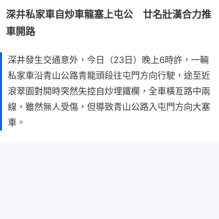
深井私家車自炒車龍塞上屯公 廿名壯漢合力推
車開路
深井發生交通意外，今日（23日）晚上6時許，一輛
私家車沿青山公路青龍頭段往屯門方向行駛，途至近
浪翠園對開時突然失控自炒埋鐵欄，全車橫亙路中兩
線，雖然無人受傷，但導致青山公路入屯門方向大塞
車。