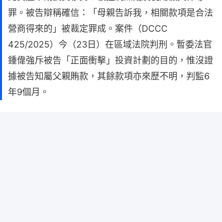
罪。被告辯稱確信：「母親告訴我，相關款項是合法
營商得來的」被裁定罪成。案件（DCCC
425/2025）今（23日）在區域法院判刑。暫委法官
鍾偉強斥被告「正面衝擊」投資計劃的目的，惟沒證
據被告知屬父親賄款，其餘款項亦來歷不明，判監6
年9個月。