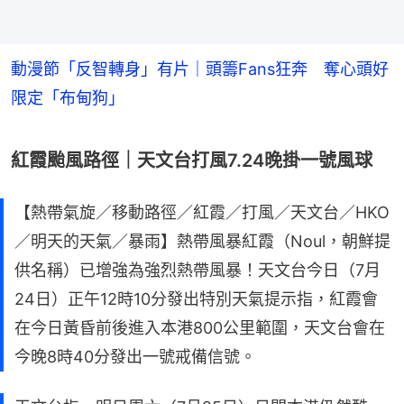
動漫節「反智轉身」有片｜頭籌Fans狂奔 奪心頭好
限定「布甸狗」
紅霞颱風路徑｜天文台打風7.24晚掛一號風球
【熱帶氣旋／移動路徑／紅霞／打風／天文台／HKO
／明天的天氣／暴雨】熱帶風暴紅霞（Noul，朝鮮提
供名稱）已增強為強烈熱帶風暴！天文台今日（7月
24日）正午12時10分發出特別天氣提示指，紅霞會
在今日黃昏前後進入本港800公里範圍，天文台會在
今晚8時40分發出一號戒備信號。