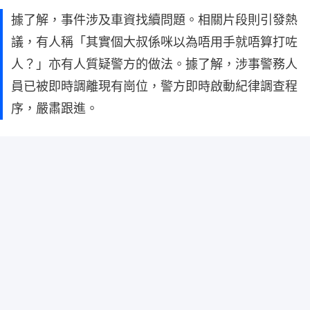
據了解，事件涉及車資找續問題。相關片段則引發熱
議，有人稱「其實個大叔係咪以為唔用手就唔算打咗
人？」亦有人質疑警方的做法。據了解，涉事警務人
員已被即時調離現有崗位，警方即時啟動紀律調查程
序，嚴肅跟進。