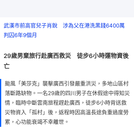
武漢市前高官兒子肖銳 涉為父在港洗黑錢6400萬
判囚6年9個月
29歲男棄旅行赴廣西救災 徒步6小時運物資後
亡
颱風「美莎克」襲擊廣西引發嚴重洪災，多地山區村
落斷路缺物。一名29歲的四川男子在休假途中得知災
情，臨時中斷雲南旅程趕赴廣西，徒步6小時背送救
災物資入「孤村」後，返程時因高溫長途負重過度勞
累，心功能衰竭不幸離世。