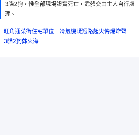
3貓2狗，惟全部現場證實死亡，遺體交由主人自行處
理。
旺角通菜街住宅單位 冷氣機疑短路起火傳爆炸聲
3貓2狗葬火海