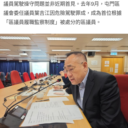
議員駕駛操守問題並非近期首見。去年9月，屯門區
議會委任議員葉吉江因危險駕駛罪成，成為首位根據
「區議員履職監察制度」被處分的區議員。