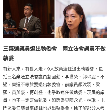
三棄選議員退出執委會 兩立法會議員不做
執委
有新人來，有舊人走，9人放棄連任退出執委會，包
括三名棄選立法會議員劉國勳、李世榮、郭玲麗。不
過，棄選不等於要退出執委會，前議員顏汶羽、梁
熙、黃英豪、柯創盛，也爭取連任做執委。現屆的議
員，也不一定要做執委，如選委界陳永光、林琳、屯
門區委任議員巫成鋒也退出執委會。據了解部分人考