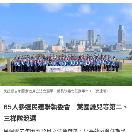
民建聯去年因應12月立法會選舉，延長執委會任期半年。（民建聯）
65人參選民建聯執委會 葉國謙兒等第二、
三梯隊競選
民建聯去年因應12月立法會選舉，延長執委會任期半