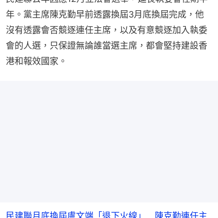
年。黨主席陳克勤早前透露換屆3月底換屆完成，他
沒有透露會否競逐連任主席，以及有意競逐加入執委
會的人選，只保證無論誰當選主席，都會堅持建設香
港和報效國家。
民建聯月底換屆盧文端「退下火線」 陳克勤連任主