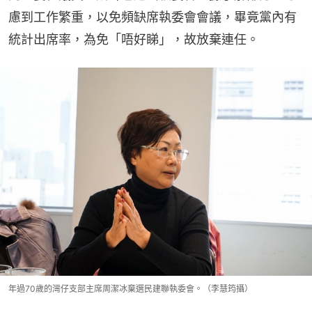
慮到工作繁重，以免頻缺席執委會會議，畢竟黨內有
統計出席率，為免「唔好睇」，故放棄連任。
年過70歲的灣仔支部主席周潔冰棄選民建聯執委會。（李慧筠攝）