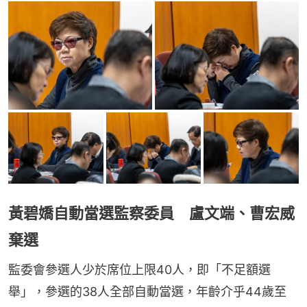
黃碧嬌自動當選監察委員 盧文端、曹宏威
棄選
監委會參選人少於席位上限40人，即「不足額選
舉」，參選的38人全部自動當選，年齡介乎44歲至