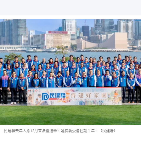
民建聯去年因應12月立法會選舉，延長執委會任期半年。（民建聯）