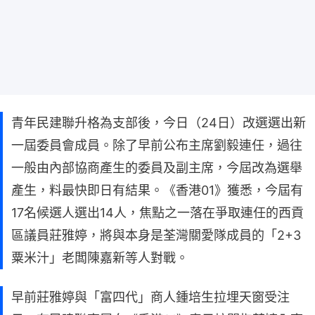
青年民建聯升格為支部後，今日（24日）改選選出新
一屆委員會成員。除了早前公布主席劉毅連任，過往
一般由內部協商產生的委員及副主席，今屆改為選舉
產生，料最快即日有結果。《香港01》獲悉，今屆有
17名候選人選出14人，焦點之一落在爭取連任的西貢
區議員莊雅婷，將與本身是荃灣關愛隊成員的「2+3
粟米汁」老闆陳嘉新等人對戰。
早前莊雅婷與「富四代」商人鍾培生拉埋天窗受注