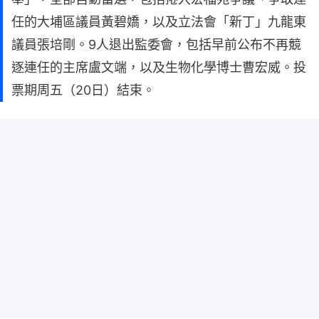
任的大埔區議員黃碧嬌，以及立法會「新丁」九龍東
議員張培剛。9人退出監委會，包括早前公布不再競
逐連任的主席盧文端，以及生物化學博士曹宏威。投
票期周五（20日）結束。