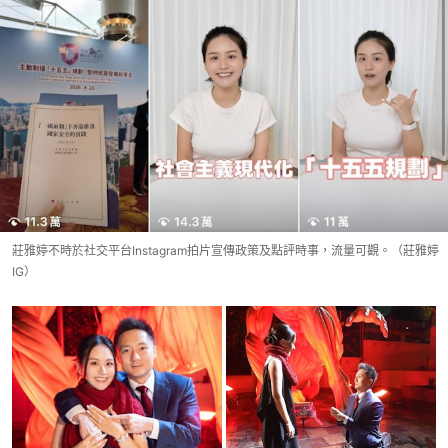
莊雅婷不時於社交平台Instagram拍片宣傳政策及點評時事，流量可觀。（莊雅婷
IG）