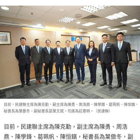
目前，民建聯主席為陳克勤，副主席為陳勇、周浩鼎、陳學鋒、葛珮帆、陳恒鑌，
秘書長為葉傲冬，副秘書長是葉文斌，司庫為莊惠明。（民建聯）
目前，民建聯主席為陳克勤，副主席為陳勇、周浩
鼎、陳學鋒、葛珮帆、陳恒鑌，秘書長為葉傲冬，副