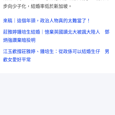
步向少子化，結婚率低於新加坡。
來稿｜這個年頭，政治人物真的太難當了！
莊雅婷鍾培生結婚｜憶棄英國讀北大被諷大陸人 鄧
炳強讚棄暗投明
江玉歡撐莊雅婷、鍾培生：從政係可以結婚生仔 男
歡女愛好平常