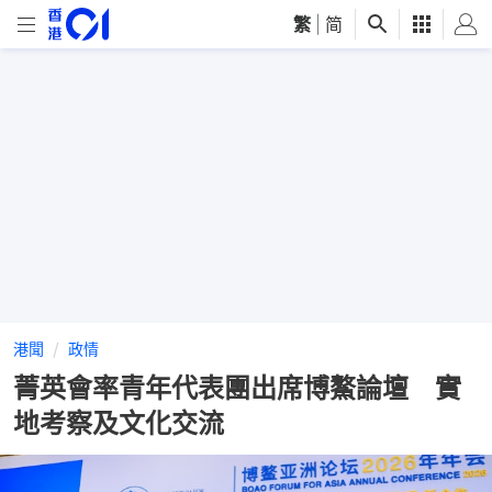
繁
|
简
港聞
政情
菁英會率青年代表團出席博鰲論壇 實
地考察及文化交流