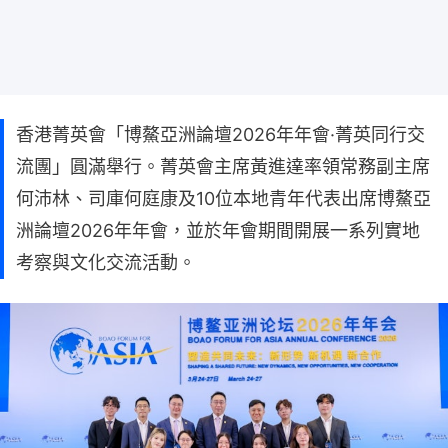
香港菁英會「博鰲亞洲論壇2026年年會·菁英同行交
流團」圓滿舉行。菁英會主席黃進達率領常務副主席
何沛林、司庫何庭康及10位本地青年代表出席博鰲亞
洲論壇2026年年會，並於年會期間開展一系列實地
考察與文化交流活動。