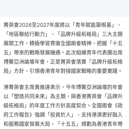
菁英會2026至2027年度將以「青年賦能築根基」、
「地區聯結行動力」、「品牌升級拓格局」三大主題
展開工作，積極學習貫徹全國兩會精神，把握「十五
五」帶來的戰略發展機遇。此次組織青年代表團出席
博鰲亞洲論壇年會，正是菁英會落實「品牌升級拓格
局」方針、引領香港青年對接國家戰略的重要實踐。
港菁英會主席黃進達表示，今年博鰲亞洲論壇的年會
以「塑造共同未來」為主題，與香港菁英會「品牌升
級拓格局」的年度工作方針高度契合。全國兩會《政
府工作報告》強調「投資於人」、支持港澳更好融入
和服務國家發展大局，「十五五」規劃為香港青年帶