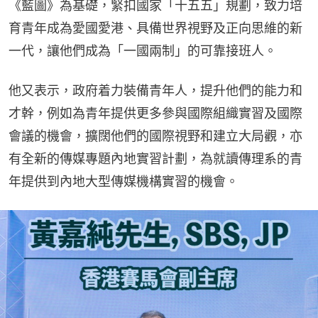
《藍圖》為基礎，緊扣國家「十五五」規劃，致力培
育青年成為愛國愛港、具備世界視野及正向思維的新
一代，讓他們成為「一國兩制」的可靠接班人。
他又表示，政府着力裝備青年人，提升他們的能力和
才幹，例如為青年提供更多參與國際組織實習及國際
會議的機會，擴闊他們的國際視野和建立大局觀，亦
有全新的傳媒專題內地實習計劃，為就讀傳理系的青
年提供到內地大型傳媒機構實習的機會。