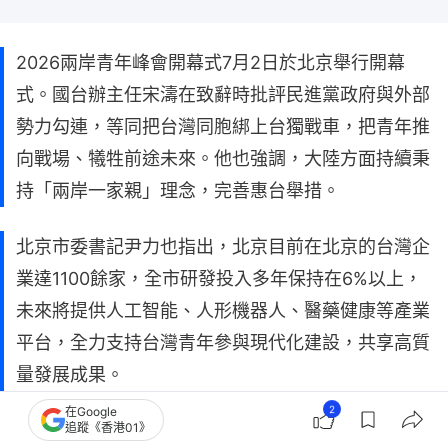
2026兩岸青年峰會開幕式7月2日於北京舉行開幕
式。國台辦主任宋濤在致辭時批評民進黨政府與外部
勢力勾連，等同把台灣同胞綁上台獨戰車，把青年推
向戰場、犧牲前途未來。他也強調，大陸方面持續秉
持「兩岸一家親」理念，完善惠台舉措。
北京市委書記尹力也指出，北京目前在北京的台灣企
業達1100餘家，全市研發投入多年保持在6%以上，
未來將提供人工智能、人形機器人、醫藥健康等產業
平台，全力支持台灣青年參與現代化建設，共享高質
量發展成果。
2
在Google
追蹤《香港01》