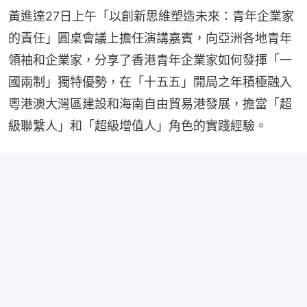
黃進達27日上午「以創新思維塑造未來：青年企業家
的責任」圓桌會議上擔任演講嘉賓，向亞洲各地青年
領袖和企業家，分享了香港青年企業家如何發揮「一
國兩制」獨特優勢，在「十五五」開局之年積極融入
粵港澳大灣區建設和海南自由貿易港發展，擔當「超
級聯繫人」和「超級增值人」角色的實踐經驗。