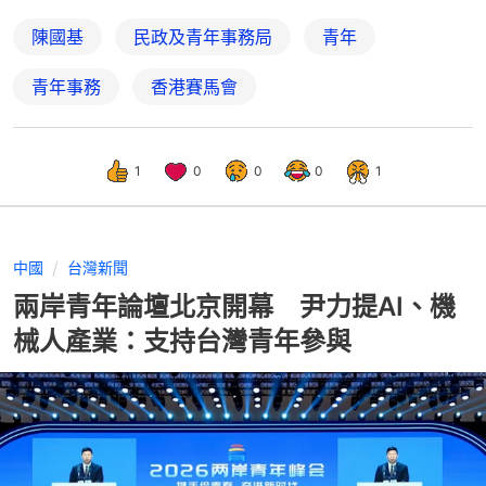
陳國基
民政及青年事務局
青年
青年事務
香港賽馬會
1
0
0
0
1
中國
台灣新聞
兩岸青年論壇北京開幕 尹力提AI、機
械人產業：支持台灣青年參與