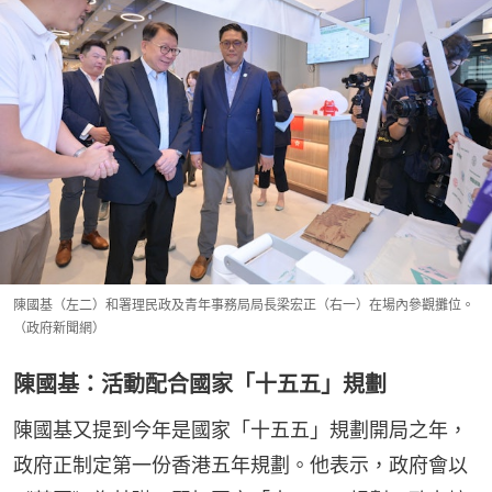
陳國基（左二）和署理民政及青年事務局局長梁宏正（右一）在場內參觀攤位。
（政府新聞網）
陳國基：活動配合國家「十五五」規劃
陳國基又提到今年是國家「十五五」規劃開局之年，
政府正制定第一份香港五年規劃。他表示，政府會以