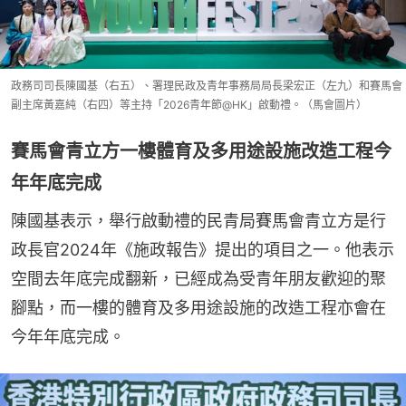
政務司司長陳國基（右五）、署理民政及青年事務局局長梁宏正（左九）和賽馬會
副主席黃嘉純（右四）等主持「2026青年節@HK」啟動禮。（馬會圖片）
賽馬會青立方一樓體育及多用途設施改造工程今
年年底完成
陳國基表示，舉行啟動禮的民青局賽馬會青立方是行
政長官2024年《施政報告》提出的項目之一。他表示
空間去年底完成翻新，已經成為受青年朋友歡迎的聚
腳點，而一樓的體育及多用途設施的改造工程亦會在
今年年底完成。