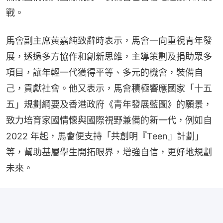
戰。
馬會副主席黃嘉純致辭時表示，馬會一向重視青年發
展，透過多方協作和創新思維，主導策劃及捐助眾多
項目，讓年輕一代獲得平等、多元的機會，裝備自
己，貢獻社會。他又表示，馬會積極響應國家「十五
五」規劃綱要及香港政府《青年發展藍圖》的願景，
致力培育家國情懷與國際視野兼備的新一代，例如自 
2022 年起，馬會便支持「共創明『Teen』計劃」
等，幫助基層學生開拓眼界，增強自信，更好地規劃
未來。