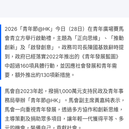
2026「青年節@HK」今日（28日）在青年廣場賽馬
會青立方舉行啟動禮，主題為「正向思維」、「推動
創新」及「啟發創意」。政務司司長陳國基致辭時提
到，政府已經落實2022年推出的《青年發展藍圖》
中超過160項具體行動，並因應社會發展和青年需
要，額外推出約130項新措施。
馬會自2023年起，撥捐1,000萬元支持民政及青年事
務局舉辦「青年節@HK」。馬會副主席黃嘉純表示，
馬會一向重視青年發展，透過多方協作和創新思維，
主導策劃及捐助眾多項目，讓年輕一代獲得平等、多
元的機會，裝備自己，貢獻社會。