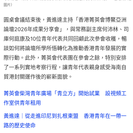
圖片）
圓桌會議結束後，黃進達主持「香港菁英會博鰲亞洲
論壇2026年成果分享會」，與常務副主席何沛林、司
庫何庭康及10位青年代表共同回顧此次參會收穫，暢
談如何將論壇所學所悟轉化為推動香港青年發展的實
際行動。此外，菁英會代表團在參會之餘，特別安排
了一系列實地考察行程，讓青年代表親身感受海南自
貿港封關運作後的嶄新面貌。
菁英會柴灣青年廣場「青立方」開始試業 設視頻工
作室供青年租用
黃進達｜從走進印尼到扎根東盟 香港青年在一帶一
路的歷史使命