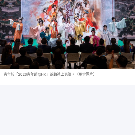
青年於「2026青年節@HK」啟動禮上表演。（馬會圖片）