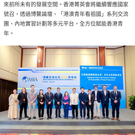
來前所未有的發展空間。香港菁英會將繼續響應國家
號召，透過博鰲論壇、「港澳青年看祖國」系列交流
團、內地實習計劃等多元平台，全方位賦能香港青
年。