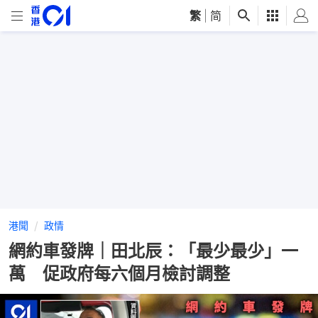
繁
|
简
港聞
政情
網約車發牌｜田北辰：「最少最少」一
萬 促政府每六個月檢討調整