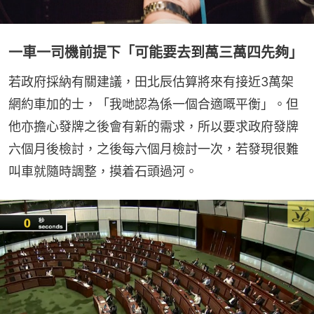
一車一司機前提下「可能要去到萬三萬四先夠」
若政府採納有關建議，田北辰估算將來有接近3萬架
網約車加的士，「我哋認為係一個合適嘅平衡」。但
他亦擔心發牌之後會有新的需求，所以要求政府發牌
六個月後檢討，之後每六個月檢討一次，若發現很難
叫車就隨時調整，摸着石頭過河。