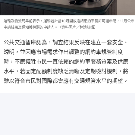
運輸及物流局早前表示，運輸署計劃10月開放邀請網約車輛許可證申請，11月公布
申請結果及通知獲揀選的申請人。（資料圖片／林遠航攝）
公共交通智庫認為，調查結果反映在建立一套安全、
透明，並因應市場需求作出調整的網約車規管制度
時，不應犧牲市民一直依賴的網約車服務質素及供應
水平，若固定配額制度缺乏清晰及定期檢討機制，將
難以符合市民對國際都會應有交通規管水平的期望。