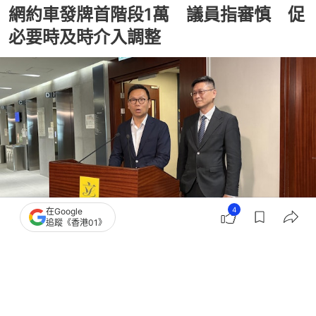
網約車發牌首階段1萬 議員指審慎 促
必要時及時介入調整
4
在Google
追蹤《香港01》
撰文：
林彥汛
出版：
2026-05-26 21:35
更新：
2026-05-26 21:38