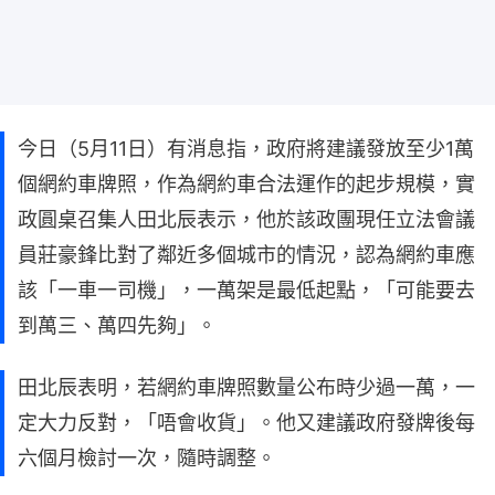
今日（5月11日）有消息指，政府將建議發放至少1萬
個網約車牌照，作為網約車合法運作的起步規模，實
政圓桌召集人田北辰表示，他於該政團現任立法會議
員莊豪鋒比對了鄰近多個城市的情況，認為網約車應
該「一車一司機」，一萬架是最低起點，「可能要去
到萬三、萬四先夠」。
田北辰表明，若網約車牌照數量公布時少過一萬，一
定大力反對，「唔會收貨」。他又建議政府發牌後每
六個月檢討一次，隨時調整。