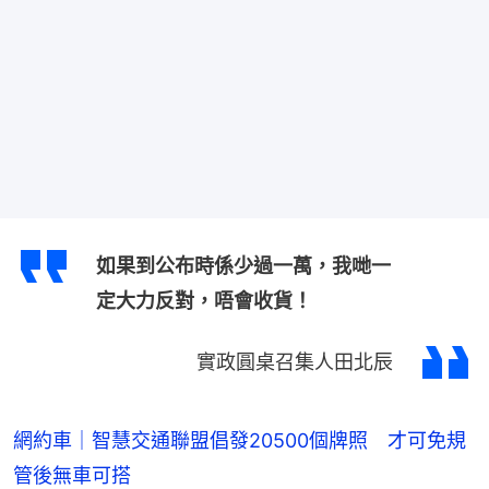
如果到公布時係少過一萬，我哋一
定大力反對，唔會收貨！
實政圓桌召集人田北辰
網約車｜智慧交通聯盟倡發20500個牌照 才可免規
管後無車可搭