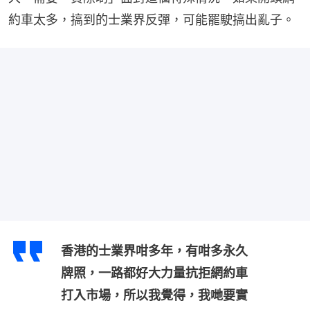
約車太多，搞到的士業界反彈，可能罷駛搞出亂子。
香港的士業界咁多年，有咁多永久
牌照，一路都好大力量抗拒網約車
打入市場，所以我覺得，我哋要實