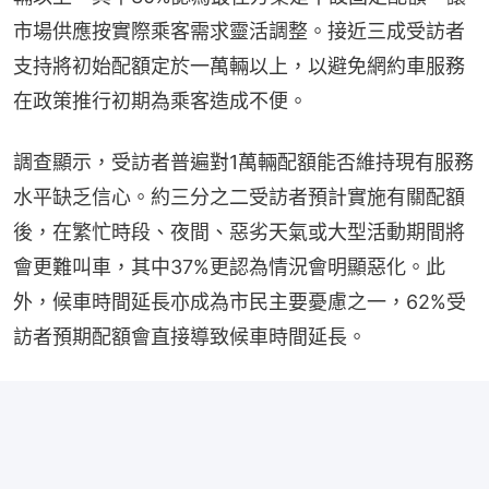
市場供應按實際乘客需求靈活調整。接近三成受訪者
支持將初始配額定於一萬輛以上，以避免網約車服務
在政策推行初期為乘客造成不便。
調查顯示，受訪者普遍對1萬輛配額能否維持現有服務
水平缺乏信心。約三分之二受訪者預計實施有關配額
後，在繁忙時段、夜間、惡劣天氣或大型活動期間將
會更難叫車，其中37%更認為情況會明顯惡化。此
外，候車時間延長亦成為市民主要憂慮之一，62%受
訪者預期配額會直接導致候車時間延長。