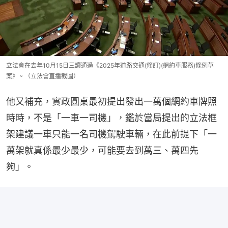
立法會在去年10月15日三讀通過《2025年道路交通(修訂)(網約車服務)條例草
案》。（立法會直播截圖）
他又補充，實政圓桌最初提出發出一萬個網約車牌照
時時，不是「一車一司機」，鑑於當局提出的立法框
架建議一車只能一名司機駕駛車輛，在此前提下「一
萬架就真係最少最少，可能要去到萬三、萬四先
夠」。