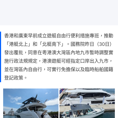
香港和廣東早前成立遊艇自由行便利措施專班，推動
「港艇北上」和「北艇南下」。國務院昨日（30日）
發出覆批，同意在粵港澳大灣區內地九市暫時調整實
施行政法規規定，港澳遊艇可經指定口岸出入九市，
並在灣區內自由行，可實行免擔保以及臨時船舶國籍
登記政策。