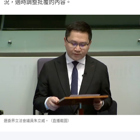
況，適時調整批覆的內容。
選委界立法會議員朱立威。（直播截圖）