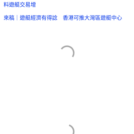
料遊艇交易增
來稿｜遊艇經濟有得諗 香港可推大灣區遊艇中心