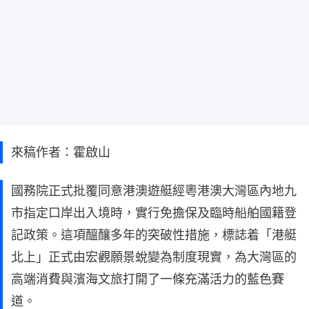
來稿作者：霍啟山
國務院正式批覆同意港澳遊艇經粵港澳大灣區內地九
市指定口岸出入境時，實行免擔保及臨時船舶國籍登
記政策。這項醞釀多年的突破性措施，標誌着「港艇
北上」正式由宏觀願景蛻變為制度現實，為大灣區的
高端消費與濱海文旅打開了一條充滿活力的藍色賽
道。