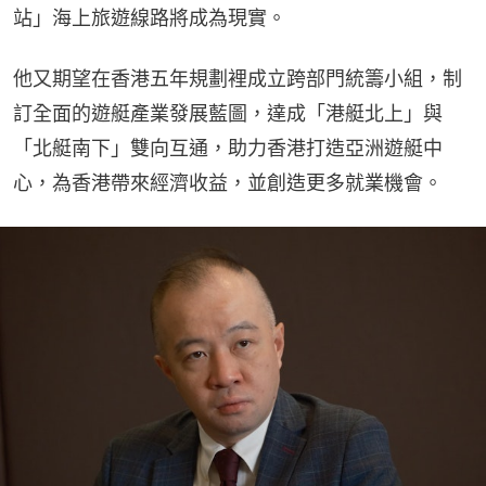
站」海上旅遊線路將成為現實。
他又期望在香港五年規劃裡成立跨部門統籌小組，制
訂全面的遊艇產業發展藍圖，達成「港艇北上」與
「北艇南下」雙向互通，助力香港打造亞洲遊艇中
心，為香港帶來經濟收益，並創造更多就業機會。