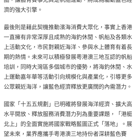
濟的強大引擎。
最後則是藉此契機推動濱海消費大眾化，事實上香港
一直擁有非常深厚且成熟的海釣休閒、帆船及各類水
上活動文化，市民對親近海洋、參與水上體育有着長
期的熱情。未來可以積極發展粵港澳三地互認的帆船
培訓，同時大灣區多個城市的優勢，將海釣休閒、水
上運動嘉年華等活動引向規模化與產業化，引導更多
公眾親近海洋，讓藍色經濟釋放更廣闊的內需潛力。
國家「十五五規劃」已明確將發展海洋經濟、擴大高
水平開放、釋放服務消費潛力列為重要課題，「港艇
北上」的全面實施將國家戰略藍圖正式「落地」。展
望未來，業界應攜手粵港澳三地持份者深耕藍色賽