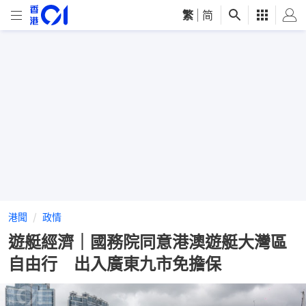
繁
|
简
港聞
政情
遊艇經濟｜國務院同意港澳遊艇大灣區
自由行 出入廣東九市免擔保