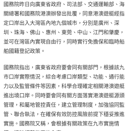
國務院昨日向廣東省政府、司法部、交通運輸部、海
關總署和國務院港澳辦發出批覆，同意港澳遊艇經指
定口岸出入大灣區內地九個城市，分別是廣州、深
圳、珠海、佛山、惠州、東莞、中山、江門和肇慶，
並可在灣區內實現自由行，同時實行免擔保和臨時船
舶國籍登記政策。
國務院指出，廣東省政府要會同有關部門，根據該九
市口岸實際情況，綜合考慮口岸類型、功能、通行能
力以及監管條件等因素，科學合理確定相關港澳遊艇
進出境口岸。同時要會同有關方面落實港澳遊艇源頭
管理，和屬地管控責任，建立管理制度，加強協同監
管、聯合執法，在確保有效防控風險前提下穩妥推進
實施。國務院又稱，會根據有關政策在九市實施情