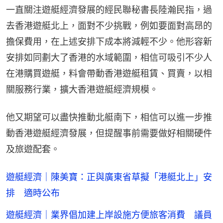
一直關注遊艇經濟發展的經民聯秘書長陸瀚民指，過
去香港遊艇北上，面對不少挑戰，例如要面對高昂的
擔保費用，在上述安排下成本將減輕不少。他形容新
安排如同劃大了香港的水域範圍，相信可吸引不少人
在港購買遊艇，料會帶動香港遊艇租賃、買賣，以相
關服務行業，擴大香港遊艇經濟規模。
他又期望可以盡快推動北艇南下，相信可以進一步推
動香港遊艇經濟發展，但提醒事前需要做好相關硬件
及旅遊配套。
遊艇經濟｜陳美寶：正與廣東省草擬「港艇北上」安
排 適時公布
遊艇經濟｜業界倡加建上岸設施方便旅客消費 議員