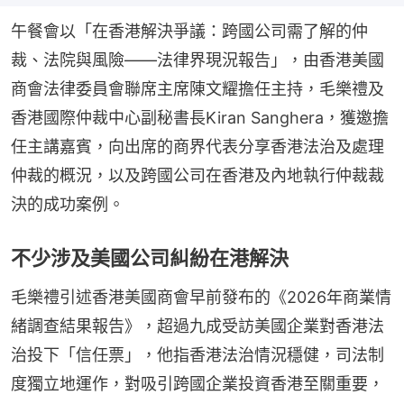
午餐會以「在香港解決爭議：跨國公司需了解的仲
裁、法院與風險——法律界現況報告」，由香港美國
商會法律委員會聯席主席陳文耀擔任主持，毛樂禮及
香港國際仲裁中心副秘書長Kiran Sanghera，獲邀擔
任主講嘉賓，向出席的商界代表分享香港法治及處理
仲裁的概況，以及跨國公司在香港及內地執行仲裁裁
決的成功案例。
不少涉及美國公司糾紛在港解決
毛樂禮引述香港美國商會早前發布的《2026年商業情
緒調查結果報告》，超過九成受訪美國企業對香港法
治投下「信任票」，他指香港法治情況穩健，司法制
度獨立地運作，對吸引跨國企業投資香港至關重要，