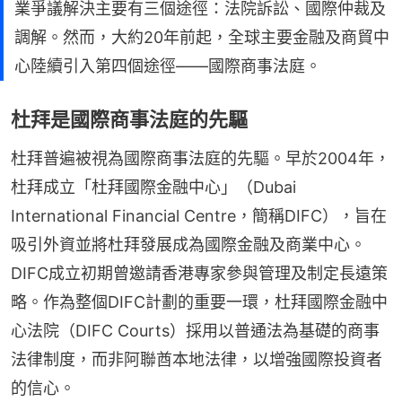
業爭議解決主要有三個途徑：法院訴訟、國際仲裁及
調解。然而，大約20年前起，全球主要金融及商貿中
心陸續引入第四個途徑——國際商事法庭。
杜拜是國際商事法庭的先驅
杜拜普遍被視為國際商事法庭的先驅。早於2004年，
杜拜成立「杜拜國際金融中心」（Dubai 
International Financial Centre，簡稱DIFC），旨在
吸引外資並將杜拜發展成為國際金融及商業中心。
DIFC成立初期曾邀請香港專家參與管理及制定長遠策
略。作為整個DIFC計劃的重要一環，杜拜國際金融中
心法院（DIFC Courts）採用以普通法為基礎的商事
法律制度，而非阿聯酋本地法律，以增強國際投資者
的信心。