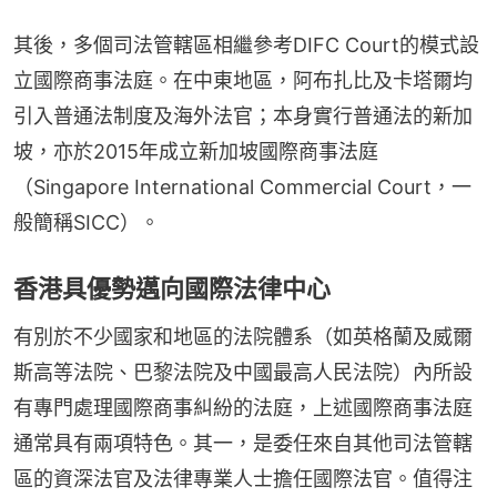
其後，多個司法管轄區相繼參考DIFC Court的模式設
立國際商事法庭。在中東地區，阿布扎比及卡塔爾均
引入普通法制度及海外法官；本身實行普通法的新加
坡，亦於2015年成立新加坡國際商事法庭
（Singapore International Commercial Court，一
般簡稱SICC）。
香港具優勢邁向國際法律中心
有別於不少國家和地區的法院體系（如英格蘭及威爾
斯高等法院、巴黎法院及中國最高人民法院）內所設
有專門處理國際商事糾紛的法庭，上述國際商事法庭
通常具有兩項特色。其一，是委任來自其他司法管轄
區的資深法官及法律專業人士擔任國際法官。值得注