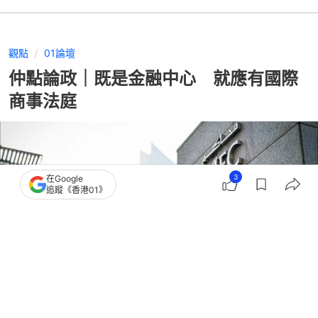
觀點
01論壇
仲點論政｜既是金融中心 就應有國際
商事法庭
3
在Google
追蹤《香港01》
撰文：
01論壇
出版：
2026-06-19 08:00
更新：
2026-06-19 08:00