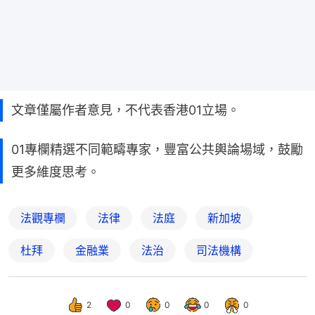
文章僅屬作者意見，不代表香港01立場。
01專欄精選不同範疇專家，豐富公共輿論場域，鼓勵
更多維度思考。
法觀專欄
法律
法庭
新加坡
杜拜
金融業
法治
司法機構
2
0
0
0
0