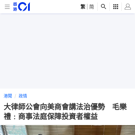
繁
|
简
港聞
政情
大律師公會向美商會講法治優勢 毛樂
禮﹕商事法庭保障投資者權益