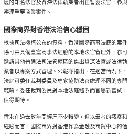
區的知名法官及資深法律執業者出任暫委法官，參與
審理重要商業案件。
國際商界對香港法治信心穩固
根據司法機構公布的資料，香港國際商事法庭的案件
除可由具備豐富商事法經驗的本地法官審理外，亦可
邀請其他普通法司法管轄區的傑出資深法官或法律執
業者以專案方式審理。公報亦指出，在適當情況下，
法庭可委任裁判委員及專家協助法官處理不同的專門
範疇。委任裁判委員對本地法庭體系而言屬新嘗試，
值得期待。
香港在過去數年間經歷不少轉變，但以筆者的觀察和
經驗而言，國際商界對香港作為金融及商貿中心的信