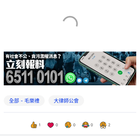
全部 - 毛樂禮
大律師公會
1
0
0
0
2