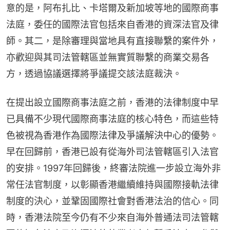
意的是，阿布扎比、卡塔爾及新加坡等地的國際商事
法庭，委任的國際法官包括來自香港的資深法官及律
師。其二，是除審理與當地具有直接聯繫的案件外，
亦歡迎與其司法管轄區並無實質聯繫的商業交易各
方，透過協議選擇將爭議提交該法庭裁決。
在提出設立國際商事法庭之前，香港的法律制度中早
已具備不少現代國際商事法庭的核心特色，而這些特
色被視為香港作為國際法律及爭議解決中心的優勢。
早在回歸前，香港已設有從海外司法管轄區引入法官
的安排。1997年回歸後，終審法院進一步設立海外非
常任法官制度，以彰顯香港繼續維持與國際接軌法律
制度的決心，並鞏固國際社會對香港法治的信心。同
時，香港法院至今仍有不少來自海外普通法司法管轄