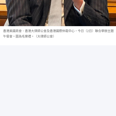
香港美國商會、香港大律師公會及香港國際仲裁中心，今日（2日）聯合舉辦主題
午餐會。圖為毛樂禮。（大律師公會）