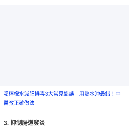
喝檸檬水減肥排毒3大常見錯誤 用熱水沖最錯！中
醫教正確做法
3. 抑制腸道發炎