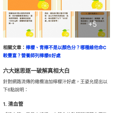
+
5
相關文章：
檸檬、青檸不是以顏色分？哪種維他命C
較豐富？營養師列檸檬6好處
六大迷思逐一破解真相大白
針對網路流傳的橄欖油加檸檬汁好處，王姿允提出以
下6點說明：
1. 清血管