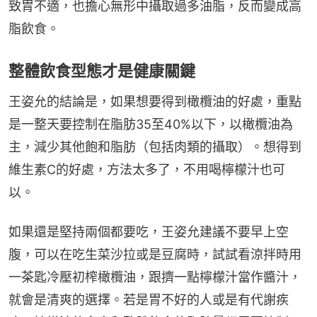
致胃不適，也擔心無形中攝取過多油脂，反而變成高
脂飲食。
整體飲食型態才是健康關鍵
王姿允的結論是，如果想要得到橄欖油的好處，重點
是一整天要控制在脂肪35至40%以下，以橄欖油為
主，減少其他飽和脂肪（包括肉類的攝取）。想得到
維生素C的好處，方法太多了，不用喝檸檬汁也可
以。
如果還是堅持兩個都要吃，王姿允建議不要早上空
腹，可以在吃生菜沙拉或是豆腐時，試試看涼拌時用
一茶匙冷壓初榨橄欖油，跟擠一點檸檬汁當作醬汁，
就會是清爽的選擇。若是胃不好的人或是有代謝疾