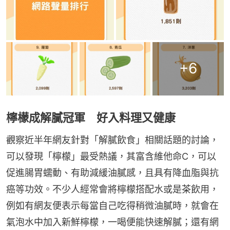
+
6
檸檬成解膩冠軍 好入料理又健康
觀察近半年網友針對「解膩飲食」相關話題的討論，
可以發現「檸檬」最受熱議，其富含維他命C，可以
促進腸胃蠕動、有助減緩油膩感，且具有降血脂與抗
癌等功效。不少人經常會將檸檬搭配水或是茶飲用，
例如有網友便表示每當自己吃得稍微油膩時，就會在
氣泡水中加入新鮮檸檬，一喝便能快速解膩；還有網