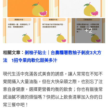
+
2
相關文章：
剝柚子貼士｜台農糧署教柚子剝皮3大方
法　1招令果肉軟化甜美多汁
現代生活中充滿各式美食的誘惑，讓人常常在不知不
覺間攝入大量油脂，但在大快朵頤之際，也別忘了注
意自身健康，選擇更營養均衡的飲食；你也有飯後常
感油膩不適的煩惱嗎？快把以上飲食清單加入你的日
常三餐中吧！