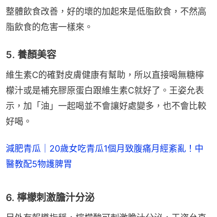
整體飲食改善，好的壞的加起來是低脂飲食，不然高
脂飲食的危害一樣來。
5. 養顏美容
維生素C的確對皮膚健康有幫助，所以直接喝無糖檸
檬汁或是補充膠原蛋白跟維生素C就好了。王姿允表
示，加「油」一起喝並不會讓好處變多，也不會比較
好喝。
減肥青瓜｜20歲女吃青瓜1個月致腹痛月經紊亂！中
醫教配5物護脾胃
6. 檸檬刺激膽汁分泌