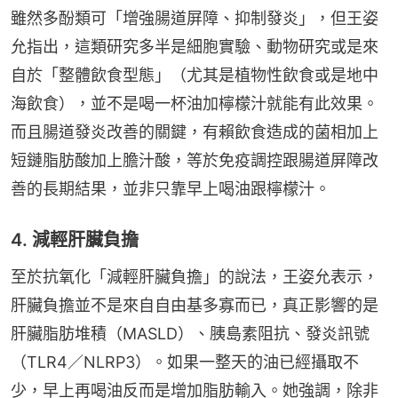
雖然多酚類可「增強腸道屏障、抑制發炎」，但王姿
允指出，這類研究多半是細胞實驗、動物研究或是來
自於「整體飲食型態」（尤其是植物性飲食或是地中
海飲食），並不是喝一杯油加檸檬汁就能有此效果。
而且腸道發炎改善的關鍵，有賴飲食造成的菌相加上
短鏈脂肪酸加上膽汁酸，等於免疫調控跟腸道屏障改
善的長期結果，並非只靠早上喝油跟檸檬汁。
4. 減輕肝臟負擔
至於抗氧化「減輕肝臟負擔」的說法，王姿允表示，
肝臟負擔並不是來自自由基多寡而已，真正影響的是
肝臟脂肪堆積（MASLD）、胰島素阻抗、發炎訊號
（TLR4／NLRP3）。如果一整天的油已經攝取不
少，早上再喝油反而是增加脂肪輸入。她強調，除非