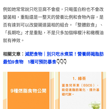
例如她常常說只吃豆腐不會瘦，只喝蛋白粉也不會改
變菌相，重點還是一整天的營養比例和食物內容，是
否有達到可以改變腸道菌相的組合。「整體飲食」、
「長期吃」才是重點，不是只多加個檸檬汁和橄欖油
就有神效。
相關文章：
減肥食物｜別只吃水煮菜！營養師揭脂肪
最怕9食物　1種可預防暴食
👇👇👇