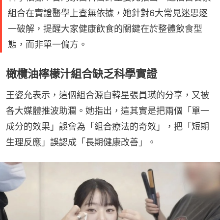
組合在實證醫學上查無依據，她針對6大常見迷思逐
一破解，提醒大家健康飲食的關鍵在於整體飲食型
態，而非單一偏方。
橄欖油檸檬汁組合缺乏科學實證
王姿允表示，這個組合源自韓星張員瑛的分享，又被
各大媒體推波助瀾。她指出，這其實是把兩個「單一
成分的效果」誤會為「組合療法的奇效」，把「短期
生理反應」誤認成「長期健康改善」。