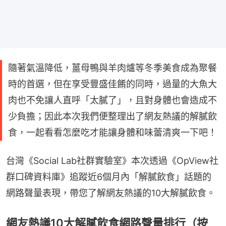
隨著氣溫降低，薑母鴨與羊肉爐等冬季美食成為聚餐
時的首選，但在享受豐盛佳餚的同時，過量的大魚大
肉也不免讓人直呼「太膩了」，且對身體也會造成不
少負擔；因此本次我們便整理出了網友熱議的解膩飲
食，一起看看怎麼吃才能讓身體和味蕾清爽一下吧！
台灣《Social Lab社群實驗室》本次透過《OpView社
群口碑資料庫》追蹤近6個月內「解膩飲食」話題的
網路聲量表現，帶您了解網友熱議的10大解膩飲食。
網友熱議10大解膩飲食網路聲量排行（按