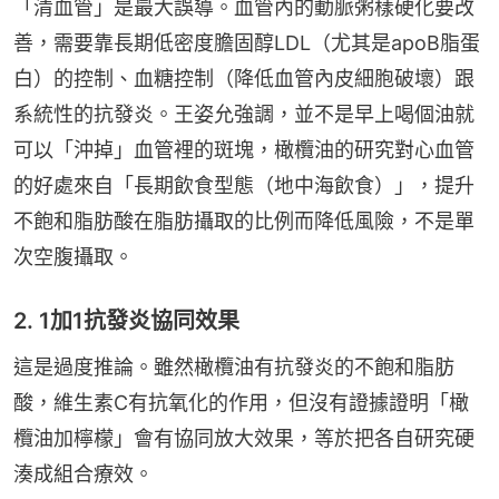
「清血管」是最大誤導。血管內的動脈粥樣硬化要改
善，需要靠長期低密度膽固醇LDL（尤其是apoB脂蛋
白）的控制、血糖控制（降低血管內皮細胞破壞）跟
系統性的抗發炎。王姿允強調，並不是早上喝個油就
可以「沖掉」血管裡的斑塊，橄欖油的研究對心血管
的好處來自「長期飲食型態（地中海飲食）」，提升
不飽和脂肪酸在脂肪攝取的比例而降低風險，不是單
次空腹攝取。
2. 1加1抗發炎協同效果
這是過度推論。雖然橄欖油有抗發炎的不飽和脂肪
酸，維生素C有抗氧化的作用，但沒有證據證明「橄
欖油加檸檬」會有協同放大效果，等於把各自研究硬
湊成組合療效。