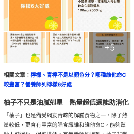
+
5
相關文章：
檸檬、青檸不是以顏色分？哪種維他命C
較豐富？營養師列檸檬6好處
柚子不只是油膩剋星 熱量超低還能助消化
「柚子」也是備受網友青睞的解膩食物之一，除了熱
量較低，更含有豐富的膳食纖維和維他命C，能夠幫