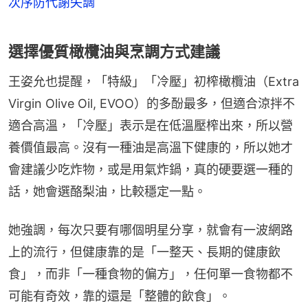
次序防代謝失調
選擇優質橄欖油與烹調方式建議
王姿允也提醒，「特級」「冷壓」初榨橄欖油（Extra 
Virgin Olive Oil, EVOO）的多酚最多，但適合涼拌不
適合高溫，「冷壓」表示是在低溫壓榨出來，所以營
養價值最高。沒有一種油是高溫下健康的，所以她才
會建議少吃炸物，或是用氣炸鍋，真的硬要選一種的
話，她會選酪梨油，比較穩定一點。
她強調，每次只要有哪個明星分享，就會有一波網路
上的流行，但健康靠的是「一整天、長期的健康飲
食」，而非「一種食物的偏方」，任何單一食物都不
可能有奇效，靠的還是「整體的飲食」。