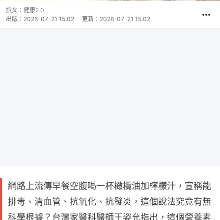
撰文：
健康2.0
出版：
2026-07-21 15:02
更新：
2026-07-21 15:02
網路上流傳早餐空腹喝一杯橄欖油加檸檬汁，宣稱能
排毒、清血管、抗氧化、抗發炎，這個說法究竟有無
科學根據？台灣家醫科醫師王姿允指出，這個營養素